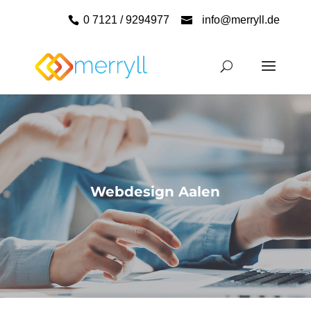
0 7121 / 9294977
info@merryll.de
Webdesign Aalen