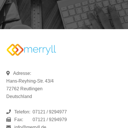
Adresse:
Hans-Reyhing-Str. 43/4
72762 Reutlingen
Deutschland
Telefon:
07121 / 9294977
Fax:
07121 / 9294979
info@merryll.de