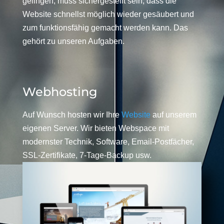
gelingen, muss sichergestellt sein, dass die
Website schnellst möglich wieder gesäubert und
zum funktionsfähig gemacht werden kann. Das
gehört zu unseren Aufgaben.
Webhosting
Auf Wunsch hosten wir Ihre
Website
auf unserem
eigenen Server. Wir bieten Webspace mit
modernster Technik, Software, Email-Postfächer,
SSL-Zertifikate, 7-Tage-Backup usw.