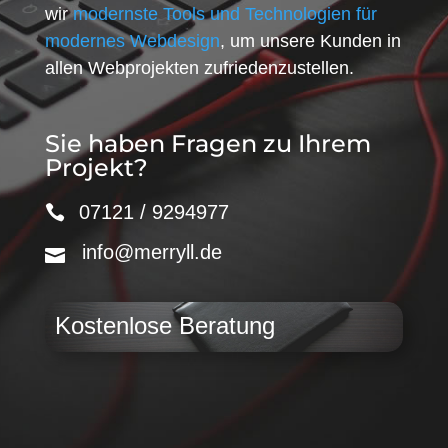
wir
modernste Tools und Technologien für
modernes Webdesign
, um unsere Kunden in
allen Webprojekten zufriedenzustellen.
Sie haben Fragen zu Ihrem
Projekt?
07121 / 9294977
info@merryll.de
Kostenlose Beratung