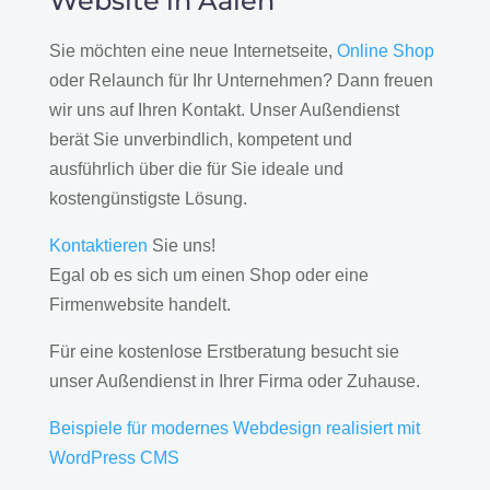
Website in Aalen
Sie möchten eine neue Internetseite,
Online Shop
oder Relaunch für Ihr Unternehmen? Dann freuen
wir uns auf Ihren Kontakt. Unser Außendienst
berät Sie unverbindlich, kompetent und
ausführlich über die für Sie ideale und
kostengünstigste Lösung.
Kontaktieren
Sie uns!
Egal ob es sich um einen Shop oder eine
Firmenwebsite handelt.
Für eine kostenlose Erstberatung besucht sie
unser Außendienst in Ihrer Firma oder Zuhause.
Beispiele für modernes Webdesign realisiert mit
WordPress CMS