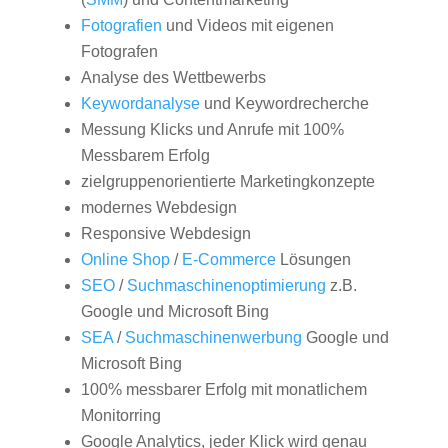
Fotografien
und Videos mit eigenen
Fotografen
Analyse des Wettbewerbs
Keywordanalyse
und Keywordrecherche
Messung Klicks und Anrufe mit 100%
Messbarem Erfolg
zielgruppenorientierte Marketingkonzepte
modernes Webdesign
Responsive Webdesign
Online Shop
/
E-Commerce
Lösungen
SEO
/
Suchmaschinenoptimierung
z.B.
Google und Microsoft Bing
SEA
/
Suchmaschinenwerbung
Google und
Microsoft Bing
100% messbarer Erfolg mit monatlichem
Monitorring
Google Analytics, jeder Klick wird genau