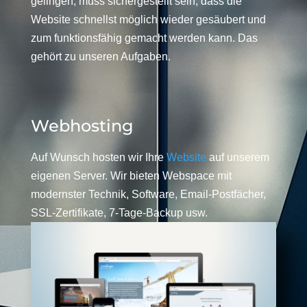
gelingen, muss sichergestellt sein, dass die
Website schnellst möglich wieder gesäubert und
zum funktionsfähig gemacht werden kann. Das
gehört zu unseren Aufgaben.
Webhosting
Auf Wunsch hosten wir Ihre
Website
auf unserem
eigenen Server. Wir bieten Webspace mit
modernster Technik, Software, Email-Postfächer,
SSL-Zertifikate, 7-Tage-Backup usw.