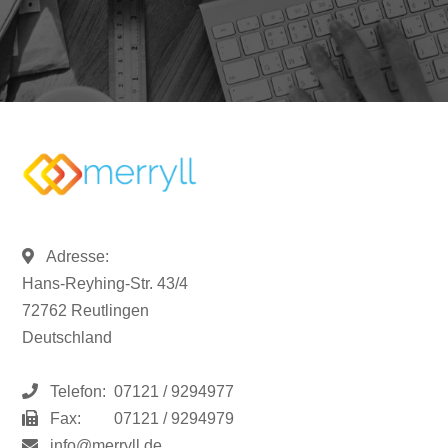
Adresse:
Hans-Reyhing-Str. 43/4
72762 Reutlingen
Deutschland
Telefon:
07121 / 9294977
Fax:
07121 / 9294979
info@merryll.de