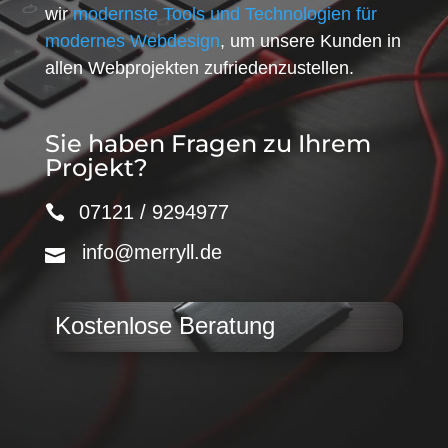
wir
modernste Tools und Technologien für
modernes Webdesign
, um unsere Kunden in
allen Webprojekten zufriedenzustellen.
Sie haben Fragen zu Ihrem
Projekt?
07121 / 9294977
info@merryll.de
Kostenlose Beratung