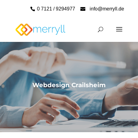
0 7121 / 9294977
info@merryll.de
Webdesign Crailsheim