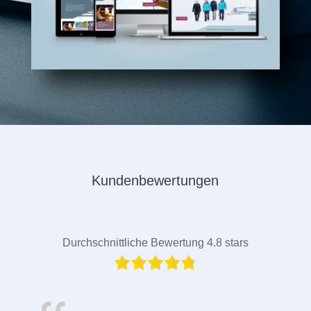
Kundenbewertungen
Durchschnittliche Bewertung 4.8 stars