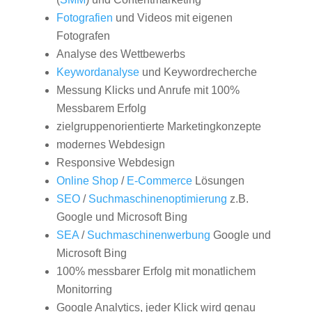
Fotografien
und Videos mit eigenen
Fotografen
Analyse des Wettbewerbs
Keywordanalyse
und Keywordrecherche
Messung Klicks und Anrufe mit 100%
Messbarem Erfolg
zielgruppenorientierte Marketingkonzepte
modernes Webdesign
Responsive Webdesign
Online Shop
/
E-Commerce
Lösungen
SEO
/
Suchmaschinenoptimierung
z.B.
Google und Microsoft Bing
SEA
/
Suchmaschinenwerbung
Google und
Microsoft Bing
100% messbarer Erfolg mit monatlichem
Monitorring
Google Analytics, jeder Klick wird genau