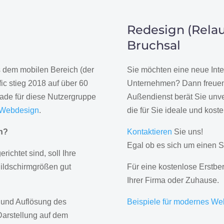
Redesign (Relau
Bruchsal
us dem mobilen Bereich (der
Sie möchten eine neue Inte
ic stieg 2018 auf über 60
Unternehmen? Dann freuen 
rade für diese Nutzergruppe
Außendienst berät Sie unve
 Webdesign
.
die für Sie ideale und kost
gn?
Kontaktieren
Sie uns!
Egal ob es sich um einen S
erichtet sind, soll Ihre
Bildschirmgrößen gut
Für eine kostenlose Erstbe
Ihrer Firma oder Zuhause.
 und Auflösung des
Beispiele für modernes We
Darstellung auf dem