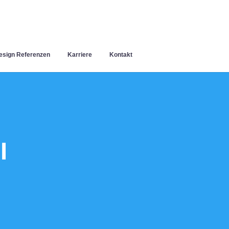
sign Referenzen
Karriere
Kontakt
l