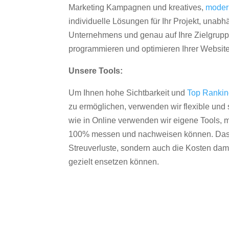
Marketing Kampagnen und kreatives,
moder
individuelle Lösungen für Ihr Projekt, unab
Unternehmens und genau auf Ihre Zielgruppe
programmieren und optimieren Ihrer Websit
Unsere Tools:
Um Ihnen hohe Sichtbarkeit und
Top Ranki
zu ermöglichen, verwenden wir flexible und s
wie in Online verwenden wir eigene Tools, m
100% messen und nachweisen können. Das re
Streuverluste, sondern auch die Kosten dam
gezielt ensetzen können.