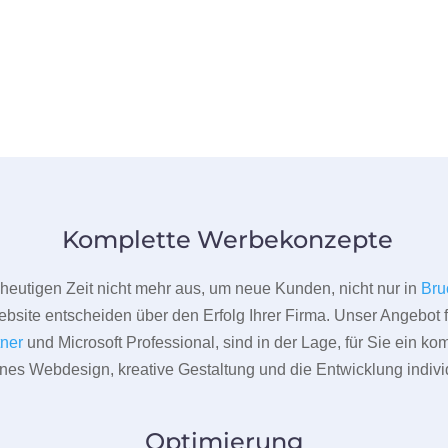
Komplette Werbekonzepte
er heutigen Zeit nicht mehr aus, um neue Kunden, nicht nur in
Bru
bsite entscheiden über den Erfolg Ihrer Firma. Unser Angebot f
tner
und Microsoft Professional, sind in der Lage, für Sie ein k
rnes Webdesign, kreative Gestaltung und die Entwicklung indivi
Optimierung