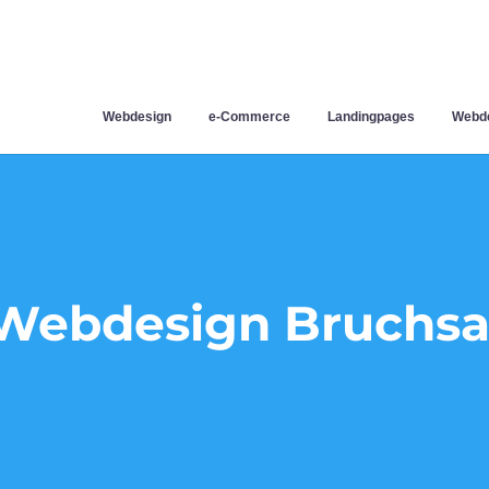
Webdesign
e-Commerce
Landingpages
Webde
Webdesign Bruchsa