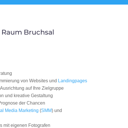
m Raum Bruchsal
ratung
ammierung von Websites und
Landingpages
Ausrichtung auf Ihre Zielgruppe
on und kreative Gestaltung
rognose der Chancen
al Media Marketing
(
SMM
) und
 mit eigenen Fotografen