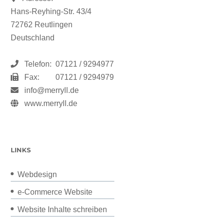
Hans-Reyhing-Str. 43/4
72762 Reutlingen
Deutschland
Telefon:
07121 / 9294977
Fax:
07121 / 9294979
info@merryll.de
www.merryll.de
LINKS
Webdesign
e-Commerce Website
Website Inhalte schreiben