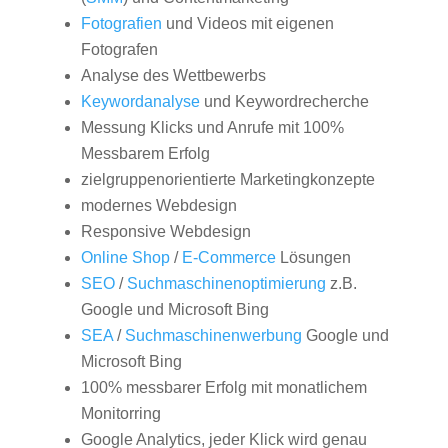
Fotografien
und Videos mit eigenen
Fotografen
Analyse des Wettbewerbs
Keywordanalyse
und Keywordrecherche
Messung Klicks und Anrufe mit 100%
Messbarem Erfolg
zielgruppenorientierte Marketingkonzepte
modernes Webdesign
Responsive Webdesign
Online Shop
/
E-Commerce
Lösungen
SEO
/
Suchmaschinenoptimierung
z.B.
Google und Microsoft Bing
SEA
/
Suchmaschinenwerbung
Google und
Microsoft Bing
100% messbarer Erfolg mit monatlichem
Monitorring
Google Analytics, jeder Klick wird genau