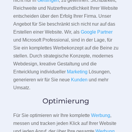
nicht nur in
Geisingen
, zu gewinnen. Sichtbarkeit,
Reichweite und Nutzerfreundlichkeit Ihrer Website
entscheiden über den Erfolg Ihrer Firma. Unser
Angebot für Sie beschränkt sich nicht nur auf das
Erstellen einer Website. Wir, als
Google Partner
und Microsoft Professional, sind in der Lage, für
Sie ein komplettes Werbekonzept auf die Beine zu
stellen. Durch strategische Konzepte, modernes
Webdesign, kreative Gestaltung und die
Entwicklung individueller
Marketing
Lösungen,
generieren wir für Sie neue
Kunden
und mehr
Umsatz.
Optimierung
Für Sie optimieren wir Ihre komplette
Werbung
,
messen und tracken jeden Klick auf Ihrer Website
und jeden Anruf, der über Ihre gesamte
Werbung