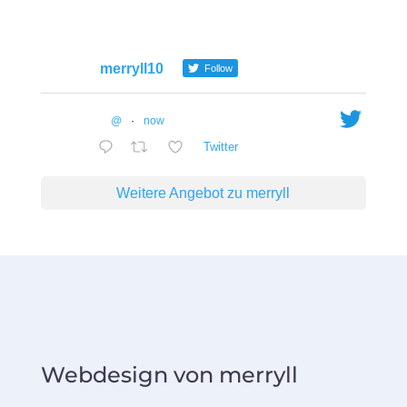
merryll10
Follow
@
·
now
Twitter
Weitere Angebot zu merryll
Webdesign von merryll