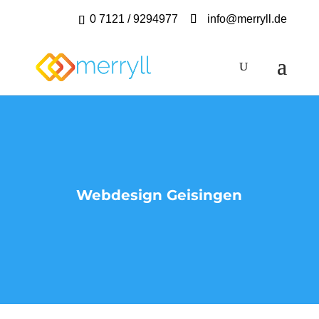
0 7121 / 9294977
info@merryll.de
Webdesign Geisingen