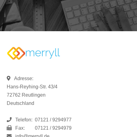
Adresse:
Hans-Reyhing-Str. 43/4
72762 Reutlingen
Deutschland
Telefon:
07121 / 9294977
Fax:
07121 / 9294979
info@merryll.de