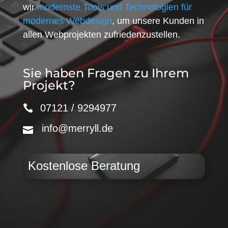
wir
modernste Tools und Technologien für
modernes Webdesign
, um unsere Kunden in
allen Webprojekten zufriedenzustellen.
Sie haben Fragen zu Ihrem
Projekt?
07121 / 9294977
info@merryll.de
Kostenlose Beratung