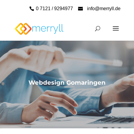
0 7121 / 9294977
info@merryll.de
Webdesign Gomaringen