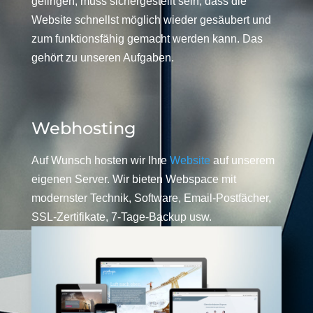
gelingen, muss sichergestellt sein, dass die
Website schnellst möglich wieder gesäubert und
zum funktionsfähig gemacht werden kann. Das
gehört zu unseren Aufgaben.
Webhosting
Auf Wunsch hosten wir Ihre
Website
auf unserem
eigenen Server. Wir bieten Webspace mit
modernster Technik, Software, Email-Postfächer,
SSL-Zertifikate, 7-Tage-Backup usw.