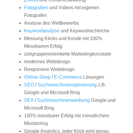
Fotografien
und Videos mit eigenen
Fotografen
Analyse des Wettbewerbs
Keywordanalyse
und Keywordrecherche
Messung Klicks und Anrufe mit 100%
Messbarem Erfolg
zielgruppenorientierte Marketingkonzepte
modernes Webdesign
Responsive Webdesign
Online Shop
/
E-Commerce
Lösungen
SEO
/
Suchmaschinenoptimierung
z.B.
Google und Microsoft Bing
SEA
/
Suchmaschinenwerbung
Google und
Microsoft Bing
100% messbarer Erfolg mit monatlichem
Monitorring
Google Analytics, jeder Klick wird genau