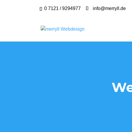
0 7121 / 9294977
info@merryll.de
We