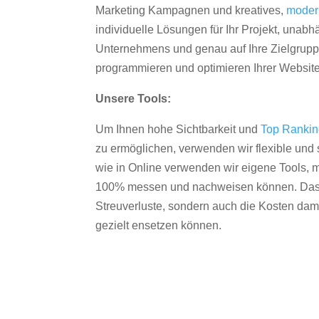
Marketing Kampagnen und kreatives,
moder
individuelle Lösungen für Ihr Projekt, unab
Unternehmens und genau auf Ihre Zielgruppe
programmieren und optimieren Ihrer Websit
Unsere Tools:
Um Ihnen hohe Sichtbarkeit und
Top Ranki
zu ermöglichen, verwenden wir flexible und s
wie in Online verwenden wir eigene Tools, m
100% messen und nachweisen können. Das re
Streuverluste, sondern auch die Kosten dam
gezielt ensetzen können.