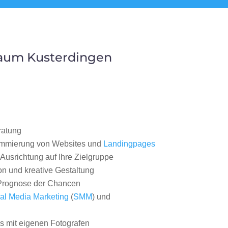
Raum Kusterdingen
ratung
ammierung von Websites und
Landingpages
Ausrichtung auf Ihre Zielgruppe
on und kreative Gestaltung
rognose der Chancen
al Media Marketing
(
SMM
) und
 mit eigenen Fotografen