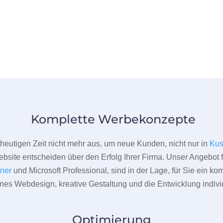
Komplette Werbekonzepte
er heutigen Zeit nicht mehr aus, um neue Kunden, nicht nur in
Kus
bsite entscheiden über den Erfolg Ihrer Firma. Unser Angebot f
tner
und Microsoft Professional, sind in der Lage, für Sie ein k
rnes Webdesign, kreative Gestaltung und die Entwicklung indivi
Optimierung