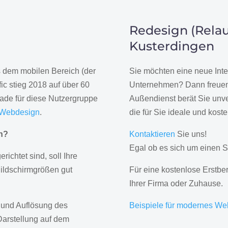
Redesign (Relau
Kusterdingen
us dem mobilen Bereich (der
Sie möchten eine neue Inte
ic stieg 2018 auf über 60
Unternehmen? Dann freuen 
rade für diese Nutzergruppe
Außendienst berät Sie unve
 Webdesign
.
die für Sie ideale und kost
gn?
Kontaktieren
Sie uns!
Egal ob es sich um einen S
erichtet sind, soll Ihre
Bildschirmgrößen gut
Für eine kostenlose Erstbe
Ihrer Firma oder Zuhause.
 und Auflösung des
Beispiele für modernes We
Darstellung auf dem