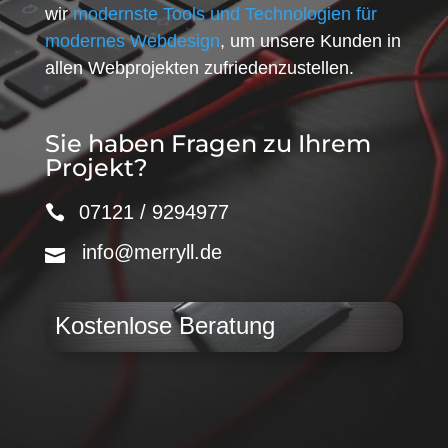
wir
modernste Tools und Technologien für
modernes Webdesign
, um unsere Kunden in
allen Webprojekten zufriedenzustellen.
Sie haben Fragen zu Ihrem
Projekt?
07121 / 9294977
info@merryll.de
Kostenlose Beratung