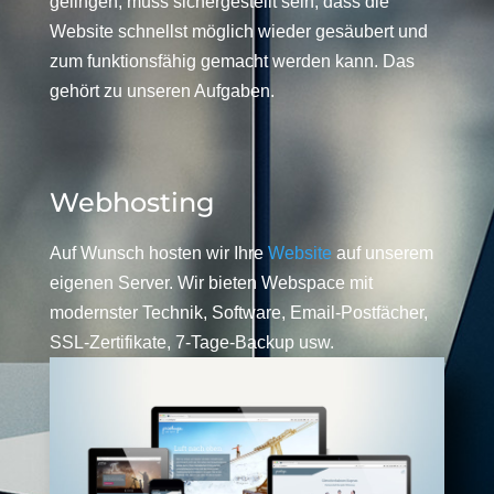
gelingen, muss sichergestellt sein, dass die
Website schnellst möglich wieder gesäubert und
zum funktionsfähig gemacht werden kann. Das
gehört zu unseren Aufgaben.
Webhosting
Auf Wunsch hosten wir Ihre
Website
auf unserem
eigenen Server. Wir bieten Webspace mit
modernster Technik, Software, Email-Postfächer,
SSL-Zertifikate, 7-Tage-Backup usw.