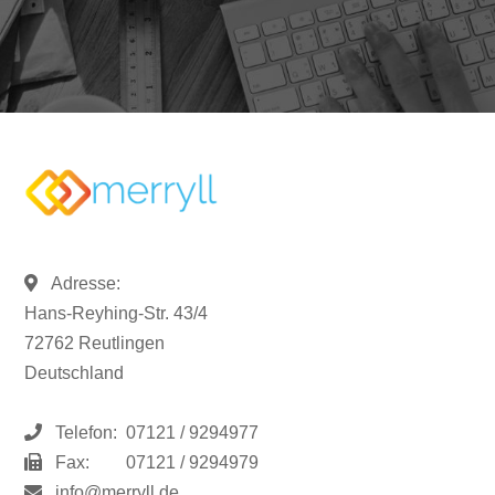
Adresse:
Hans-Reyhing-Str. 43/4
72762 Reutlingen
Deutschland
Telefon:
07121 / 9294977
Fax:
07121 / 9294979
info@merryll.de