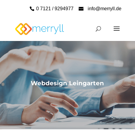
0 7121 / 9294977
info@merryll.de
Webdesign Leingarten