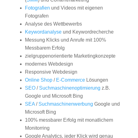
Fotografien
und Videos mit eigenen
Fotografen
Analyse des Wettbewerbs
Keywordanalyse
und Keywordrecherche
Messung Klicks und Anrufe mit 100%
Messbarem Erfolg
zielgruppenorientierte Marketingkonzepte
modernes Webdesign
Responsive Webdesign
Online Shop
/
E-Commerce
Lösungen
SEO
/
Suchmaschinenoptimierung
z.B.
Google und Microsoft Bing
SEA
/
Suchmaschinenwerbung
Google und
Microsoft Bing
100% messbarer Erfolg mit monatlichem
Monitorring
Google Analytics, jeder Klick wird genau