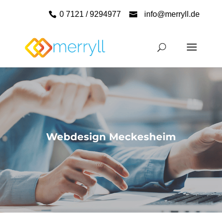
0 7121 / 9294977
info@merryll.de
Webdesign Meckesheim