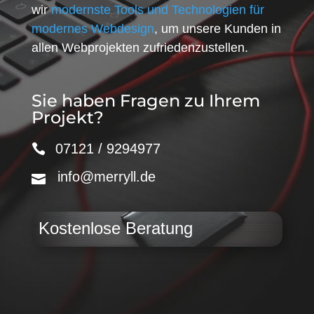
wir
modernste Tools und Technologien für
modernes Webdesign
, um unsere Kunden in
allen Webprojekten zufriedenzustellen.
Sie haben Fragen zu Ihrem
Projekt?
07121 / 9294977
info@merryll.de
Kostenlose Beratung