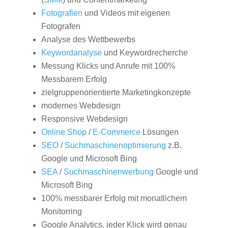
Fotografien
und Videos mit eigenen
Fotografen
Analyse des Wettbewerbs
Keywordanalyse
und Keywordrecherche
Messung Klicks und Anrufe mit 100%
Messbarem Erfolg
zielgruppenorientierte Marketingkonzepte
modernes Webdesign
Responsive Webdesign
Online Shop
/
E-Commerce
Lösungen
SEO
/
Suchmaschinenoptimierung
z.B.
Google und Microsoft Bing
SEA
/
Suchmaschinenwerbung
Google und
Microsoft Bing
100% messbarer Erfolg mit monatlichem
Monitorring
Google Analytics, jeder Klick wird genau