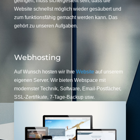
gelingen, muss sichergestellt sein, dass die
Website schnellst möglich wieder gesäubert und
zum funktionsfähig gemacht werden kann. Das
gehört zu unseren Aufgaben.
Webhosting
Auf Wunsch hosten wir Ihre
Website
auf unserem
eigenen Server. Wir bieten Webspace mit
modernster Technik, Software, Email-Postfächer,
SSL-Zertifikate, 7-Tage-Backup usw.