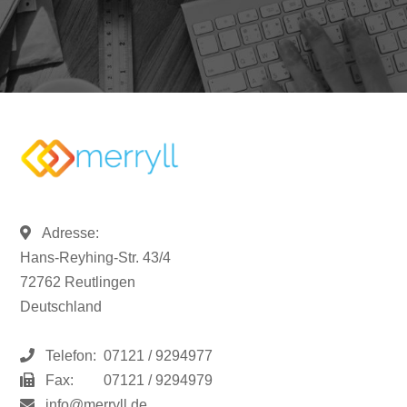
Adresse:
Hans-Reyhing-Str. 43/4
72762 Reutlingen
Deutschland
Telefon:
07121 / 9294977
Fax:
07121 / 9294979
info@merryll.de