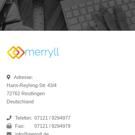
Adresse:
Hans-Reyhing-Str. 43/4
72762 Reutlingen
Deutschland
Telefon:
07121 / 9294977
Fax:
07121 / 9294979
info@merryll.de