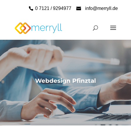
0 7121 / 9294977
info@merryll.de
Webdesign Pfinztal