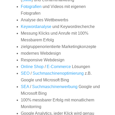
Fotografien
und Videos mit eigenen
Fotografen
Analyse des Wettbewerbs
Keywordanalyse
und Keywordrecherche
Messung Klicks und Anrufe mit 100%
Messbarem Erfolg
zielgruppenorientierte Marketingkonzepte
modernes Webdesign
Responsive Webdesign
Online Shop
/
E-Commerce
Lösungen
SEO
/
Suchmaschinenoptimierung
z.B.
Google und Microsoft Bing
SEA
/
Suchmaschinenwerbung
Google und
Microsoft Bing
100% messbarer Erfolg mit monatlichem
Monitorring
Google Analytics, jeder Klick wird genau