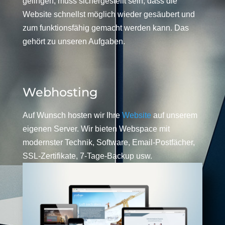
gelingen, muss sichergestellt sein, dass die
Website schnellst möglich wieder gesäubert und
zum funktionsfähig gemacht werden kann. Das
gehört zu unseren Aufgaben.
Webhosting
Auf Wunsch hosten wir Ihre
Website
auf unserem
eigenen Server. Wir bieten Webspace mit
modernster Technik, Software, Email-Postfächer,
SSL-Zertifikate, 7-Tage-Backup usw.