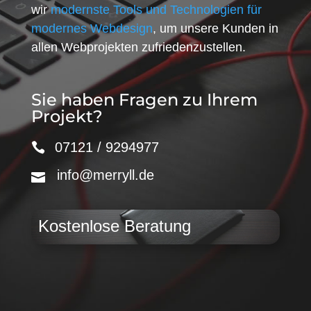
wir
modernste Tools und Technologien für
modernes Webdesign
, um unsere Kunden in
allen Webprojekten zufriedenzustellen.
Sie haben Fragen zu Ihrem
Projekt?
07121 / 9294977
info@merryll.de
Kostenlose Beratung