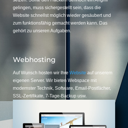
gelingen, muss sichergestellt sein, dass die
Website schnellst möglich wieder gesäubert und
zum funktionsfähig gemacht werden kann. Das
gehört zu unseren Aufgaben.
Webhosting
Auf Wunsch hosten wir Ihre
Website
auf unserem
eigenen Server. Wir bieten Webspace mit
modernster Technik, Software, Email-Postfächer,
SSL-Zertifikate, 7-Tage-Backup usw.