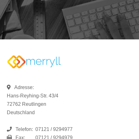
Adresse:
Hans-Reyhing-Str. 43/4
72762 Reutlingen
Deutschland
Telefon:
07121 / 9294977
Fax:
07121 / 9294979