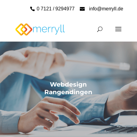
0 7121 / 9294977
info@merryll.de
Webdesign
Rangendingen