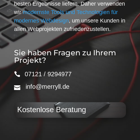
besten Ergebnisse liefern. Daher verwenden
wir
modernste Tools und Technologien für
modernes Webdesign
, um unsere Kunden in
allen Webprojekten zufriedenzustellen.
Sie haben Fragen zu Ihrem
Projekt?
07121 / 9294977
info@merryll.de
Kostenlose Beratung