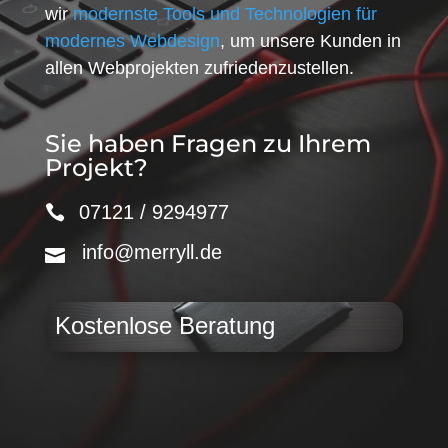
wir
modernste Tools und Technologien für
modernes Webdesign
, um unsere Kunden in
allen Webprojekten zufriedenzustellen.
Sie haben Fragen zu Ihrem
Projekt?
07121 / 9294977
info@merryll.de
Kostenlose Beratung