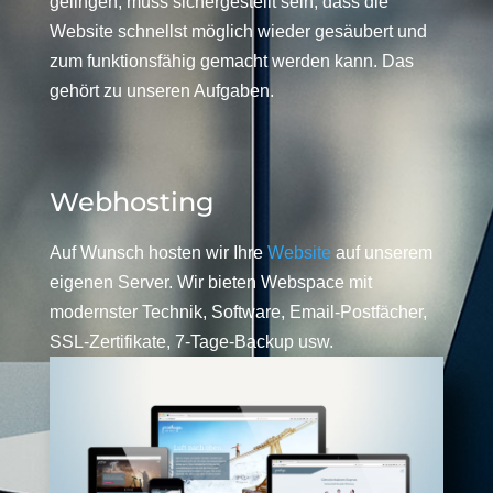
gelingen, muss sichergestellt sein, dass die
Website schnellst möglich wieder gesäubert und
zum funktionsfähig gemacht werden kann. Das
gehört zu unseren Aufgaben.
Webhosting
Auf Wunsch hosten wir Ihre
Website
auf unserem
eigenen Server. Wir bieten Webspace mit
modernster Technik, Software, Email-Postfächer,
SSL-Zertifikate, 7-Tage-Backup usw.