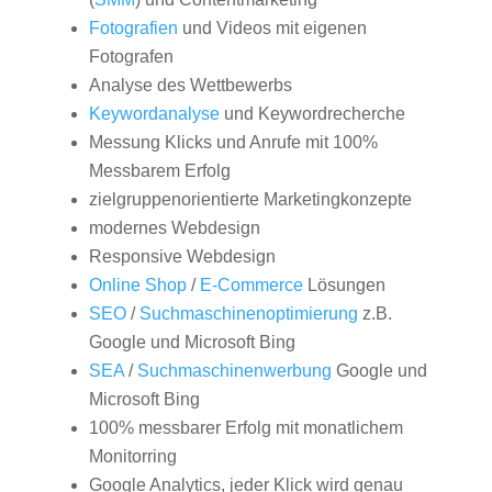
Fotografien
und Videos mit eigenen
Fotografen
Analyse des Wettbewerbs
Keywordanalyse
und Keywordrecherche
Messung Klicks und Anrufe mit 100%
Messbarem Erfolg
zielgruppenorientierte Marketingkonzepte
modernes Webdesign
Responsive Webdesign
Online Shop
/
E-Commerce
Lösungen
SEO
/
Suchmaschinenoptimierung
z.B.
Google und Microsoft Bing
SEA
/
Suchmaschinenwerbung
Google und
Microsoft Bing
100% messbarer Erfolg mit monatlichem
Monitorring
Google Analytics, jeder Klick wird genau