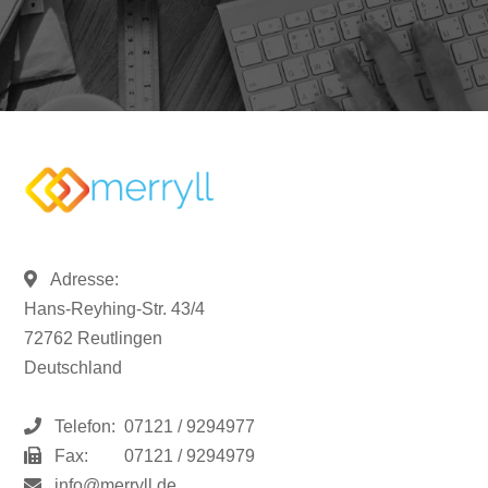
Adresse:
Hans-Reyhing-Str. 43/4
72762 Reutlingen
Deutschland
Telefon:
07121 / 9294977
Fax:
07121 / 9294979
info@merryll.de