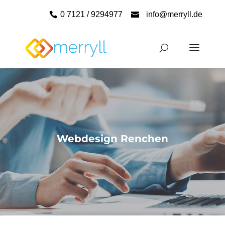
0 7121 / 9294977
info@merryll.de
Webdesign Renchen