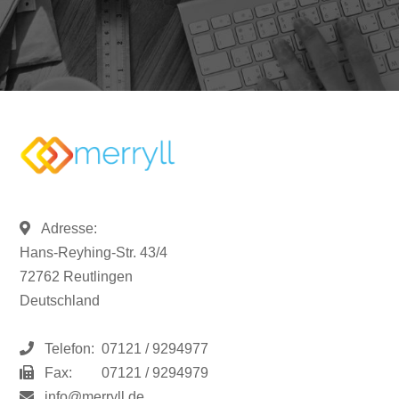
Adresse:
Hans-Reyhing-Str. 43/4
72762 Reutlingen
Deutschland
Telefon:
07121 / 9294977
Fax:
07121 / 9294979
info@merryll.de