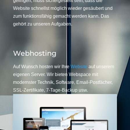
gelingen, muss sichergestellt sein, dass die
Website schnellst möglich wieder gesäubert und
zum funktionsfähig gemacht werden kann. Das
gehört zu unseren Aufgaben.
Webhosting
Auf Wunsch hosten wir Ihre
Website
auf unserem
eigenen Server. Wir bieten Webspace mit
modernster Technik, Software, Email-Postfächer,
SSL-Zertifikate, 7-Tage-Backup usw.