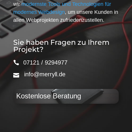
wir
modernste Tools und Technologien für
modernes Webdesign
, um unsere Kunden in
allen Webprojekten zufriedenzustellen.
Sie haben Fragen zu Ihrem
Projekt?
07121 / 9294977
info@merryll.de
Kostenlose Beratung