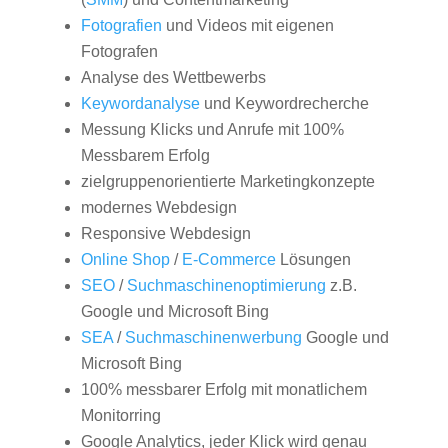
Fotografien
und Videos mit eigenen
Fotografen
Analyse des Wettbewerbs
Keywordanalyse
und Keywordrecherche
Messung Klicks und Anrufe mit 100%
Messbarem Erfolg
zielgruppenorientierte Marketingkonzepte
modernes Webdesign
Responsive Webdesign
Online Shop
/
E-Commerce
Lösungen
SEO
/
Suchmaschinenoptimierung
z.B.
Google und Microsoft Bing
SEA
/
Suchmaschinenwerbung
Google und
Microsoft Bing
100% messbarer Erfolg mit monatlichem
Monitorring
Google Analytics, jeder Klick wird genau