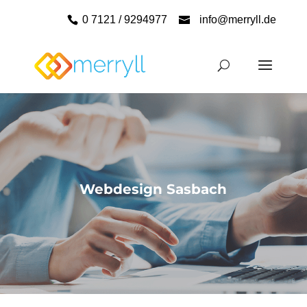
0 7121 / 9294977
info@merryll.de
Webdesign Sasbach