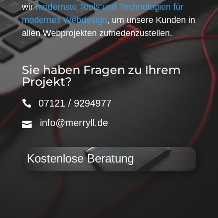
wir
modernste Tools und Technologien für
modernes Webdesign
, um unsere Kunden in
allen Webprojekten zufriedenzustellen.
Sie haben Fragen zu Ihrem
Projekt?
07121 / 9294977
info@merryll.de
Kostenlose Beratung