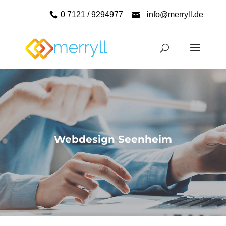
0 7121 / 9294977
info@merryll.de
Webdesign Seenheim