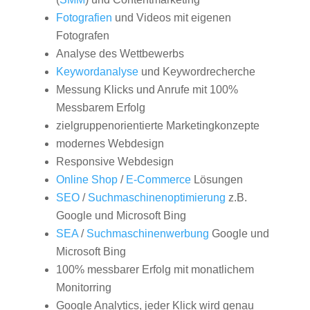
Fotografien
und Videos mit eigenen
Fotografen
Analyse des Wettbewerbs
Keywordanalyse
und Keywordrecherche
Messung Klicks und Anrufe mit 100%
Messbarem Erfolg
zielgruppenorientierte Marketingkonzepte
modernes Webdesign
Responsive Webdesign
Online Shop
/
E-Commerce
Lösungen
SEO
/
Suchmaschinenoptimierung
z.B.
Google und Microsoft Bing
SEA
/
Suchmaschinenwerbung
Google und
Microsoft Bing
100% messbarer Erfolg mit monatlichem
Monitorring
Google Analytics, jeder Klick wird genau