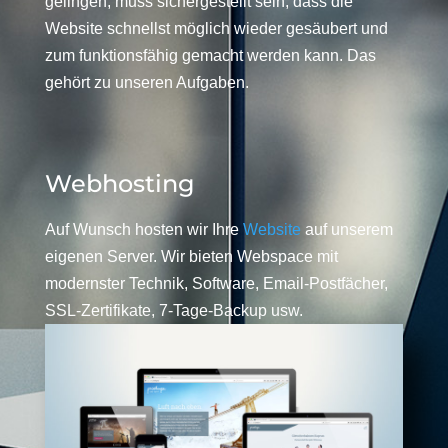
gelingen, muss sichergestellt sein, dass die
Website schnellst möglich wieder gesäubert und
zum funktionsfähig gemacht werden kann. Das
gehört zu unseren Aufgaben.
Webhosting
Auf Wunsch hosten wir Ihre
Website
auf unserem
eigenen Server. Wir bieten Webspace mit
modernster Technik, Software, Email-Postfächer,
SSL-Zertifikate, 7-Tage-Backup usw.