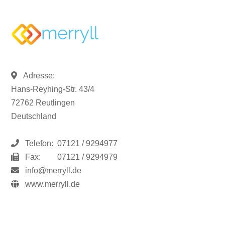
Adresse:
Hans-Reyhing-Str. 43/4
72762 Reutlingen
Deutschland
Telefon:
07121 / 9294977
Fax:
07121 / 9294979
info@merryll.de
www.merryll.de