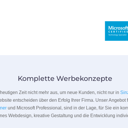
Komplette Werbekonzepte
er heutigen Zeit nicht mehr aus, um neue Kunden, nicht nur in
Sin
bsite entscheiden über den Erfolg Ihrer Firma. Unser Angebot f
tner
und Microsoft Professional, sind in der Lage, für Sie ein k
rnes Webdesign, kreative Gestaltung und die Entwicklung indivi