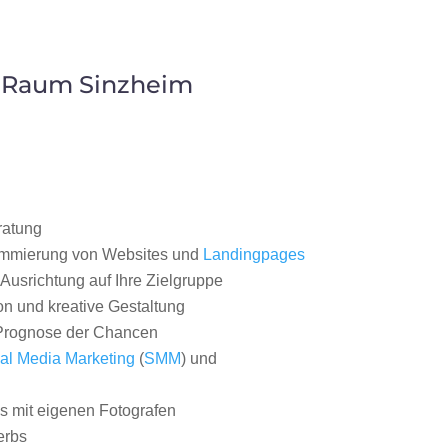
m Raum Sinzheim
ratung
ammierung von Websites und
Landingpages
Ausrichtung auf Ihre Zielgruppe
on und kreative Gestaltung
rognose der Chancen
al Media Marketing
(
SMM
) und
 mit eigenen Fotografen
erbs