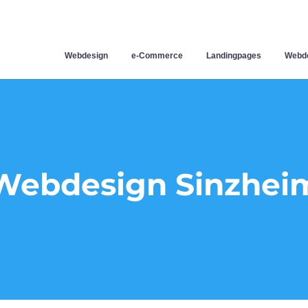
Webdesign
e-Commerce
Landingpages
Webde
Webdesign Sinzhei