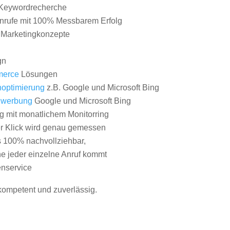
Keywordrecherche
nrufe mit 100% Messbarem Erfolg
e Marketingkonzepte
gn
erce
Lösungen
optimierung
z.B. Google und Microsoft Bing
nwerbung
Google und Microsoft Bing
g mit monatlichem Monitorring
er Klick wird genau gemessen
s 100% nachvollziehbar,
 jeder einzelne Anruf kommt
nservice
 kompetent und zuverlässig.