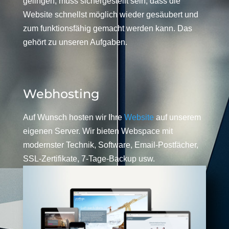
gelingen, muss sichergestellt sein, dass die
Website schnellst möglich wieder gesäubert und
zum funktionsfähig gemacht werden kann. Das
gehört zu unseren Aufgaben.
Webhosting
Auf Wunsch hosten wir Ihre
Website
auf unserem
eigenen Server. Wir bieten Webspace mit
modernster Technik, Software, Email-Postfächer,
SSL-Zertifikate, 7-Tage-Backup usw.