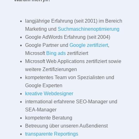
langjährige Erfahrung (seit 2001) im Bereich
Marketing und
Suchmaschinenoptimierung
Google AdWords Erfahrung (seit 2004)
Google Partner und
Google zertifiziert
,
Microsoft
Bing ads
zertifiziert
Microsoft Web Applications zertifiziert sowie
weitere Zertifizierungen
kompetentes Team von Spezialisten und
Google Experten
kreative Webdesigner
international erfahrene SEO-Manager und
SEA-Manager
kompetente Beratung
Betreuung über unseren Außendienst
transparente Reportings