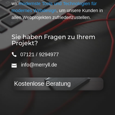
wir
modernste Tools und Technologien für
modernes Webdesign
, um unsere Kunden in
allen Webprojekten zufriedenzustellen.
Sie haben Fragen zu Ihrem
Projekt?
07121 / 9294977
info@merryll.de
Kostenlose Beratung