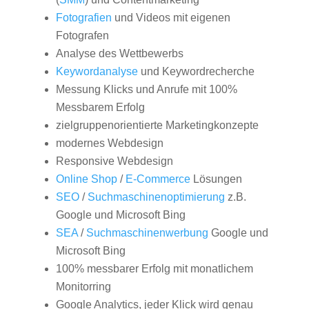
Fotografien
und Videos mit eigenen
Fotografen
Analyse des Wettbewerbs
Keywordanalyse
und Keywordrecherche
Messung Klicks und Anrufe mit 100%
Messbarem Erfolg
zielgruppenorientierte Marketingkonzepte
modernes Webdesign
Responsive Webdesign
Online Shop
/
E-Commerce
Lösungen
SEO
/
Suchmaschinenoptimierung
z.B.
Google und Microsoft Bing
SEA
/
Suchmaschinenwerbung
Google und
Microsoft Bing
100% messbarer Erfolg mit monatlichem
Monitorring
Google Analytics, jeder Klick wird genau