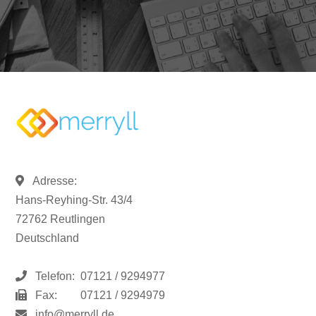
Adresse:
Hans-Reyhing-Str. 43/4
72762 Reutlingen
Deutschland
Telefon:
07121 / 9294977
Fax:
07121 / 9294979
info@merryll.de