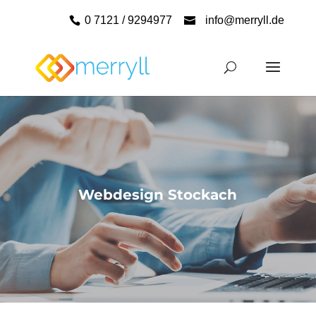
0 7121 / 9294977
info@merryll.de
Webdesign Stockach