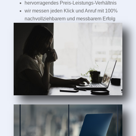
hervorragendes Preis-Leistungs-Verhältnis
wir messen jeden Klick und Anruf mit 100%
nachvollziehbarem und messbarem Erfolg