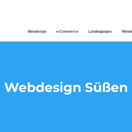
Webdesign
e-Commerce
Landingpages
Webde
Webdesign Süßen