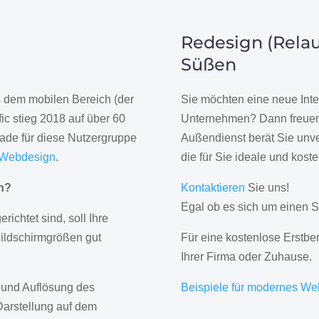
Redesign (Relau
Süßen
us dem mobilen Bereich (der
Sie möchten eine neue Inte
ic stieg 2018 auf über 60
Unternehmen? Dann freuen 
rade für diese Nutzergruppe
Außendienst berät Sie unve
 Webdesign
.
die für Sie ideale und kost
gn?
Kontaktieren
Sie uns!
Egal ob es sich um einen S
erichtet sind, soll Ihre
Bildschirmgrößen gut
Für eine kostenlose Erstbe
Ihrer Firma oder Zuhause.
 und Auflösung des
Beispiele für modernes We
Darstellung auf dem