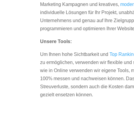
Marketing Kampagnen und kreatives,
moder
individuelle Lösungen für Ihr Projekt, unab
Unternehmens und genau auf Ihre Zielgruppe
programmieren und optimieren Ihrer Websit
Unsere Tools:
Um Ihnen hohe Sichtbarkeit und
Top Ranki
zu ermöglichen, verwenden wir flexible und s
wie in Online verwenden wir eigene Tools, m
100% messen und nachweisen können. Das re
Streuverluste, sondern auch die Kosten dam
gezielt ensetzen können.