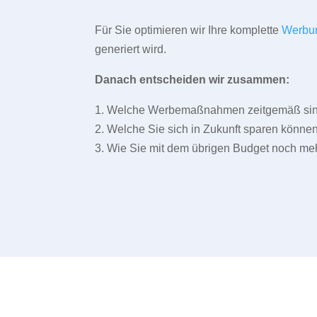
Für Sie optimieren wir Ihre komplette
Werbu
generiert wird.
Danach entscheiden wir zusammen:
1. Welche Werbemaßnahmen zeitgemäß sind 
2. Welche Sie sich in Zukunft sparen können
3. Wie Sie mit dem übrigen Budget noch meh