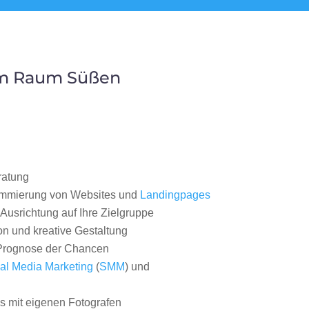
im Raum Süßen
ratung
ammierung von Websites und
Landingpages
Ausrichtung auf Ihre Zielgruppe
on und kreative Gestaltung
rognose der Chancen
al Media Marketing
(
SMM
) und
 mit eigenen Fotografen