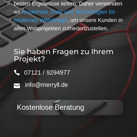
besten Ergebnisse liefern. Daher verwenden
wir
modernste Tools und Technologien für
modernes Webdesign
, um unsere Kunden in
allen Webprojekten zufriedenzustellen.
Sie haben Fragen zu Ihrem
Projekt?
07121 / 9294977
info@merryll.de
Kostenlose Beratung