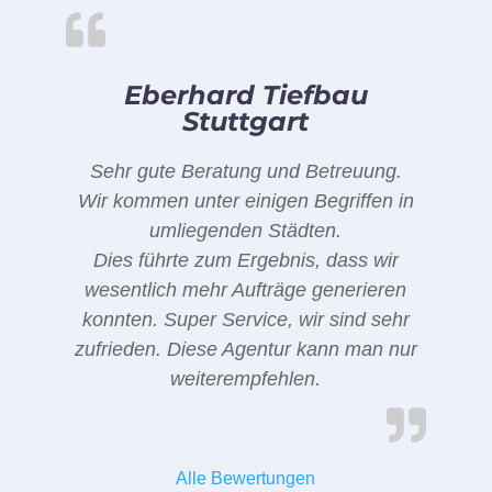
Eberhard Tiefbau
Stuttgart
Sehr gute Beratung und Betreuung.
Wir kommen unter einigen Begriffen in
umliegenden Städten.
Dies führte zum Ergebnis, dass wir
wesentlich mehr Aufträge generieren
konnten. Super Service, wir sind sehr
zufrieden. Diese Agentur kann man nur
weiterempfehlen.
Alle Bewertungen