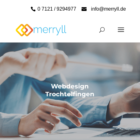
0 7121 / 9294977
info@merryll.de
Webdesign
Trochtelfingen