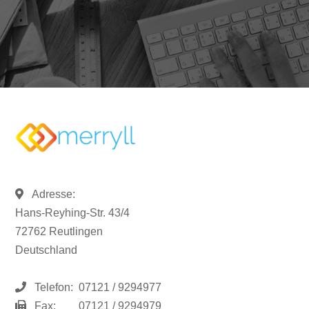
Adresse:
Hans-Reyhing-Str. 43/4
72762 Reutlingen
Deutschland
Telefon:
07121 / 9294977
Fax:
07121 / 9294979