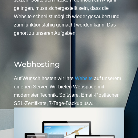
gelingen, muss sichergestellt sein, dass die
Website schnellst möglich wieder gesäubert und
zum funktionsfähig gemacht werden kann. Das
gehört zu unseren Aufgaben.
Webhosting
Auf Wunsch hosten wir Ihre
Website
auf unserem
eigenen Server. Wir bieten Webspace mit
modernster Technik, Software, Email-Postfächer,
SSL-Zertifikate, 7-Tage-Backup usw.