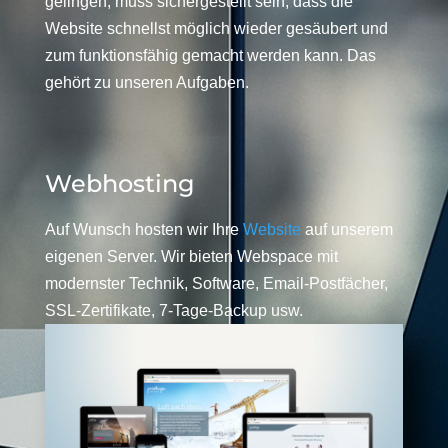
gelingen, muss sichergestellt sein, dass die
Website schnellst möglich wieder gesäubert und
zum funktionsfähig gemacht werden kann. Das
gehört zu unseren Aufgaben.
Webhosting
Auf Wunsch hosten wir Ihre
Website
auf unserem
eigenen Server. Wir bieten Webspace mit
modernster Technik, Software, Email-Postfächer,
SSL-Zertifikate, 7-Tage-Backup usw.