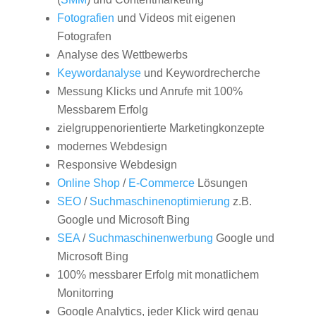
Fotografien
und Videos mit eigenen
Fotografen
Analyse des Wettbewerbs
Keywordanalyse
und Keywordrecherche
Messung Klicks und Anrufe mit 100%
Messbarem Erfolg
zielgruppenorientierte Marketingkonzepte
modernes Webdesign
Responsive Webdesign
Online Shop
/
E-Commerce
Lösungen
SEO
/
Suchmaschinenoptimierung
z.B.
Google und Microsoft Bing
SEA
/
Suchmaschinenwerbung
Google und
Microsoft Bing
100% messbarer Erfolg mit monatlichem
Monitorring
Google Analytics, jeder Klick wird genau