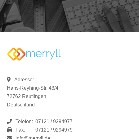
Adresse:
Hans-Reyhing-Str. 43/4
72762 Reutlingen
Deutschland
Telefon:
07121 / 9294977
Fax:
07121 / 9294979
info@merryll.de