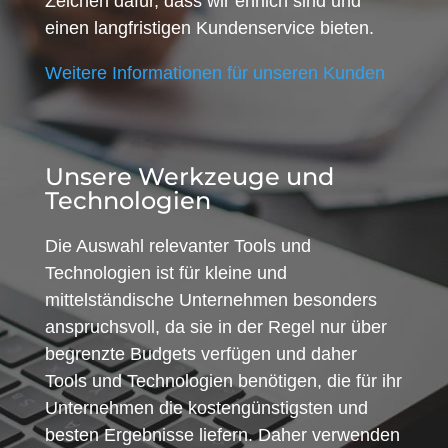
Zeichen dafür, dass wir ehrlich sind und
einen langfristigen Kundenservice bieten.
Weitere Informationen für unseren Kunden
Unsere Werkzeuge und
Technologien
Die Auswahl relevanter Tools und
Technologien ist für kleine und
mittelständische Unternehmen besonders
anspruchsvoll, da sie in der Regel nur über
begrenzte Budgets verfügen und daher
Tools und Technologien benötigen, die für ihr
Unternehmen die kostengünstigsten und
besten Ergebnisse liefern. Daher verwenden