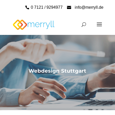
0 7121 / 9294977
info@merryll.de
Webdesign Stuttgart