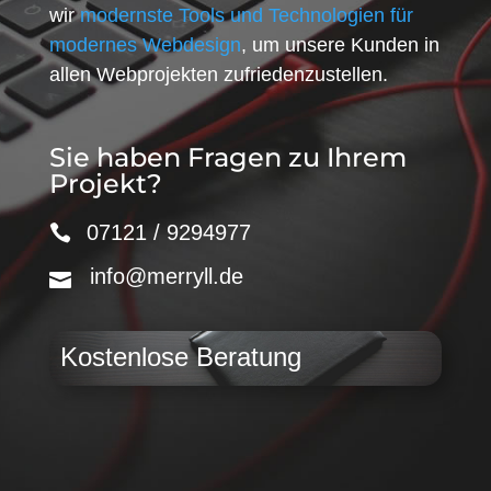
wir
modernste Tools und Technologien für
modernes Webdesign
, um unsere Kunden in
allen Webprojekten zufriedenzustellen.
Sie haben Fragen zu Ihrem
Projekt?
07121 / 9294977
info@merryll.de
Kostenlose Beratung