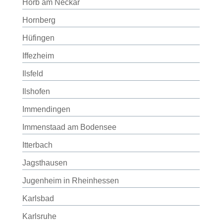
Horb am Neckar
Hornberg
Hüfingen
Iffezheim
Ilsfeld
Ilshofen
Immendingen
Immenstaad am Bodensee
Itterbach
Jagsthausen
Jugenheim in Rheinhessen
Karlsbad
Karlsruhe