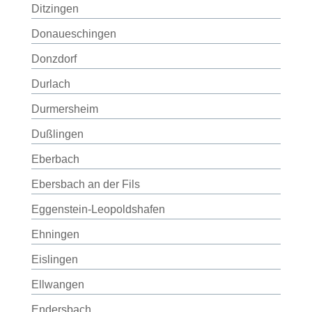
Ditzingen
Donaueschingen
Donzdorf
Durlach
Durmersheim
Dußlingen
Eberbach
Ebersbach an der Fils
Eggenstein-Leopoldshafen
Ehningen
Eislingen
Ellwangen
Endersbach