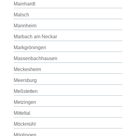
Mainhardt
Malsch
Mannheim
Marbach am Neckar
Markgröningen
Massenbachhausen
Meckesheim
Meersburg
Meßstetten
Metzingen
Mitteltal
Möckmühl
Möglingen