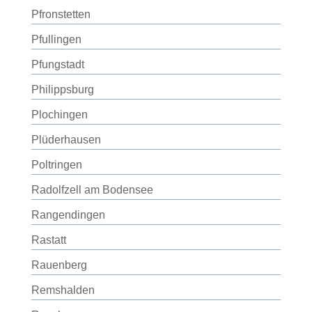
Pfronstetten
Pfullingen
Pfungstadt
Philippsburg
Plochingen
Plüderhausen
Poltringen
Radolfzell am Bodensee
Rangendingen
Rastatt
Rauenberg
Remshalden