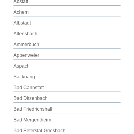
Abstatt
Achern
Albstadt
Allensbach
Ammerbuch
Appenweier
Aspach
Backnang
Bad Cannstatt
Bad Ditzenbach
Bad Friedrichshall
Bad Mergentheim
Bad Peterstal-Griesbach