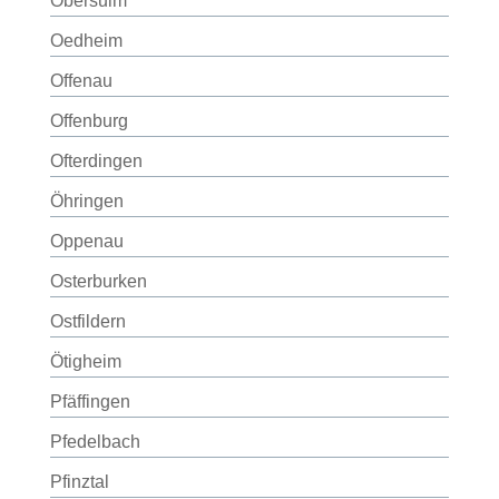
Obersulm
Oedheim
Offenau
Offenburg
Ofterdingen
Öhringen
Oppenau
Osterburken
Ostfildern
Ötigheim
Pfäffingen
Pfedelbach
Pfinztal