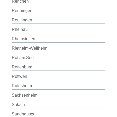
Renchen
Renningen
Reutlingen
Rheinau
Rheinstetten
Rietheim-Weilheim
Rot am See
Rottenburg
Rottweil
Rutesheim
Sachsenheim
Salach
Sandhausen