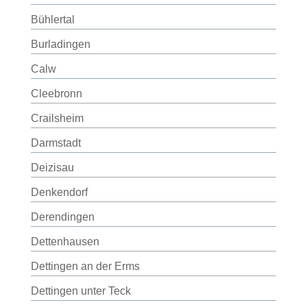
Bühlertal
Burladingen
Calw
Cleebronn
Crailsheim
Darmstadt
Deizisau
Denkendorf
Derendingen
Dettenhausen
Dettingen an der Erms
Dettingen unter Teck