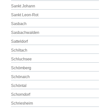
Sankt Johann
Sankt Leon-Rot
Sasbach
Sasbachwalden
Satteldorf
Schiltach
Schluchsee
Schömberg
Schönaich
Schöntal
Schorndorf
Schriesheim