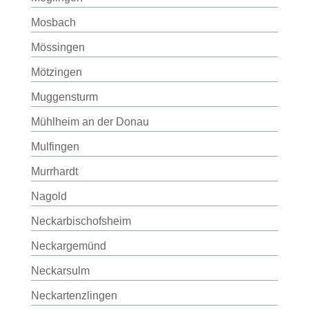
Mosbach
Mössingen
Mötzingen
Muggensturm
Mühlheim an der Donau
Mulfingen
Murrhardt
Nagold
Neckarbischofsheim
Neckargemünd
Neckarsulm
Neckartenzlingen