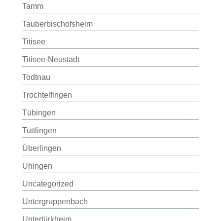
Tamm
Tauberbischofsheim
Titisee
Titisee-Neustadt
Todtnau
Trochtelfingen
Tübingen
Tuttlingen
Überlingen
Uhingen
Uncategorized
Untergruppenbach
Untertürkheim