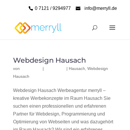
0 7121 / 9294977
info@merryll.de
Webdesign Hausach
von
|
|
Hausach
,
Webdesign
Hausach
Webdesign Hausach Werbeagentur merryll –
kreative Werbekonzepte im Raum Hausach Sie
suchen einen professionellen und erfahrenen
Partner für Webdesign, Programmierung und
Optimierung von Webseiten und was dazugehört
im Raum Hausach? Wir sind ein erfahrenes,