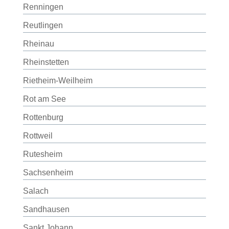
Renningen
Reutlingen
Rheinau
Rheinstetten
Rietheim-Weilheim
Rot am See
Rottenburg
Rottweil
Rutesheim
Sachsenheim
Salach
Sandhausen
Sankt Johann