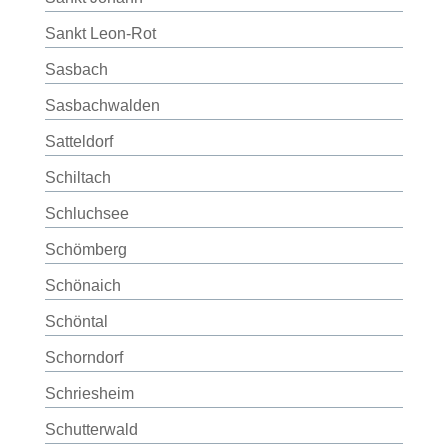
Sankt Leon-Rot
Sasbach
Sasbachwalden
Satteldorf
Schiltach
Schluchsee
Schömberg
Schönaich
Schöntal
Schorndorf
Schriesheim
Schutterwald