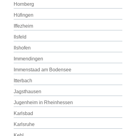
Hornberg
Hüfingen
Iffezheim
Ilsfeld
Ilshofen
Immendingen
Immenstaad am Bodensee
Itterbach
Jagsthausen
Jugenheim in Rheinhessen
Karlsbad
Karlsruhe
Kehl