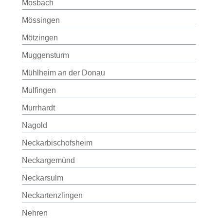
Mosbach
Mössingen
Mötzingen
Muggensturm
Mühlheim an der Donau
Mulfingen
Murrhardt
Nagold
Neckarbischofsheim
Neckargemünd
Neckarsulm
Neckartenzlingen
Nehren