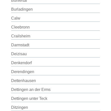
Bühlertal
Burladingen
Calw
Cleebronn
Crailsheim
Darmstadt
Deizisau
Denkendorf
Derendingen
Dettenhausen
Dettingen an der Erms
Dettingen unter Teck
Ditzingen