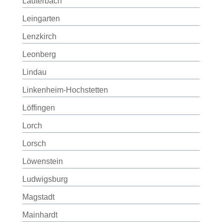
Lauterbach
Leingarten
Lenzkirch
Leonberg
Lindau
Linkenheim-Hochstetten
Löffingen
Lorch
Lorsch
Löwenstein
Ludwigsburg
Magstadt
Mainhardt