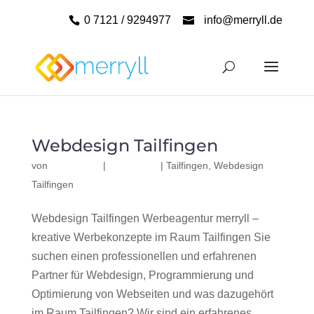
0 7121 / 9294977
info@merryll.de
Webdesign Tailfingen
von
|
|
Tailfingen
,
Webdesign
Tailfingen
Webdesign Tailfingen Werbeagentur merryll –
kreative Werbekonzepte im Raum Tailfingen Sie
suchen einen professionellen und erfahrenen
Partner für Webdesign, Programmierung und
Optimierung von Webseiten und was dazugehört
im Raum Tailfingen? Wir sind ein erfahrenes,...