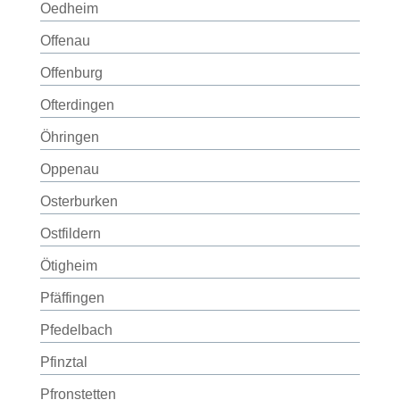
Oedheim
Offenau
Offenburg
Ofterdingen
Öhringen
Oppenau
Osterburken
Ostfildern
Ötigheim
Pfäffingen
Pfedelbach
Pfinztal
Pfronstetten