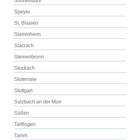
Sonnenbühl
Speyer
St. Blasien
Stammheim
Starzach
Steinenbronn
Stockach
Stutensee
Stuttgart
Sulzbach an der Murr
Süßen
Tailfingen
Tamm