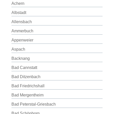
Achern
Albstadt
Allensbach
Ammerbuch
Appenweier
Aspach
Backnang
Bad Cannstatt
Bad Ditzenbach
Bad Friedrichshall
Bad Mergentheim
Bad Peterstal-Griesbach
Bad Schönborn