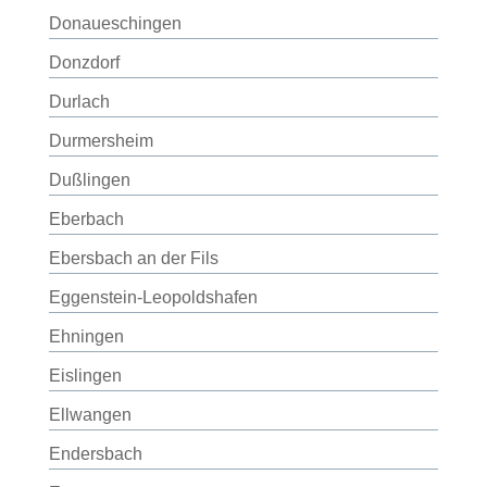
Donaueschingen
Donzdorf
Durlach
Durmersheim
Dußlingen
Eberbach
Ebersbach an der Fils
Eggenstein-Leopoldshafen
Ehningen
Eislingen
Ellwangen
Endersbach