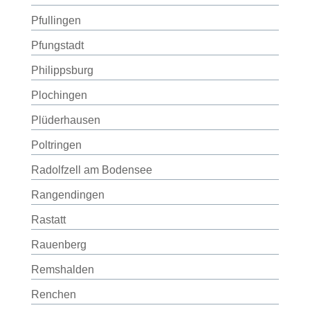
Pfullingen
Pfungstadt
Philippsburg
Plochingen
Plüderhausen
Poltringen
Radolfzell am Bodensee
Rangendingen
Rastatt
Rauenberg
Remshalden
Renchen