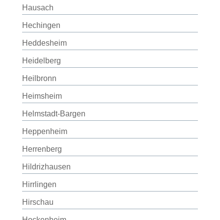
Hausach
Hechingen
Heddesheim
Heidelberg
Heilbronn
Heimsheim
Helmstadt-Bargen
Heppenheim
Herrenberg
Hildrizhausen
Hirrlingen
Hirschau
Hockenheim