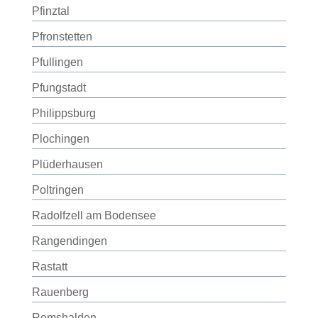
Pfinztal
Pfronstetten
Pfullingen
Pfungstadt
Philippsburg
Plochingen
Plüderhausen
Poltringen
Radolfzell am Bodensee
Rangendingen
Rastatt
Rauenberg
Remshalden