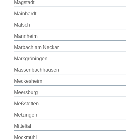
Magstadt
Mainhardt
Malsch
Mannheim
Marbach am Neckar
Markgröningen
Massenbachhausen
Meckesheim
Meersburg
Meßstetten
Metzingen
Mitteltal
Möckmühl