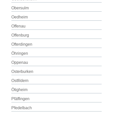
Obersulm
Oedheim
Offenau
Offenburg
Ofterdingen
Öhringen
Oppenau
Osterburken
Ostfildern
Ötigheim
Pfäffingen
Pfedelbach