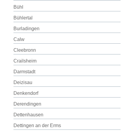
Bühl
Bühlertal
Burladingen
Calw
Cleebronn
Crailsheim
Darmstadt
Deizisau
Denkendorf
Derendingen
Dettenhausen
Dettingen an der Erms