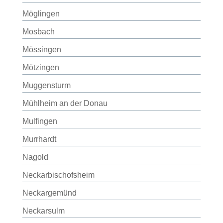
Möglingen
Mosbach
Mössingen
Mötzingen
Muggensturm
Mühlheim an der Donau
Mulfingen
Murrhardt
Nagold
Neckarbischofsheim
Neckargemünd
Neckarsulm