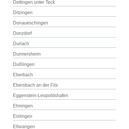
Dettingen unter Teck
Ditzingen
Donaueschingen
Donzdorf
Durlach
Durmersheim
Dußlingen
Eberbach
Ebersbach an der Fils
Eggenstein-Leopoldshafen
Ehningen
Eislingen
Ellwangen