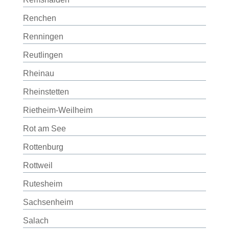
Renchen
Renningen
Reutlingen
Rheinau
Rheinstetten
Rietheim-Weilheim
Rot am See
Rottenburg
Rottweil
Rutesheim
Sachsenheim
Salach