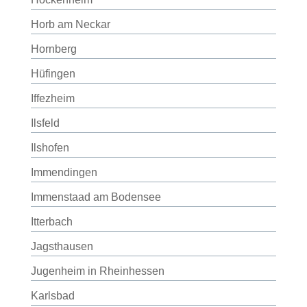
Horb am Neckar
Hornberg
Hüfingen
Iffezheim
Ilsfeld
Ilshofen
Immendingen
Immenstaad am Bodensee
Itterbach
Jagsthausen
Jugenheim in Rheinhessen
Karlsbad