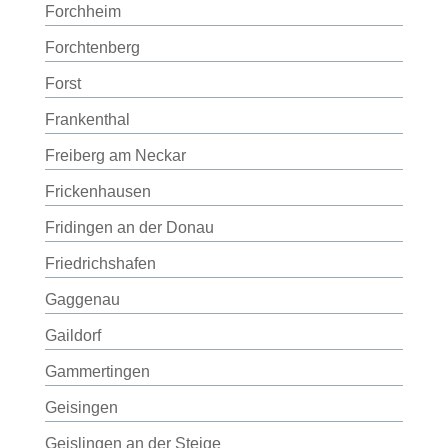
Forchheim
Forchtenberg
Forst
Frankenthal
Freiberg am Neckar
Frickenhausen
Fridingen an der Donau
Friedrichshafen
Gaggenau
Gaildorf
Gammertingen
Geisingen
Geislingen an der Steige