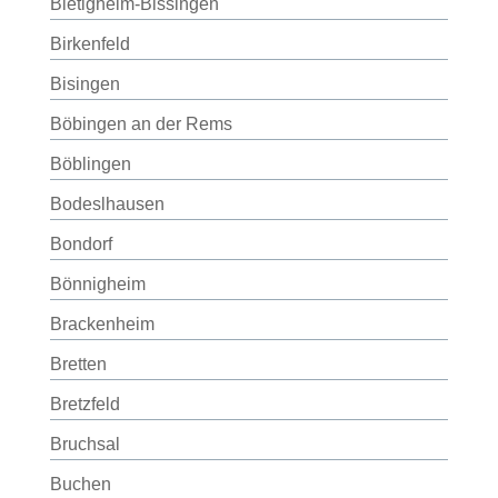
Bietigheim-Bissingen
Birkenfeld
Bisingen
Böbingen an der Rems
Böblingen
Bodeslhausen
Bondorf
Bönnigheim
Brackenheim
Bretten
Bretzfeld
Bruchsal
Buchen