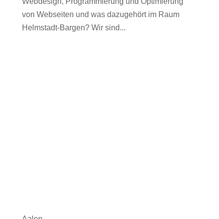
Webdesign, Programmierung und Optimierung
von Webseiten und was dazugehört im Raum
Helmstadt-Bargen? Wir sind...
Aalen