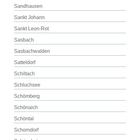
Sandhausen
Sankt Johann
Sankt Leon-Rot
Sasbach
Sasbachwalden
Satteldorf
Schiltach
Schluchsee
Schömberg
Schönaich
Schöntal
Schorndorf