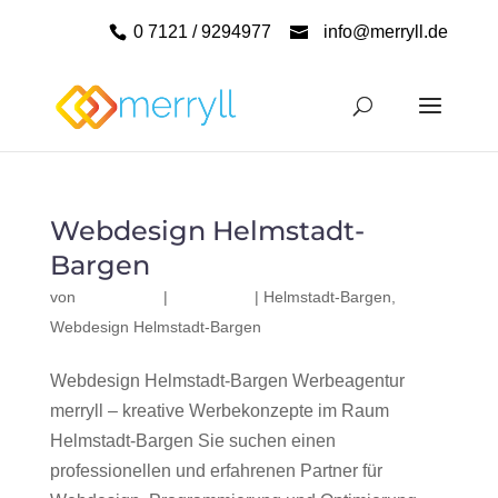
0 7121 / 9294977
info@merryll.de
Webdesign Helmstadt-
Bargen
von
|
|
Helmstadt-Bargen
,
Webdesign Helmstadt-Bargen
Webdesign Helmstadt-Bargen Werbeagentur
merryll – kreative Werbekonzepte im Raum
Helmstadt-Bargen Sie suchen einen
professionellen und erfahrenen Partner für