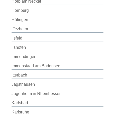
Horb am Neckar
Hornberg
Hüfingen
Iffezheim
Ilsfeld
Ilshofen
Immendingen
Immenstaad am Bodensee
Itterbach
Jagsthausen
Jugenheim in Rheinhessen
Karlsbad
Karlsruhe