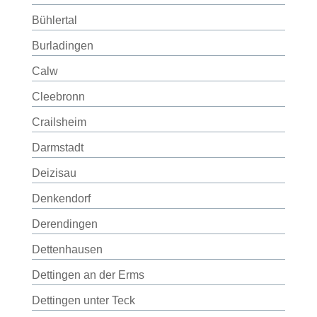
Bühlertal
Burladingen
Calw
Cleebronn
Crailsheim
Darmstadt
Deizisau
Denkendorf
Derendingen
Dettenhausen
Dettingen an der Erms
Dettingen unter Teck