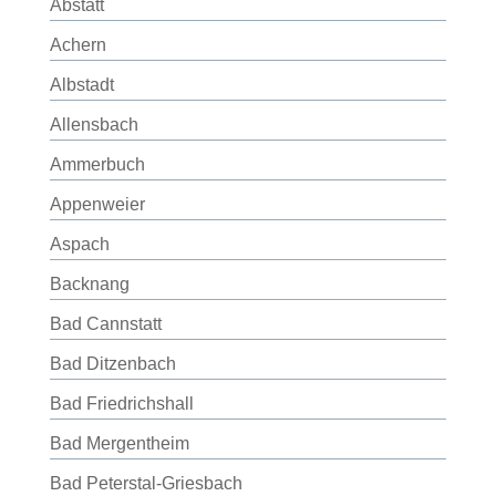
Abstatt
Achern
Albstadt
Allensbach
Ammerbuch
Appenweier
Aspach
Backnang
Bad Cannstatt
Bad Ditzenbach
Bad Friedrichshall
Bad Mergentheim
Bad Peterstal-Griesbach