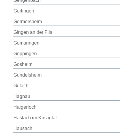
Gengenbach
Gerlingen
Germersheim
Gingen an der Fils
Gomaringen
Göppingen
Gosheim
Gundelsheim
Gutach
Hagnau
Haigerloch
Haslach im Kinzigtal
Hausach