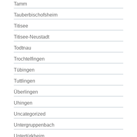
Tamm
Tauberbischofsheim
Titisee
Titisee-Neustadt
Todtnau
Trochtelfingen
Tübingen
Tuttlingen
Überlingen
Uhingen
Uncategorized
Untergruppenbach
Untertürkheim