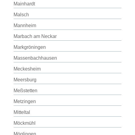
Mainhardt
Malsch
Mannheim
Marbach am Neckar
Markgröningen
Massenbachhausen
Meckesheim
Meersburg
Meßstetten
Metzingen
Mitteltal
Möckmühl
Möglingen