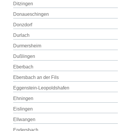
Ditzingen
Donaueschingen
Donzdorf
Durlach
Durmersheim
Dußlingen
Eberbach
Ebersbach an der Fils
Eggenstein-Leopoldshafen
Ehningen
Eislingen
Ellwangen
Endersbach