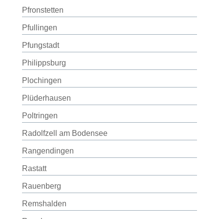
Pfronstetten
Pfullingen
Pfungstadt
Philippsburg
Plochingen
Plüderhausen
Poltringen
Radolfzell am Bodensee
Rangendingen
Rastatt
Rauenberg
Remshalden