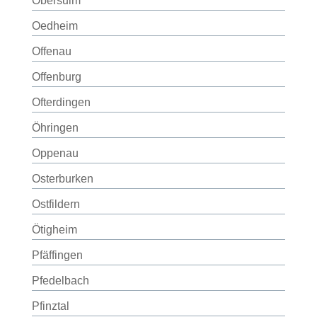
Obersulm
Oedheim
Offenau
Offenburg
Ofterdingen
Öhringen
Oppenau
Osterburken
Ostfildern
Ötigheim
Pfäffingen
Pfedelbach
Pfinztal