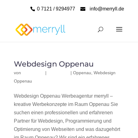
0 7121 / 9294977
info@merryll.de
Webdesign Oppenau
von
|
|
Oppenau
,
Webdesign
Oppenau
Webdesign Oppenau Werbeagentur merryll –
kreative Werbekonzepte im Raum Oppenau Sie
suchen einen professionellen und erfahrenen
Partner für Webdesign, Programmierung und
Optimierung von Webseiten und was dazugehört
im Raum Oppenau? Wir sind ein erfahrenes,