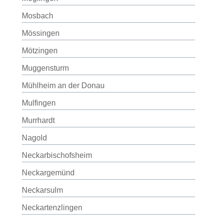
Mosbach
Mössingen
Mötzingen
Muggensturm
Mühlheim an der Donau
Mulfingen
Murrhardt
Nagold
Neckarbischofsheim
Neckargemünd
Neckarsulm
Neckartenzlingen