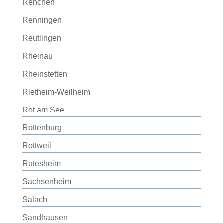
Renchen
Renningen
Reutlingen
Rheinau
Rheinstetten
Rietheim-Weilheim
Rot am See
Rottenburg
Rottweil
Rutesheim
Sachsenheim
Salach
Sandhausen