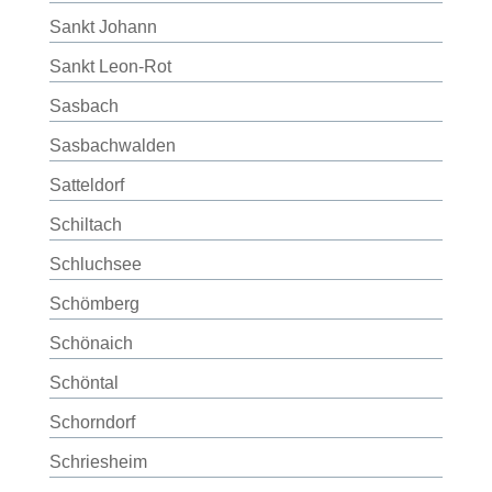
Sankt Johann
Sankt Leon-Rot
Sasbach
Sasbachwalden
Satteldorf
Schiltach
Schluchsee
Schömberg
Schönaich
Schöntal
Schorndorf
Schriesheim