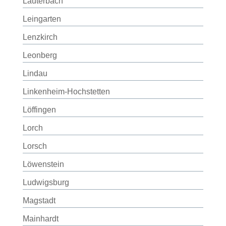
Lauterbach
Leingarten
Lenzkirch
Leonberg
Lindau
Linkenheim-Hochstetten
Löffingen
Lorch
Lorsch
Löwenstein
Ludwigsburg
Magstadt
Mainhardt