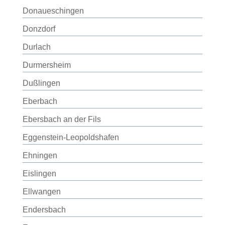
Donaueschingen
Donzdorf
Durlach
Durmersheim
Dußlingen
Eberbach
Ebersbach an der Fils
Eggenstein-Leopoldshafen
Ehningen
Eislingen
Ellwangen
Endersbach