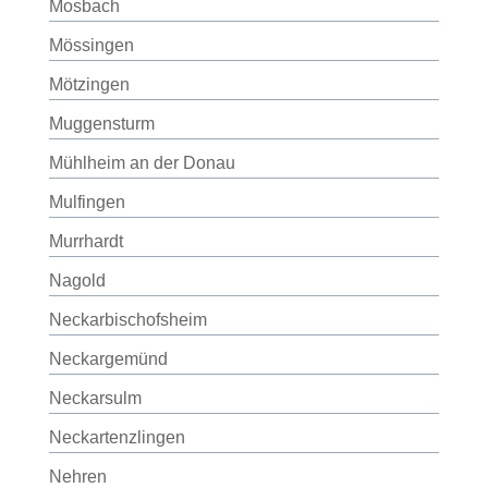
Mosbach
Mössingen
Mötzingen
Muggensturm
Mühlheim an der Donau
Mulfingen
Murrhardt
Nagold
Neckarbischofsheim
Neckargemünd
Neckarsulm
Neckartenzlingen
Nehren