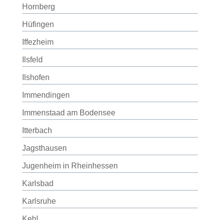
Hornberg
Hüfingen
Iffezheim
Ilsfeld
Ilshofen
Immendingen
Immenstaad am Bodensee
Itterbach
Jagsthausen
Jugenheim in Rheinhessen
Karlsbad
Karlsruhe
Kehl