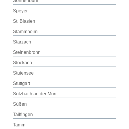
Sonnenbühl
Speyer
St. Blasien
Stammheim
Starzach
Steinenbronn
Stockach
Stutensee
Stuttgart
Sulzbach an der Murr
Süßen
Tailfingen
Tamm