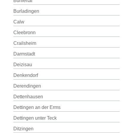
Bühlertal
Burladingen
Calw
Cleebronn
Crailsheim
Darmstadt
Deizisau
Denkendorf
Derendingen
Dettenhausen
Dettingen an der Erms
Dettingen unter Teck
Ditzingen