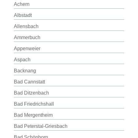
Achern
Albstadt
Allensbach
Ammerbuch
Appenweier
Aspach
Backnang
Bad Cannstatt
Bad Ditzenbach
Bad Friedrichshall
Bad Mergentheim
Bad Peterstal-Griesbach
Bad Schönborn