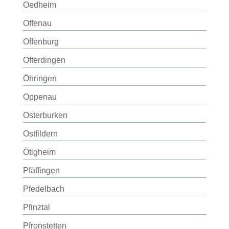
Oedheim
Offenau
Offenburg
Ofterdingen
Öhringen
Oppenau
Osterburken
Ostfildern
Ötigheim
Pfäffingen
Pfedelbach
Pfinztal
Pfronstetten