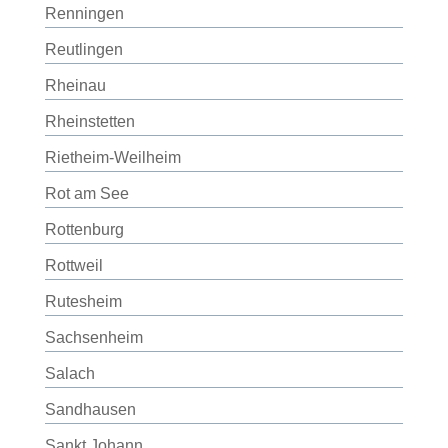
Renningen
Reutlingen
Rheinau
Rheinstetten
Rietheim-Weilheim
Rot am See
Rottenburg
Rottweil
Rutesheim
Sachsenheim
Salach
Sandhausen
Sankt Johann