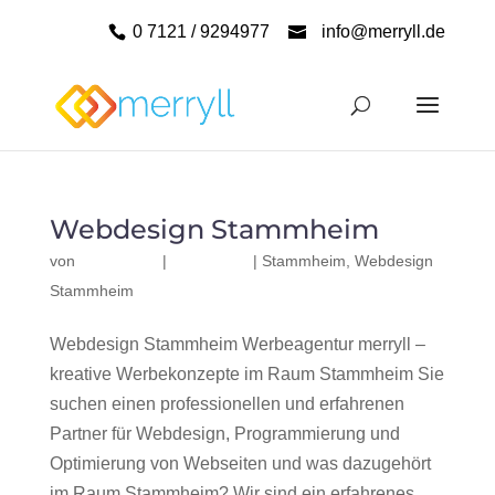
0 7121 / 9294977
info@merryll.de
Webdesign Stammheim
von
|
|
Stammheim
,
Webdesign
Stammheim
Webdesign Stammheim Werbeagentur merryll –
kreative Werbekonzepte im Raum Stammheim Sie
suchen einen professionellen und erfahrenen
Partner für Webdesign, Programmierung und
Optimierung von Webseiten und was dazugehört
im Raum Stammheim? Wir sind ein erfahrenes,...