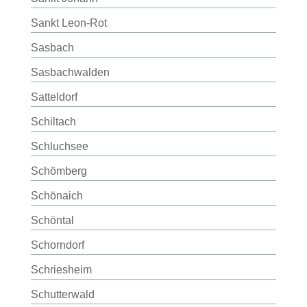
Sankt Leon-Rot
Sasbach
Sasbachwalden
Satteldorf
Schiltach
Schluchsee
Schömberg
Schönaich
Schöntal
Schorndorf
Schriesheim
Schutterwald