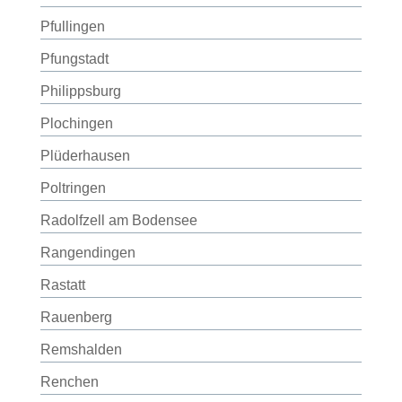
Pfullingen
Pfungstadt
Philippsburg
Plochingen
Plüderhausen
Poltringen
Radolfzell am Bodensee
Rangendingen
Rastatt
Rauenberg
Remshalden
Renchen