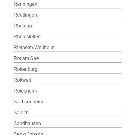
Renningen
Reutlingen
Rheinau
Rheinstetten
Rietheim-Weilheim
Rot am See
Rottenburg
Rottweil
Rutesheim
Sachsenheim
Salach
Sandhausen
Sankt Johann