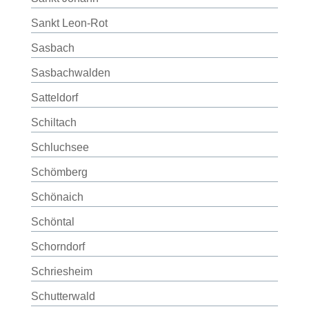
Sankt Leon-Rot
Sasbach
Sasbachwalden
Satteldorf
Schiltach
Schluchsee
Schömberg
Schönaich
Schöntal
Schorndorf
Schriesheim
Schutterwald