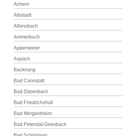
Achern
Albstadt
Allensbach
Ammerbuch
Appenweier
Aspach
Backnang
Bad Cannstatt
Bad Ditzenbach
Bad Friedrichshall
Bad Mergentheim
Bad Peterstal-Griesbach
Bad Schönborn