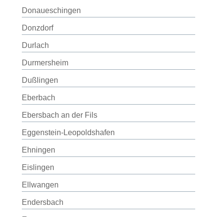
Donaueschingen
Donzdorf
Durlach
Durmersheim
Dußlingen
Eberbach
Ebersbach an der Fils
Eggenstein-Leopoldshafen
Ehningen
Eislingen
Ellwangen
Endersbach