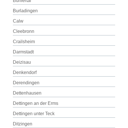
Bühlertal
Burladingen
Calw
Cleebronn
Crailsheim
Darmstadt
Deizisau
Denkendorf
Derendingen
Dettenhausen
Dettingen an der Erms
Dettingen unter Teck
Ditzingen