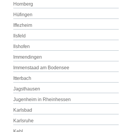
Hornberg
Hüfingen
Iffezheim
Ilsfeld
Ilshofen
Immendingen
Immenstaad am Bodensee
Itterbach
Jagsthausen
Jugenheim in Rheinhessen
Karlsbad
Karlsruhe
Kehl