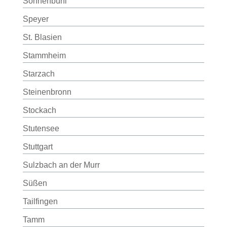
Sonnenbühl
Speyer
St. Blasien
Stammheim
Starzach
Steinenbronn
Stockach
Stutensee
Stuttgart
Sulzbach an der Murr
Süßen
Tailfingen
Tamm