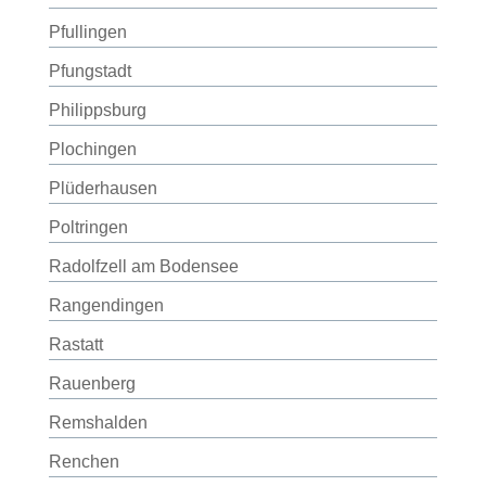
Pfullingen
Pfungstadt
Philippsburg
Plochingen
Plüderhausen
Poltringen
Radolfzell am Bodensee
Rangendingen
Rastatt
Rauenberg
Remshalden
Renchen