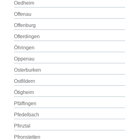
Oedheim
Offenau
Offenburg
Ofterdingen
Öhringen
Oppenau
Osterburken
Ostfildern
Ötigheim
Pfäffingen
Pfedelbach
Pfinztal
Pfronstetten