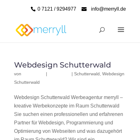
0 7121 / 9294977
info@merryll.de
Webdesign Schutterwald
von
|
|
Schutterwald
,
Webdesign
Schutterwald
Webdesign Schutterwald Werbeagentur merryll –
kreative Werbekonzepte im Raum Schutterwald
Sie suchen einen professionellen und erfahrenen
Partner für Webdesign, Programmierung und
Optimierung von Webseiten und was dazugehört
im Raum Schutterwald? Wir sind ein...