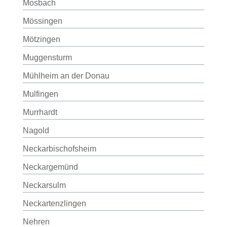
Mosbach
Mössingen
Mötzingen
Muggensturm
Mühlheim an der Donau
Mulfingen
Murrhardt
Nagold
Neckarbischofsheim
Neckargemünd
Neckarsulm
Neckartenzlingen
Nehren