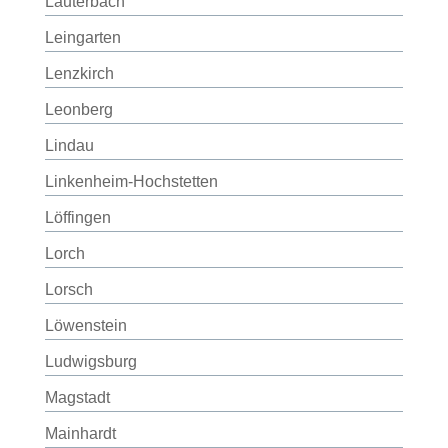
Lauterbach
Leingarten
Lenzkirch
Leonberg
Lindau
Linkenheim-Hochstetten
Löffingen
Lorch
Lorsch
Löwenstein
Ludwigsburg
Magstadt
Mainhardt