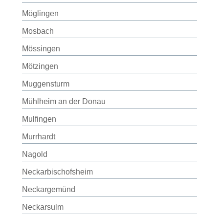
Möglingen
Mosbach
Mössingen
Mötzingen
Muggensturm
Mühlheim an der Donau
Mulfingen
Murrhardt
Nagold
Neckarbischofsheim
Neckargemünd
Neckarsulm