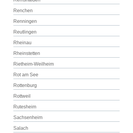
Renchen
Renningen
Reutlingen
Rheinau
Rheinstetten
Rietheim-Weilheim
Rot am See
Rottenburg
Rottweil
Rutesheim
Sachsenheim
Salach