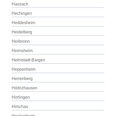
Hausach
Hechingen
Heddesheim
Heidelberg
Heilbronn
Heimsheim
Helmstadt-Bargen
Heppenheim
Herrenberg
Hildrizhausen
Hirrlingen
Hirschau
Hockenheim