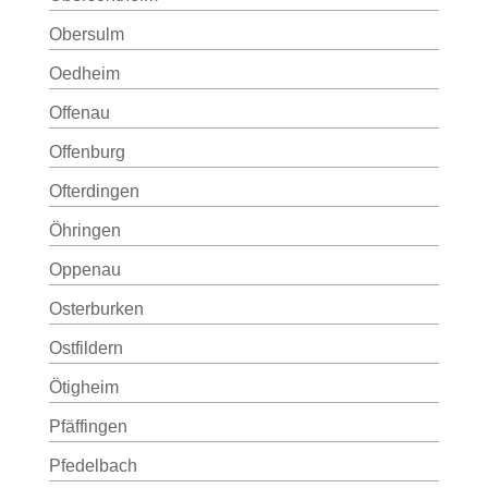
Obersulm
Oedheim
Offenau
Offenburg
Ofterdingen
Öhringen
Oppenau
Osterburken
Ostfildern
Ötigheim
Pfäffingen
Pfedelbach