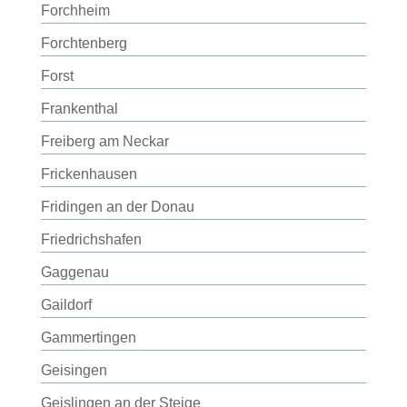
Forchheim
Forchtenberg
Forst
Frankenthal
Freiberg am Neckar
Frickenhausen
Fridingen an der Donau
Friedrichshafen
Gaggenau
Gaildorf
Gammertingen
Geisingen
Geislingen an der Steige