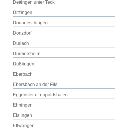
Dettingen unter Teck
Ditzingen
Donaueschingen
Donzdorf
Durlach
Durmersheim
Dußlingen
Eberbach
Ebersbach an der Fils
Eggenstein-Leopoldshafen
Ehningen
Eislingen
Ellwangen