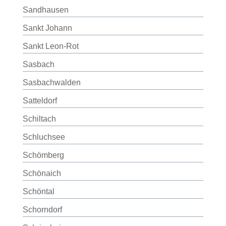
Sandhausen
Sankt Johann
Sankt Leon-Rot
Sasbach
Sasbachwalden
Satteldorf
Schiltach
Schluchsee
Schömberg
Schönaich
Schöntal
Schorndorf