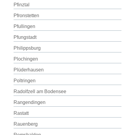
Pfinztal
Pfronstetten
Pfullingen
Pfungstadt
Philippsburg
Plochingen
Plüderhausen
Poltringen
Radolfzell am Bodensee
Rangendingen
Rastatt
Rauenberg
Remshalden