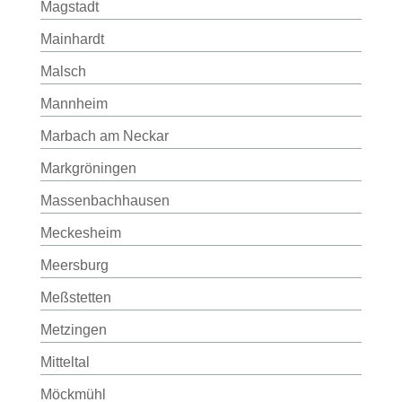
Magstadt
Mainhardt
Malsch
Mannheim
Marbach am Neckar
Markgröningen
Massenbachhausen
Meckesheim
Meersburg
Meßstetten
Metzingen
Mitteltal
Möckmühl