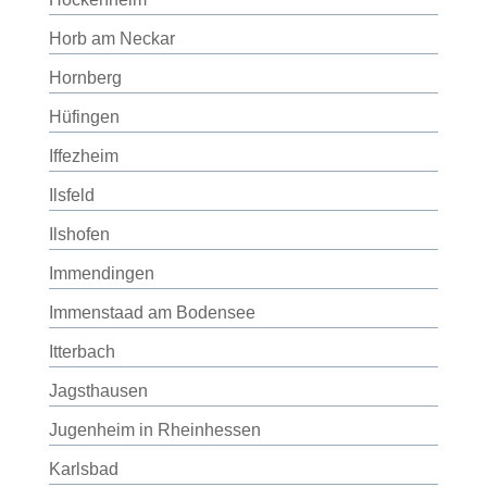
Horb am Neckar
Hornberg
Hüfingen
Iffezheim
Ilsfeld
Ilshofen
Immendingen
Immenstaad am Bodensee
Itterbach
Jagsthausen
Jugenheim in Rheinhessen
Karlsbad