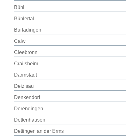
Bühl
Bühlertal
Burladingen
Calw
Cleebronn
Crailsheim
Darmstadt
Deizisau
Denkendorf
Derendingen
Dettenhausen
Dettingen an der Erms