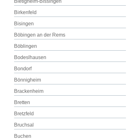
Bietigheim-Bissingen
Birkenfeld
Bisingen
Böbingen an der Rems
Böblingen
Bodeslhausen
Bondorf
Bönnigheim
Brackenheim
Bretten
Bretzfeld
Bruchsal
Buchen