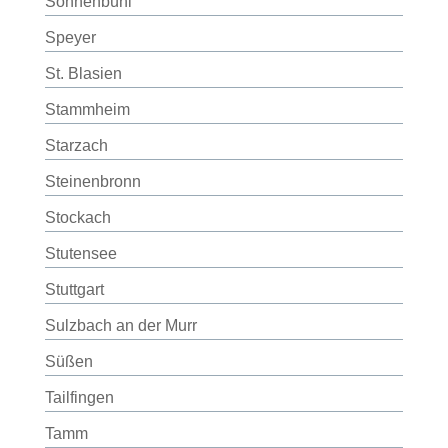
Sonnenbühl
Speyer
St. Blasien
Stammheim
Starzach
Steinenbronn
Stockach
Stutensee
Stuttgart
Sulzbach an der Murr
Süßen
Tailfingen
Tamm