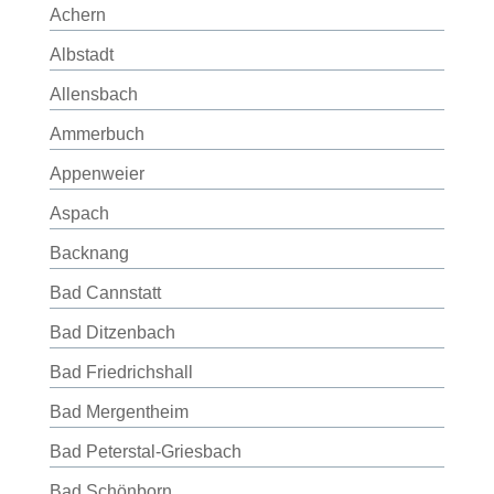
Achern
Albstadt
Allensbach
Ammerbuch
Appenweier
Aspach
Backnang
Bad Cannstatt
Bad Ditzenbach
Bad Friedrichshall
Bad Mergentheim
Bad Peterstal-Griesbach
Bad Schönborn