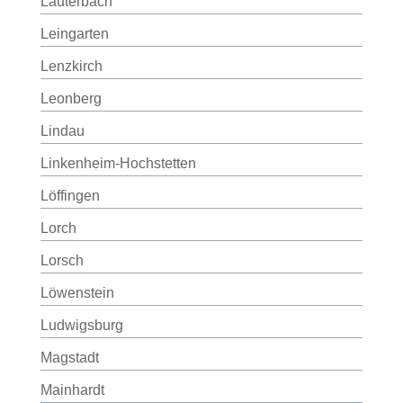
Lauterbach
Leingarten
Lenzkirch
Leonberg
Lindau
Linkenheim-Hochstetten
Löffingen
Lorch
Lorsch
Löwenstein
Ludwigsburg
Magstadt
Mainhardt