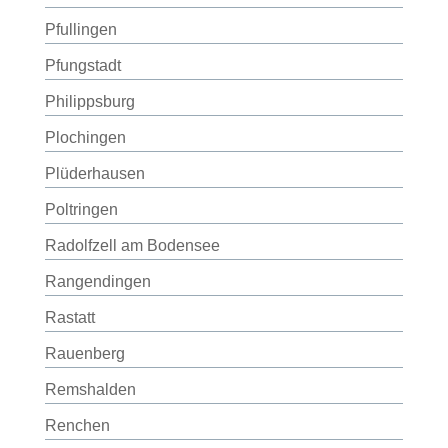
Pfullingen
Pfungstadt
Philippsburg
Plochingen
Plüderhausen
Poltringen
Radolfzell am Bodensee
Rangendingen
Rastatt
Rauenberg
Remshalden
Renchen