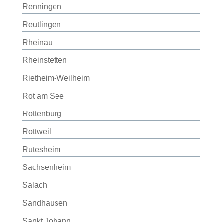
Renningen
Reutlingen
Rheinau
Rheinstetten
Rietheim-Weilheim
Rot am See
Rottenburg
Rottweil
Rutesheim
Sachsenheim
Salach
Sandhausen
Sankt Johann