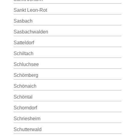
Sankt Leon-Rot
Sasbach
Sasbachwalden
Satteldorf
Schiltach
Schluchsee
Schömberg
Schönaich
Schöntal
Schorndorf
Schriesheim
Schutterwald