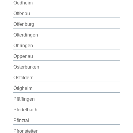
Oedheim
Offenau
Offenburg
Ofterdingen
Öhringen
Oppenau
Osterburken
Ostfildern
Ötigheim
Pfäffingen
Pfedelbach
Pfinztal
Pfronstetten