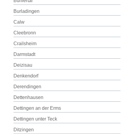
Bühlertal
Burladingen
Calw
Cleebronn
Crailsheim
Darmstadt
Deizisau
Denkendorf
Derendingen
Dettenhausen
Dettingen an der Erms
Dettingen unter Teck
Ditzingen