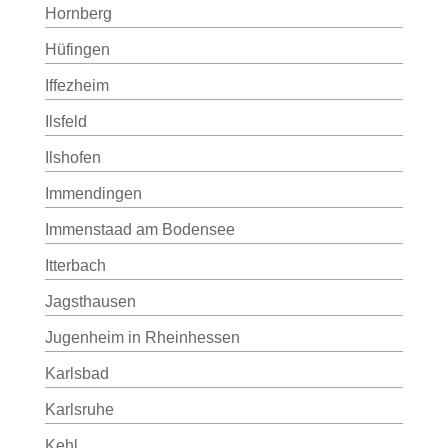
Hornberg
Hüfingen
Iffezheim
Ilsfeld
Ilshofen
Immendingen
Immenstaad am Bodensee
Itterbach
Jagsthausen
Jugenheim in Rheinhessen
Karlsbad
Karlsruhe
Kehl