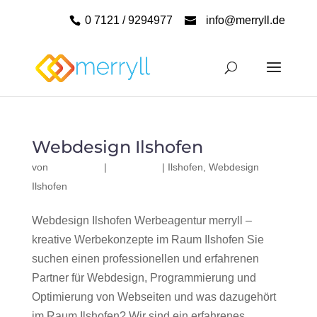
0 7121 / 9294977
info@merryll.de
Webdesign Ilshofen
von
|
|
Ilshofen
,
Webdesign
Ilshofen
Webdesign Ilshofen Werbeagentur merryll –
kreative Werbekonzepte im Raum Ilshofen Sie
suchen einen professionellen und erfahrenen
Partner für Webdesign, Programmierung und
Optimierung von Webseiten und was dazugehört
im Raum Ilshofen? Wir sind ein erfahrenes,...