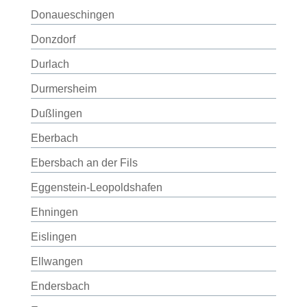
Donaueschingen
Donzdorf
Durlach
Durmersheim
Dußlingen
Eberbach
Ebersbach an der Fils
Eggenstein-Leopoldshafen
Ehningen
Eislingen
Ellwangen
Endersbach