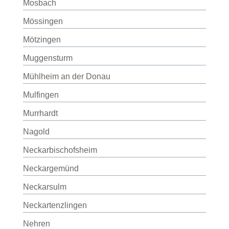
Mosbach
Mössingen
Mötzingen
Muggensturm
Mühlheim an der Donau
Mulfingen
Murrhardt
Nagold
Neckarbischofsheim
Neckargemünd
Neckarsulm
Neckartenzlingen
Nehren