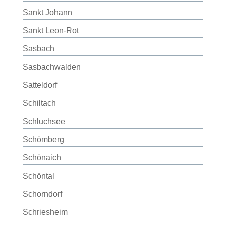
Sankt Johann
Sankt Leon-Rot
Sasbach
Sasbachwalden
Satteldorf
Schiltach
Schluchsee
Schömberg
Schönaich
Schöntal
Schorndorf
Schriesheim