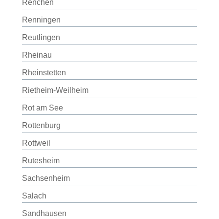
Renchen
Renningen
Reutlingen
Rheinau
Rheinstetten
Rietheim-Weilheim
Rot am See
Rottenburg
Rottweil
Rutesheim
Sachsenheim
Salach
Sandhausen