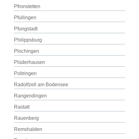
Pfronstetten
Pfullingen
Pfungstadt
Philippsburg
Plochingen
Plüderhausen
Poltringen
Radolfzell am Bodensee
Rangendingen
Rastatt
Rauenberg
Remshalden