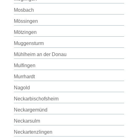
Mosbach
Mössingen
Mötzingen
Muggensturm
Mühlheim an der Donau
Mulfingen
Murrhardt
Nagold
Neckarbischofsheim
Neckargemünd
Neckarsulm
Neckartenzlingen