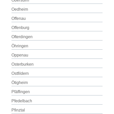
Obersulm
Oedheim
Offenau
Offenburg
Ofterdingen
Öhringen
Oppenau
Osterburken
Ostfildern
Ötigheim
Pfäffingen
Pfedelbach
Pfinztal