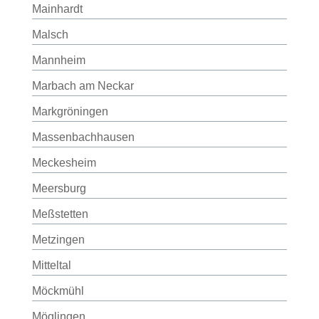
Mainhardt
Malsch
Mannheim
Marbach am Neckar
Markgröningen
Massenbachhausen
Meckesheim
Meersburg
Meßstetten
Metzingen
Mitteltal
Möckmühl
Möglingen