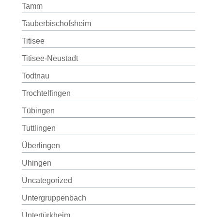
Tamm
Tauberbischofsheim
Titisee
Titisee-Neustadt
Todtnau
Trochtelfingen
Tübingen
Tuttlingen
Überlingen
Uhingen
Uncategorized
Untergruppenbach
Untertürkheim