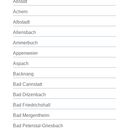
Abstatt
Achern
Albstadt
Allensbach
Ammerbuch
Appenweier
Aspach
Backnang
Bad Cannstatt
Bad Ditzenbach
Bad Friedrichshall
Bad Mergentheim
Bad Peterstal-Griesbach