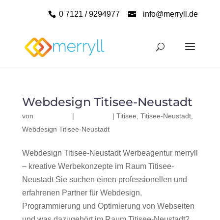
0 7121 / 9294977
info@merryll.de
Webdesign Titisee-Neustadt
von
|
|
Titisee
,
Titisee-Neustadt
,
Webdesign Titisee-Neustadt
Webdesign Titisee-Neustadt Werbeagentur merryll
– kreative Werbekonzepte im Raum Titisee-
Neustadt Sie suchen einen professionellen und
erfahrenen Partner für Webdesign,
Programmierung und Optimierung von Webseiten
und was dazugehört im Raum Titisee-Neustadt?