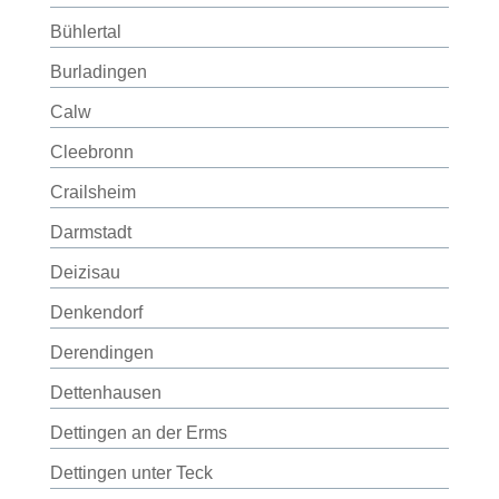
Bühlertal
Burladingen
Calw
Cleebronn
Crailsheim
Darmstadt
Deizisau
Denkendorf
Derendingen
Dettenhausen
Dettingen an der Erms
Dettingen unter Teck