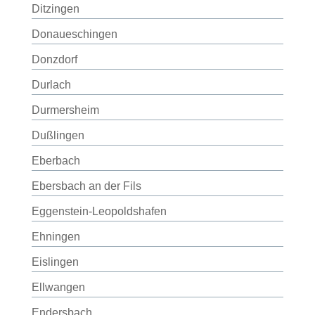
Ditzingen
Donaueschingen
Donzdorf
Durlach
Durmersheim
Dußlingen
Eberbach
Ebersbach an der Fils
Eggenstein-Leopoldshafen
Ehningen
Eislingen
Ellwangen
Endersbach