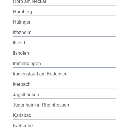
Horb am Neckar
Hornberg
Hüfingen
Iffezheim
Ilsfeld
Ilshofen
Immendingen
Immenstaad am Bodensee
Itterbach
Jagsthausen
Jugenheim in Rheinhessen
Karlsbad
Karlsruhe