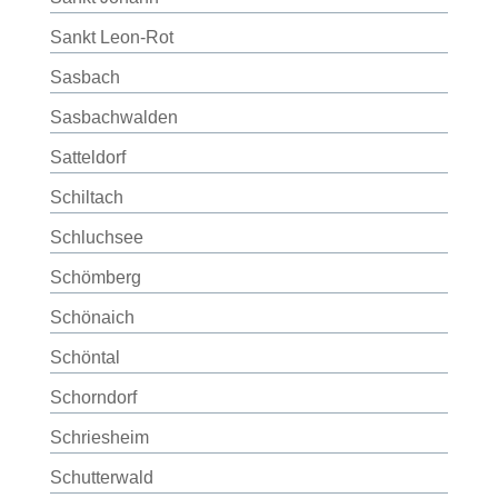
Sankt Leon-Rot
Sasbach
Sasbachwalden
Satteldorf
Schiltach
Schluchsee
Schömberg
Schönaich
Schöntal
Schorndorf
Schriesheim
Schutterwald