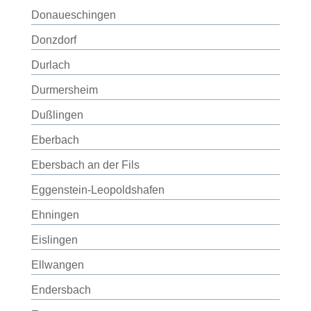
Donaueschingen
Donzdorf
Durlach
Durmersheim
Dußlingen
Eberbach
Ebersbach an der Fils
Eggenstein-Leopoldshafen
Ehningen
Eislingen
Ellwangen
Endersbach