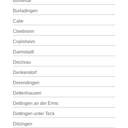
Bühlertal
Burladingen
Calw
Cleebronn
Crailsheim
Darmstadt
Deizisau
Denkendorf
Derendingen
Dettenhausen
Dettingen an der Erms
Dettingen unter Teck
Ditzingen