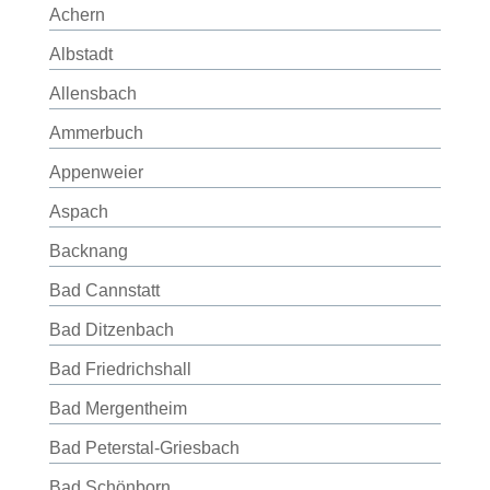
Achern
Albstadt
Allensbach
Ammerbuch
Appenweier
Aspach
Backnang
Bad Cannstatt
Bad Ditzenbach
Bad Friedrichshall
Bad Mergentheim
Bad Peterstal-Griesbach
Bad Schönborn