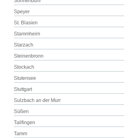
Sonnenbühl
Speyer
St. Blasien
Stammheim
Starzach
Steinenbronn
Stockach
Stutensee
Stuttgart
Sulzbach an der Murr
Süßen
Tailfingen
Tamm