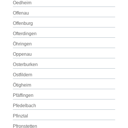
Oedheim
Offenau
Offenburg
Ofterdingen
Öhringen
Oppenau
Osterburken
Ostfildern
Ötigheim
Pfäffingen
Pfedelbach
Pfinztal
Pfronstetten