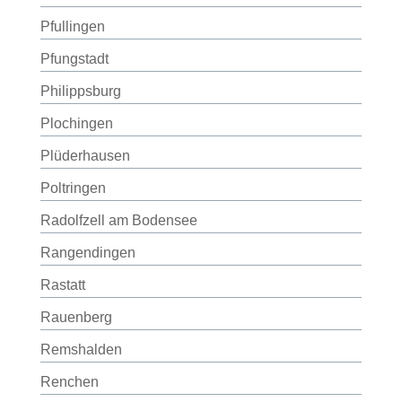
Pfullingen
Pfungstadt
Philippsburg
Plochingen
Plüderhausen
Poltringen
Radolfzell am Bodensee
Rangendingen
Rastatt
Rauenberg
Remshalden
Renchen