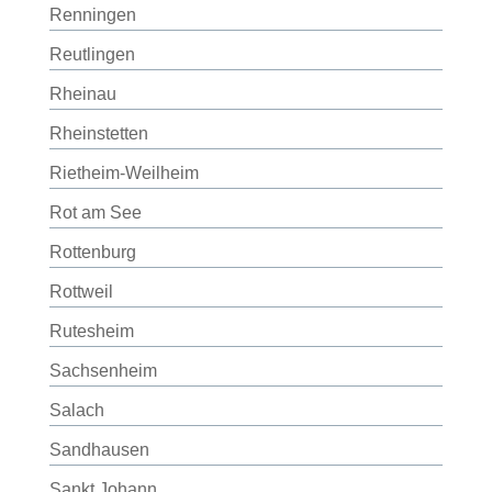
Renningen
Reutlingen
Rheinau
Rheinstetten
Rietheim-Weilheim
Rot am See
Rottenburg
Rottweil
Rutesheim
Sachsenheim
Salach
Sandhausen
Sankt Johann