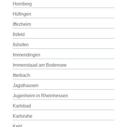
Hornberg
Hüfingen
Iffezheim
Ilsfeld
Ilshofen
Immendingen
Immenstaad am Bodensee
Itterbach
Jagsthausen
Jugenheim in Rheinhessen
Karlsbad
Karlsruhe
Kehl