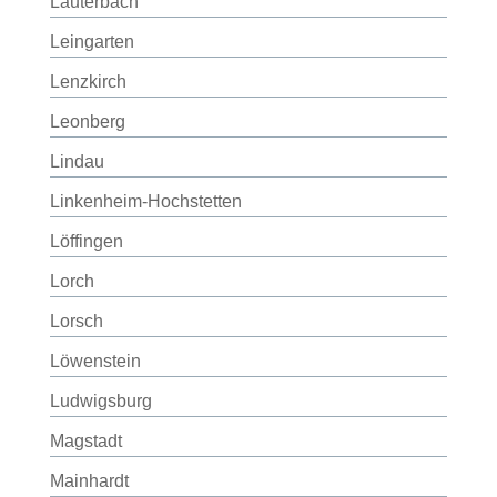
Lauterbach
Leingarten
Lenzkirch
Leonberg
Lindau
Linkenheim-Hochstetten
Löffingen
Lorch
Lorsch
Löwenstein
Ludwigsburg
Magstadt
Mainhardt