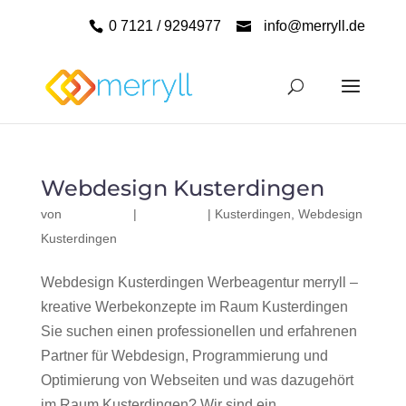
0 7121 / 9294977
info@merryll.de
Webdesign Kusterdingen
von
|
|
Kusterdingen
,
Webdesign
Kusterdingen
Webdesign Kusterdingen Werbeagentur merryll –
kreative Werbekonzepte im Raum Kusterdingen
Sie suchen einen professionellen und erfahrenen
Partner für Webdesign, Programmierung und
Optimierung von Webseiten und was dazugehört
im Raum Kusterdingen? Wir sind ein...