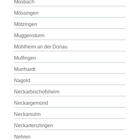
Mosbach
Mössingen
Mötzingen
Muggensturm
Mühlheim an der Donau
Mulfingen
Murrhardt
Nagold
Neckarbischofsheim
Neckargemünd
Neckarsulm
Neckartenzlingen
Nehren