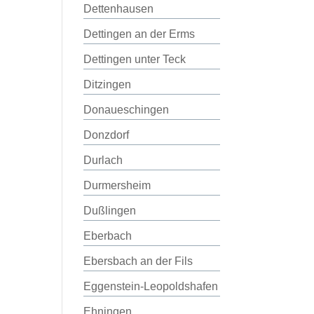
Dettenhausen
Dettingen an der Erms
Dettingen unter Teck
Ditzingen
Donaueschingen
Donzdorf
Durlach
Durmersheim
Dußlingen
Eberbach
Ebersbach an der Fils
Eggenstein-Leopoldshafen
Ehningen