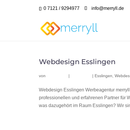
0 7121 / 9294977
info@merryll.de
Webdesign Esslingen
von
|
|
Esslingen
,
Webdesi
Webdesign Esslingen Werbeagentur merryll
professionellen und erfahrenen Partner fü
was dazugehört im Raum Esslingen? Wir sind