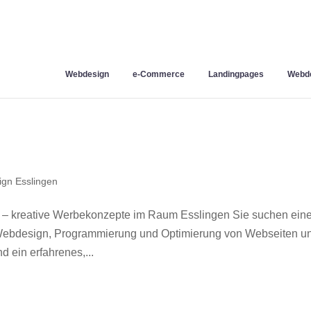
Webdesign
e-Commerce
Landingpages
Webde
gn Esslingen
 – kreative Werbekonzepte im Raum Esslingen Sie suchen ein
r Webdesign, Programmierung und Optimierung von Webseiten u
 ein erfahrenes,...