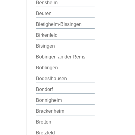
Bensheim
Beuren
Bietigheim-Bissingen
Birkenfeld
Bisingen
Böbingen an der Rems
Böblingen
Bodeslhausen
Bondorf
Bönnigheim
Brackenheim
Bretten
Bretzfeld