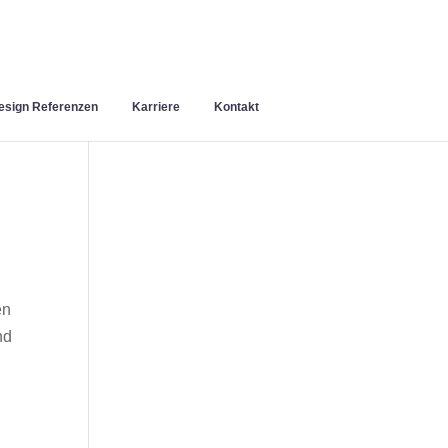
sign Referenzen
Karriere
Kontakt
en
nd