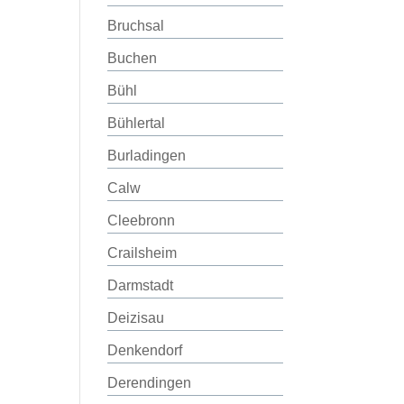
Bruchsal
Buchen
Bühl
Bühlertal
Burladingen
Calw
Cleebronn
Crailsheim
Darmstadt
Deizisau
Denkendorf
Derendingen