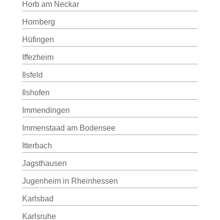
Horb am Neckar
Hornberg
Hüfingen
Iffezheim
Ilsfeld
Ilshofen
Immendingen
Immenstaad am Bodensee
Itterbach
Jagsthausen
Jugenheim in Rheinhessen
Karlsbad
Karlsruhe