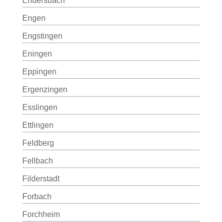
Endersbach
Engen
Engstingen
Eningen
Eppingen
Ergenzingen
Esslingen
Ettlingen
Feldberg
Fellbach
Filderstadt
Forbach
Forchheim