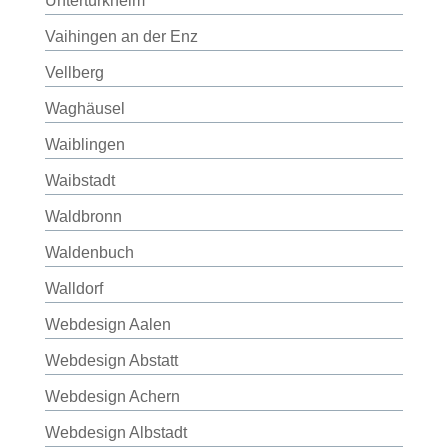
Untertürkheim
Vaihingen an der Enz
Vellberg
Waghäusel
Waiblingen
Waibstadt
Waldbronn
Waldenbuch
Walldorf
Webdesign Aalen
Webdesign Abstatt
Webdesign Achern
Webdesign Albstadt