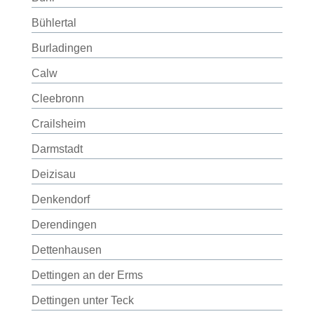
Bühlertal
Burladingen
Calw
Cleebronn
Crailsheim
Darmstadt
Deizisau
Denkendorf
Derendingen
Dettenhausen
Dettingen an der Erms
Dettingen unter Teck