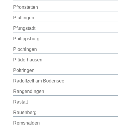
Pfronstetten
Pfullingen
Pfungstadt
Philippsburg
Plochingen
Plüderhausen
Poltringen
Radolfzell am Bodensee
Rangendingen
Rastatt
Rauenberg
Remshalden