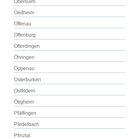
Obersulm
Oedheim
Offenau
Offenburg
Ofterdingen
Öhringen
Oppenau
Osterburken
Ostfildern
Ötigheim
Pfäffingen
Pfedelbach
Pfinztal