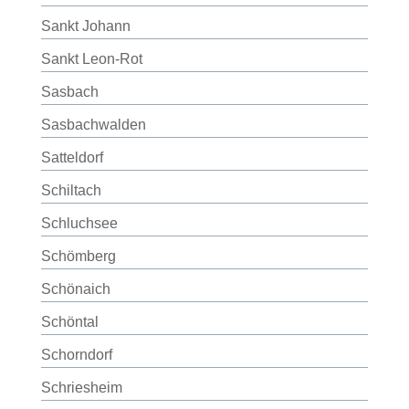
Sankt Johann
Sankt Leon-Rot
Sasbach
Sasbachwalden
Satteldorf
Schiltach
Schluchsee
Schömberg
Schönaich
Schöntal
Schorndorf
Schriesheim