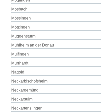
Möglingen
Mosbach
Mössingen
Mötzingen
Muggensturm
Mühlheim an der Donau
Mulfingen
Murrhardt
Nagold
Neckarbischofsheim
Neckargemünd
Neckarsulm
Neckartenzlingen