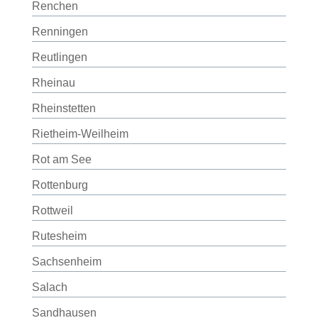
Renchen
Renningen
Reutlingen
Rheinau
Rheinstetten
Rietheim-Weilheim
Rot am See
Rottenburg
Rottweil
Rutesheim
Sachsenheim
Salach
Sandhausen