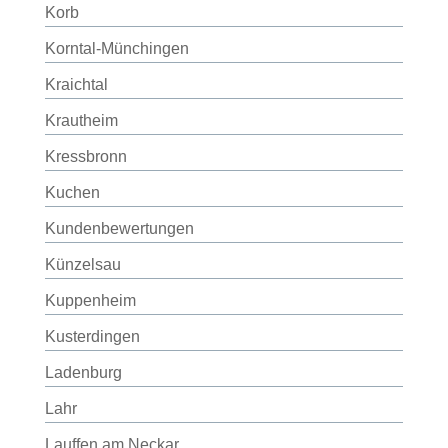
Korb
Korntal-Münchingen
Kraichtal
Krautheim
Kressbronn
Kuchen
Kundenbewertungen
Künzelsau
Kuppenheim
Kusterdingen
Ladenburg
Lahr
Lauffen am Neckar