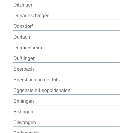
Ditzingen
Donaueschingen
Donzdorf
Durlach
Durmersheim
Dußlingen
Eberbach
Ebersbach an der Fils
Eggenstein-Leopoldshafen
Ehningen
Eislingen
Ellwangen