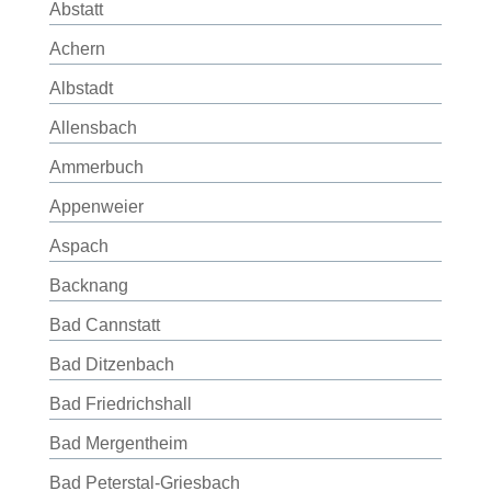
Abstatt
Achern
Albstadt
Allensbach
Ammerbuch
Appenweier
Aspach
Backnang
Bad Cannstatt
Bad Ditzenbach
Bad Friedrichshall
Bad Mergentheim
Bad Peterstal-Griesbach