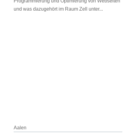
Programmierung und Optimierung von Webseiten
und was dazugehört im Raum Zell unter...
Aalen