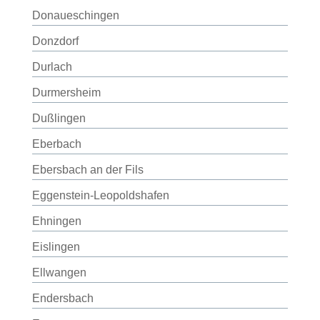
Donaueschingen
Donzdorf
Durlach
Durmersheim
Dußlingen
Eberbach
Ebersbach an der Fils
Eggenstein-Leopoldshafen
Ehningen
Eislingen
Ellwangen
Endersbach