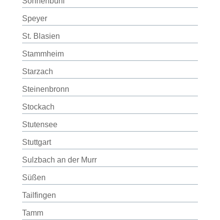
Sonnenbühl
Speyer
St. Blasien
Stammheim
Starzach
Steinenbronn
Stockach
Stutensee
Stuttgart
Sulzbach an der Murr
Süßen
Tailfingen
Tamm