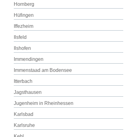
Hornberg
Hüfingen
Iffezheim
Ilsfeld
Ilshofen
Immendingen
Immenstaad am Bodensee
Itterbach
Jagsthausen
Jugenheim in Rheinhessen
Karlsbad
Karlsruhe
Kehl