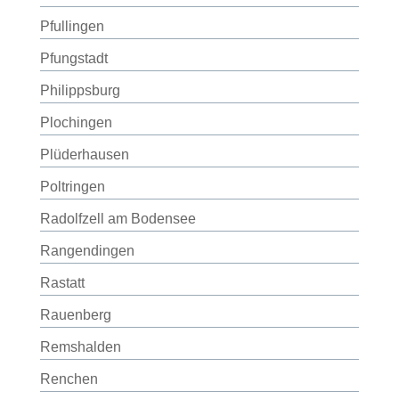
Pfullingen
Pfungstadt
Philippsburg
Plochingen
Plüderhausen
Poltringen
Radolfzell am Bodensee
Rangendingen
Rastatt
Rauenberg
Remshalden
Renchen