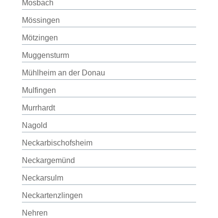
Mosbach
Mössingen
Mötzingen
Muggensturm
Mühlheim an der Donau
Mulfingen
Murrhardt
Nagold
Neckarbischofsheim
Neckargemünd
Neckarsulm
Neckartenzlingen
Nehren