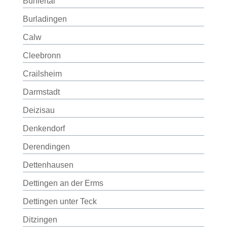
Bühlertal
Burladingen
Calw
Cleebronn
Crailsheim
Darmstadt
Deizisau
Denkendorf
Derendingen
Dettenhausen
Dettingen an der Erms
Dettingen unter Teck
Ditzingen