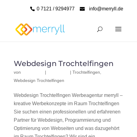
0 7121 / 9294977
info@merryll.de
Webdesign Trochtelfingen
von
|
|
Trochtelfingen
,
Webdesign Trochtelfingen
Webdesign Trochtelfingen Werbeagentur merryll –
kreative Werbekonzepte im Raum Trochtelfingen
Sie suchen einen professionellen und erfahrenen
Partner für Webdesign, Programmierung und
Optimierung von Webseiten und was dazugehört
im Raum Trochtelfingen? Wir sind ein...