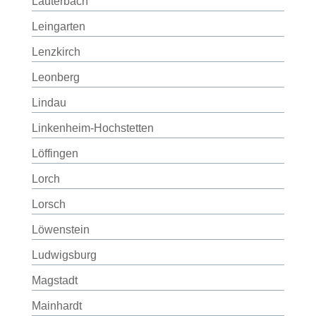
Lauterbach
Leingarten
Lenzkirch
Leonberg
Lindau
Linkenheim-Hochstetten
Löffingen
Lorch
Lorsch
Löwenstein
Ludwigsburg
Magstadt
Mainhardt