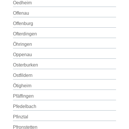
Oedheim
Offenau
Offenburg
Ofterdingen
Öhringen
Oppenau
Osterburken
Ostfildern
Ötigheim
Pfäffingen
Pfedelbach
Pfinztal
Pfronstetten