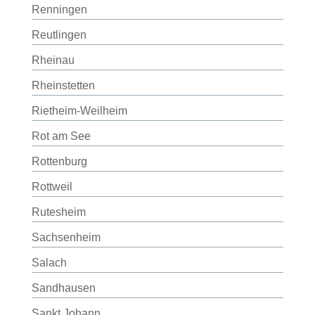
Renningen
Reutlingen
Rheinau
Rheinstetten
Rietheim-Weilheim
Rot am See
Rottenburg
Rottweil
Rutesheim
Sachsenheim
Salach
Sandhausen
Sankt Johann