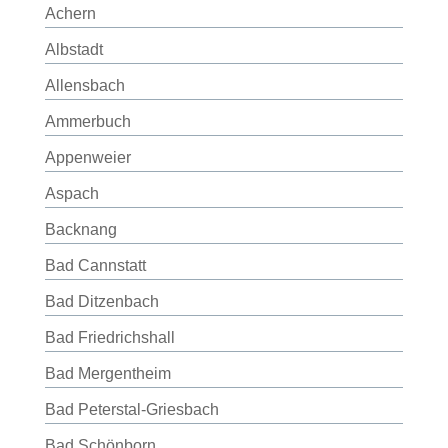
Achern
Albstadt
Allensbach
Ammerbuch
Appenweier
Aspach
Backnang
Bad Cannstatt
Bad Ditzenbach
Bad Friedrichshall
Bad Mergentheim
Bad Peterstal-Griesbach
Bad Schönborn