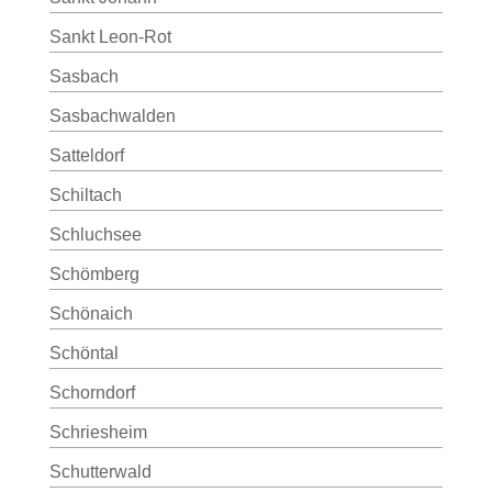
Sankt Leon-Rot
Sasbach
Sasbachwalden
Satteldorf
Schiltach
Schluchsee
Schömberg
Schönaich
Schöntal
Schorndorf
Schriesheim
Schutterwald