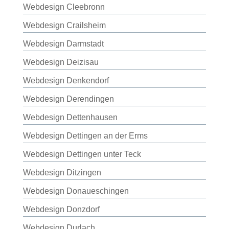
Webdesign Cleebronn
Webdesign Crailsheim
Webdesign Darmstadt
Webdesign Deizisau
Webdesign Denkendorf
Webdesign Derendingen
Webdesign Dettenhausen
Webdesign Dettingen an der Erms
Webdesign Dettingen unter Teck
Webdesign Ditzingen
Webdesign Donaueschingen
Webdesign Donzdorf
Webdesign Durlach