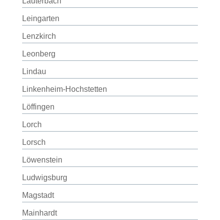
Lauterbach
Leingarten
Lenzkirch
Leonberg
Lindau
Linkenheim-Hochstetten
Löffingen
Lorch
Lorsch
Löwenstein
Ludwigsburg
Magstadt
Mainhardt