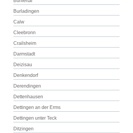
Bühlertal
Burladingen
Calw
Cleebronn
Crailsheim
Darmstadt
Deizisau
Denkendorf
Derendingen
Dettenhausen
Dettingen an der Erms
Dettingen unter Teck
Ditzingen