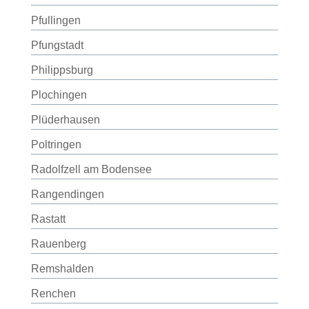
Pfullingen
Pfungstadt
Philippsburg
Plochingen
Plüderhausen
Poltringen
Radolfzell am Bodensee
Rangendingen
Rastatt
Rauenberg
Remshalden
Renchen