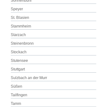
Sonnenbühl
Speyer
St. Blasien
Stammheim
Starzach
Steinenbronn
Stockach
Stutensee
Stuttgart
Sulzbach an der Murr
Süßen
Tailfingen
Tamm