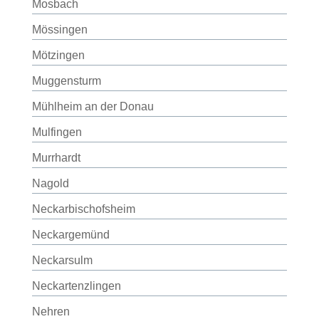
Mosbach
Mössingen
Mötzingen
Muggensturm
Mühlheim an der Donau
Mulfingen
Murrhardt
Nagold
Neckarbischofsheim
Neckargemünd
Neckarsulm
Neckartenzlingen
Nehren