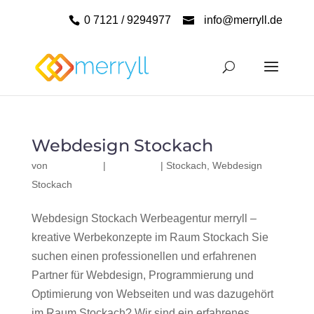
0 7121 / 9294977
info@merryll.de
Webdesign Stockach
von
|
|
Stockach
,
Webdesign
Stockach
Webdesign Stockach Werbeagentur merryll –
kreative Werbekonzepte im Raum Stockach Sie
suchen einen professionellen und erfahrenen
Partner für Webdesign, Programmierung und
Optimierung von Webseiten und was dazugehört
im Raum Stockach? Wir sind ein erfahrenes,...