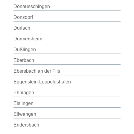
Donaueschingen
Donzdorf
Durlach
Durmersheim
Dußlingen
Eberbach
Ebersbach an der Fils
Eggenstein-Leopoldshafen
Ehningen
Eislingen
Ellwangen
Endersbach