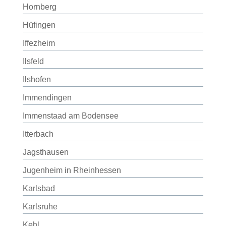
Hornberg
Hüfingen
Iffezheim
Ilsfeld
Ilshofen
Immendingen
Immenstaad am Bodensee
Itterbach
Jagsthausen
Jugenheim in Rheinhessen
Karlsbad
Karlsruhe
Kehl