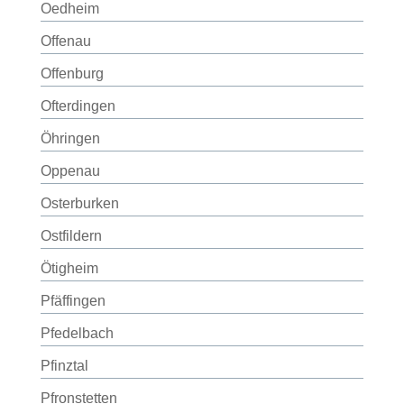
Oedheim
Offenau
Offenburg
Ofterdingen
Öhringen
Oppenau
Osterburken
Ostfildern
Ötigheim
Pfäffingen
Pfedelbach
Pfinztal
Pfronstetten