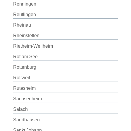
Renningen
Reutlingen
Rheinau
Rheinstetten
Rietheim-Weilheim
Rot am See
Rottenburg
Rottweil
Rutesheim
Sachsenheim
Salach
Sandhausen
Sankt Johann