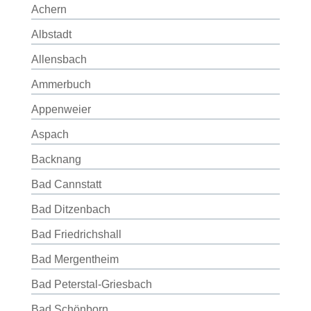
Achern
Albstadt
Allensbach
Ammerbuch
Appenweier
Aspach
Backnang
Bad Cannstatt
Bad Ditzenbach
Bad Friedrichshall
Bad Mergentheim
Bad Peterstal-Griesbach
Bad Schönborn