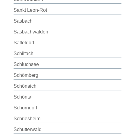
Sankt Leon-Rot
Sasbach
Sasbachwalden
Satteldorf
Schiltach
Schluchsee
Schömberg
Schönaich
Schöntal
Schorndorf
Schriesheim
Schutterwald