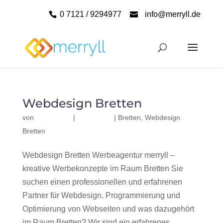
0 7121 / 9294977
info@merryll.de
Webdesign Bretten
von
|
|
Bretten
,
Webdesign
Bretten
Webdesign Bretten Werbeagentur merryll –
kreative Werbekonzepte im Raum Bretten Sie
suchen einen professionellen und erfahrenen
Partner für Webdesign, Programmierung und
Optimierung von Webseiten und was dazugehört
im Raum Bretten? Wir sind ein erfahrenes,