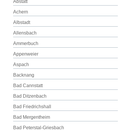
Abstatt
Achern
Albstadt
Allensbach
Ammerbuch
Appenweier
Aspach
Backnang
Bad Cannstatt
Bad Ditzenbach
Bad Friedrichshall
Bad Mergentheim
Bad Peterstal-Griesbach