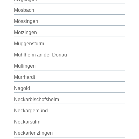
Mosbach
Mössingen
Mötzingen
Muggensturm
Mühlheim an der Donau
Mulfingen
Murrhardt
Nagold
Neckarbischofsheim
Neckargemünd
Neckarsulm
Neckartenzlingen