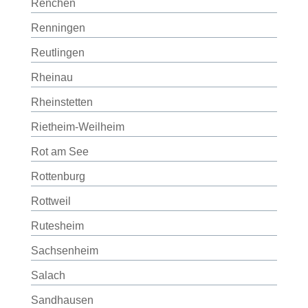
Renchen
Renningen
Reutlingen
Rheinau
Rheinstetten
Rietheim-Weilheim
Rot am See
Rottenburg
Rottweil
Rutesheim
Sachsenheim
Salach
Sandhausen