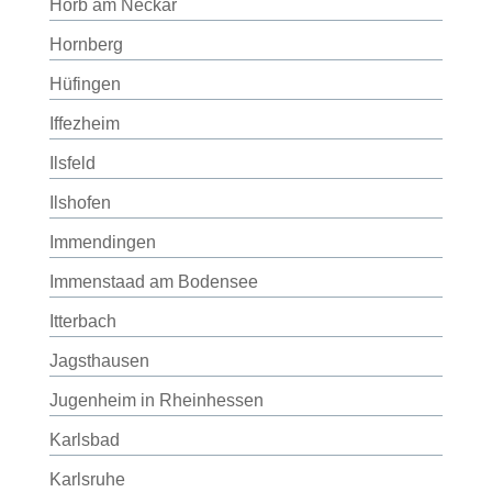
Horb am Neckar
Hornberg
Hüfingen
Iffezheim
Ilsfeld
Ilshofen
Immendingen
Immenstaad am Bodensee
Itterbach
Jagsthausen
Jugenheim in Rheinhessen
Karlsbad
Karlsruhe