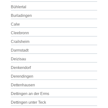
Bühlertal
Burladingen
Calw
Cleebronn
Crailsheim
Darmstadt
Deizisau
Denkendorf
Derendingen
Dettenhausen
Dettingen an der Erms
Dettingen unter Teck