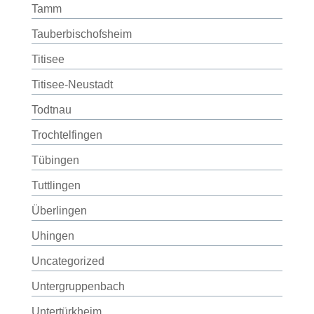
Tamm
Tauberbischofsheim
Titisee
Titisee-Neustadt
Todtnau
Trochtelfingen
Tübingen
Tuttlingen
Überlingen
Uhingen
Uncategorized
Untergruppenbach
Untertürkheim