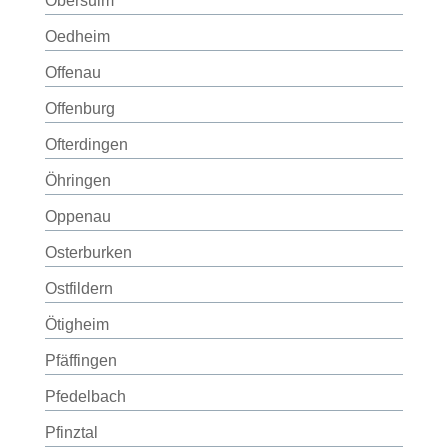
Obersulm
Oedheim
Offenau
Offenburg
Ofterdingen
Öhringen
Oppenau
Osterburken
Ostfildern
Ötigheim
Pfäffingen
Pfedelbach
Pfinztal