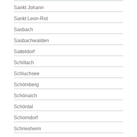
Sankt Johann
Sankt Leon-Rot
Sasbach
Sasbachwalden
Satteldorf
Schiltach
Schluchsee
Schömberg
Schönaich
Schöntal
Schorndorf
Schriesheim