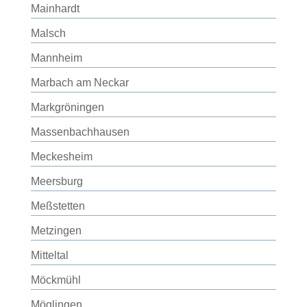
Mainhardt
Malsch
Mannheim
Marbach am Neckar
Markgröningen
Massenbachhausen
Meckesheim
Meersburg
Meßstetten
Metzingen
Mitteltal
Möckmühl
Möglingen