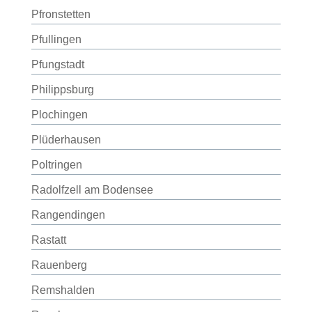
Pfronstetten
Pfullingen
Pfungstadt
Philippsburg
Plochingen
Plüderhausen
Poltringen
Radolfzell am Bodensee
Rangendingen
Rastatt
Rauenberg
Remshalden