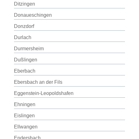
Ditzingen
Donaueschingen
Donzdorf
Durlach
Durmersheim
Dußlingen
Eberbach
Ebersbach an der Fils
Eggenstein-Leopoldshafen
Ehningen
Eislingen
Ellwangen
Endersbach