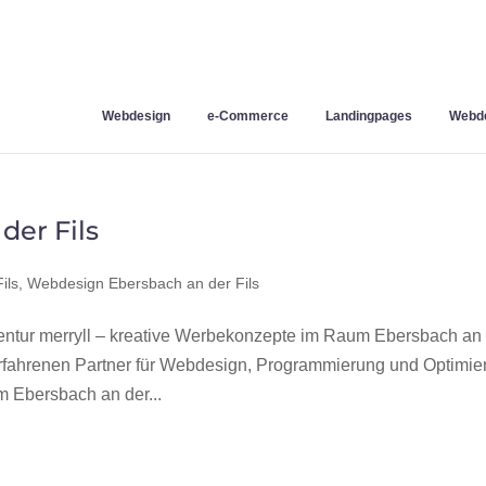
Webdesign
e-Commerce
Landingpages
Webde
er Fils
ils
,
Webdesign Ebersbach an der Fils
ntur merryll – kreative Werbekonzepte im Raum Ebersbach an
erfahrenen Partner für Webdesign, Programmierung und Optimie
 Ebersbach an der...