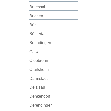
Bruchsal
Buchen
Bühl
Bühlertal
Burladingen
Calw
Cleebronn
Crailsheim
Darmstadt
Deizisau
Denkendorf
Derendingen