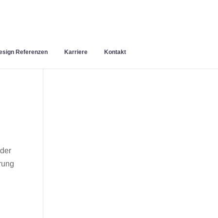
sign Referenzen
Karriere
Kontakt
 der
rung