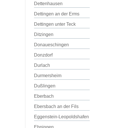
Dettenhausen
Dettingen an der Erms
Dettingen unter Teck
Ditzingen
Donaueschingen
Donzdorf
Durlach
Durmersheim
Dußlingen
Eberbach
Ebersbach an der Fils
Eggenstein-Leopoldshafen
Ehningen