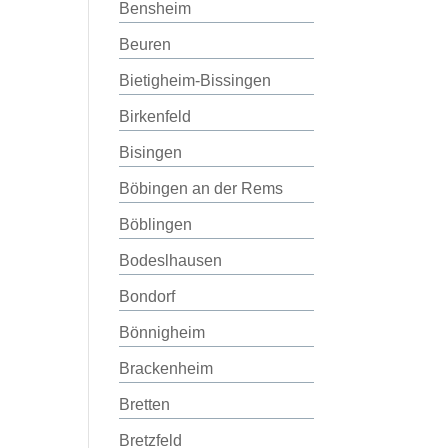
Bensheim
Beuren
Bietigheim-Bissingen
Birkenfeld
Bisingen
Böbingen an der Rems
Böblingen
Bodeslhausen
Bondorf
Bönnigheim
Brackenheim
Bretten
Bretzfeld