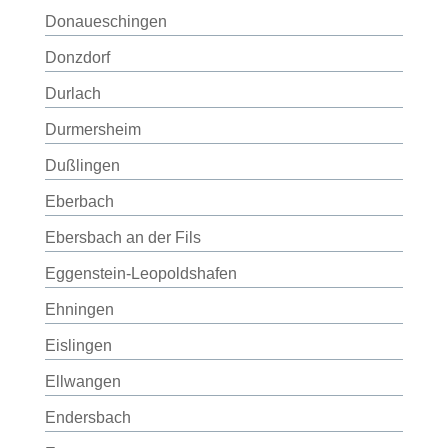
Donaueschingen
Donzdorf
Durlach
Durmersheim
Dußlingen
Eberbach
Ebersbach an der Fils
Eggenstein-Leopoldshafen
Ehningen
Eislingen
Ellwangen
Endersbach