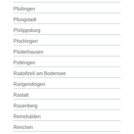
Pfullingen
Pfungstadt
Philippsburg
Plochingen
Plüderhausen
Poltringen
Radolfzell am Bodensee
Rangendingen
Rastatt
Rauenberg
Remshalden
Renchen