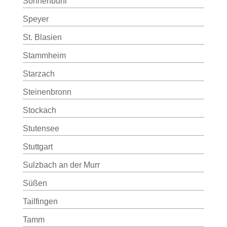
Sonnenbühl
Speyer
St. Blasien
Stammheim
Starzach
Steinenbronn
Stockach
Stutensee
Stuttgart
Sulzbach an der Murr
Süßen
Tailfingen
Tamm