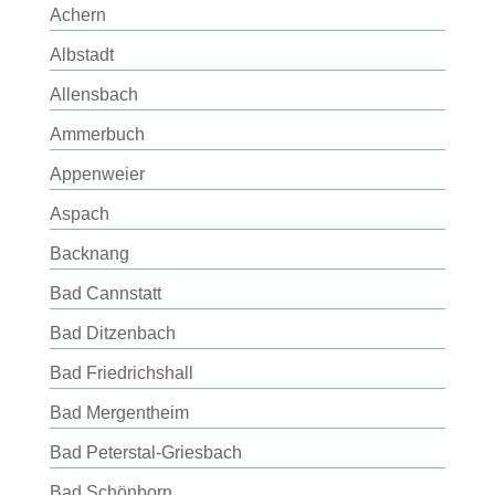
Achern
Albstadt
Allensbach
Ammerbuch
Appenweier
Aspach
Backnang
Bad Cannstatt
Bad Ditzenbach
Bad Friedrichshall
Bad Mergentheim
Bad Peterstal-Griesbach
Bad Schönborn