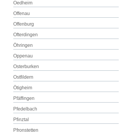
Oedheim
Offenau
Offenburg
Ofterdingen
Öhringen
Oppenau
Osterburken
Ostfildern
Ötigheim
Pfäffingen
Pfedelbach
Pfinztal
Pfronstetten