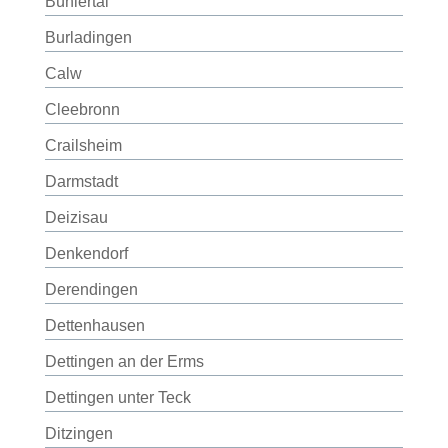
Bühlertal
Burladingen
Calw
Cleebronn
Crailsheim
Darmstadt
Deizisau
Denkendorf
Derendingen
Dettenhausen
Dettingen an der Erms
Dettingen unter Teck
Ditzingen