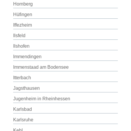
Hornberg
Hüfingen
Iffezheim
Ilsfeld
Ilshofen
Immendingen
Immenstaad am Bodensee
Itterbach
Jagsthausen
Jugenheim in Rheinhessen
Karlsbad
Karlsruhe
Kehl