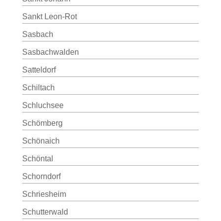
Sankt Leon-Rot
Sasbach
Sasbachwalden
Satteldorf
Schiltach
Schluchsee
Schömberg
Schönaich
Schöntal
Schorndorf
Schriesheim
Schutterwald