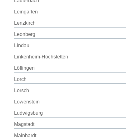
Lauterbach
Leingarten
Lenzkirch
Leonberg
Lindau
Linkenheim-Hochstetten
Löffingen
Lorch
Lorsch
Löwenstein
Ludwigsburg
Magstadt
Mainhardt