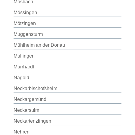
Mosbach
Mössingen
Mötzingen
Muggensturm
Mühlheim an der Donau
Mulfingen
Murrhardt
Nagold
Neckarbischofsheim
Neckargemünd
Neckarsulm
Neckartenzlingen
Nehren