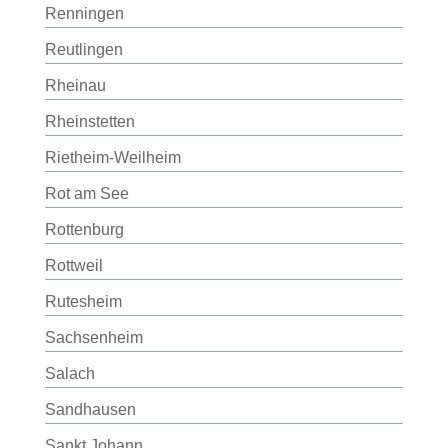
Renningen
Reutlingen
Rheinau
Rheinstetten
Rietheim-Weilheim
Rot am See
Rottenburg
Rottweil
Rutesheim
Sachsenheim
Salach
Sandhausen
Sankt Johann