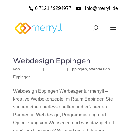
0 7121 / 9294977
info@merryll.de
Webdesign Eppingen
von
|
|
Eppingen
,
Webdesign
Eppingen
Webdesign Eppingen Werbeagentur merryll –
kreative Werbekonzepte im Raum Eppingen Sie
suchen einen professionellen und erfahrenen
Partner für Webdesign, Programmierung und
Optimierung von Webseiten und was dazugehört
im Raum Eppingen? Wir sind ein erfahrenes,...