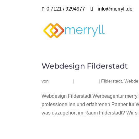
0 7121 / 9294977
info@merryll.de
Webdesign Filderstadt
von
|
|
Filderstadt
,
Webdes
Webdesign Filderstadt Werbeagentur merryl
professionellen und erfahrenen Partner fü
was dazugehört im Raum Filderstadt? Wir sin