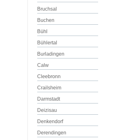
Bruchsal
Buchen
Bühl
Bühlertal
Burladingen
Calw
Cleebronn
Crailsheim
Darmstadt
Deizisau
Denkendorf
Derendingen