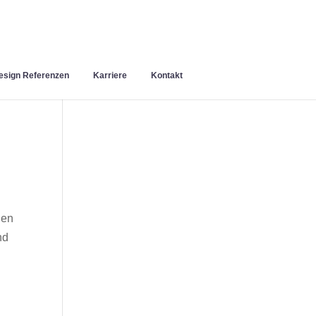
sign Referenzen
Karriere
Kontakt
nen
nd