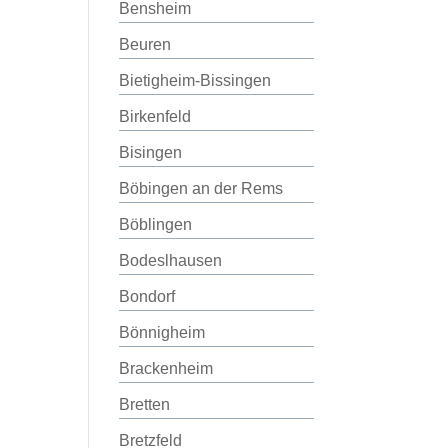
Bensheim
Beuren
Bietigheim-Bissingen
Birkenfeld
Bisingen
Böbingen an der Rems
Böblingen
Bodeslhausen
Bondorf
Bönnigheim
Brackenheim
Bretten
Bretzfeld