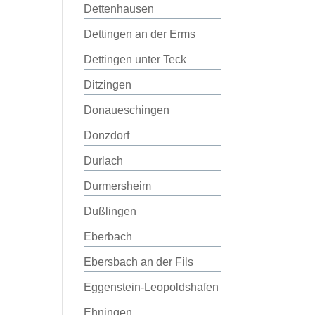
Dettenhausen
Dettingen an der Erms
Dettingen unter Teck
Ditzingen
Donaueschingen
Donzdorf
Durlach
Durmersheim
Dußlingen
Eberbach
Ebersbach an der Fils
Eggenstein-Leopoldshafen
Ehningen