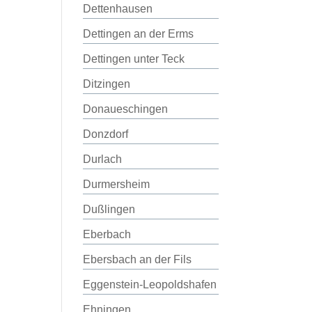
Dettenhausen
Dettingen an der Erms
Dettingen unter Teck
Ditzingen
Donaueschingen
Donzdorf
Durlach
Durmersheim
Dußlingen
Eberbach
Ebersbach an der Fils
Eggenstein-Leopoldshafen
Ehningen