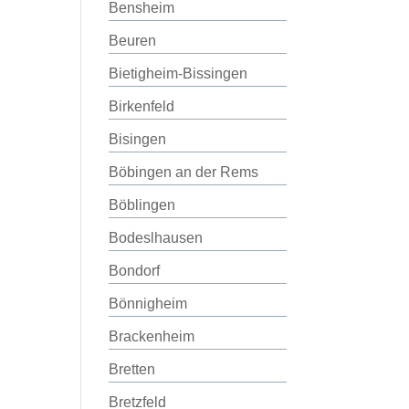
Bensheim
Beuren
Bietigheim-Bissingen
Birkenfeld
Bisingen
Böbingen an der Rems
Böblingen
Bodeslhausen
Bondorf
Bönnigheim
Brackenheim
Bretten
Bretzfeld