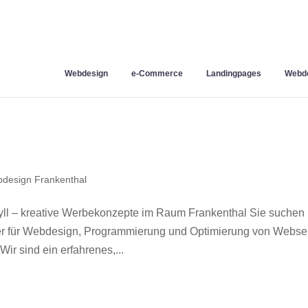
Webdesign
e-Commerce
Landingpages
Webde
design Frankenthal
ll – kreative Werbekonzepte im Raum Frankenthal Sie suchen
ner für Webdesign, Programmierung und Optimierung von Webse
r sind ein erfahrenes,...