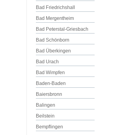
Bad Friedrichshall
Bad Mergentheim
Bad Peterstal-Griesbach
Bad Schönborn
Bad Überkingen
Bad Urach
Bad Wimpfen
Baden-Baden
Baiersbronn
Balingen
Beilstein
Bempflingen