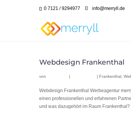
0 7121 / 9294977
info@merryll.de
Webdesign Frankenthal
von
|
|
Frankenthal
,
Web
Webdesign Frankenthal Werbeagentur merry
einen professionellen und erfahrenen Part
und was dazugehört im Raum Frankenthal? Wi