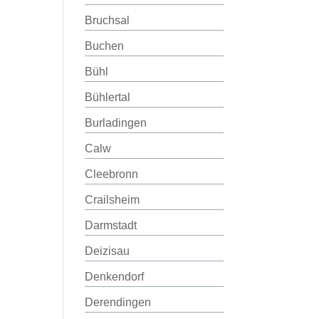
Bruchsal
Buchen
Bühl
Bühlertal
Burladingen
Calw
Cleebronn
Crailsheim
Darmstadt
Deizisau
Denkendorf
Derendingen