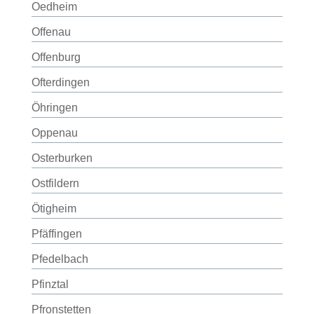
Oedheim
Offenau
Offenburg
Ofterdingen
Öhringen
Oppenau
Osterburken
Ostfildern
Ötigheim
Pfäffingen
Pfedelbach
Pfinztal
Pfronstetten