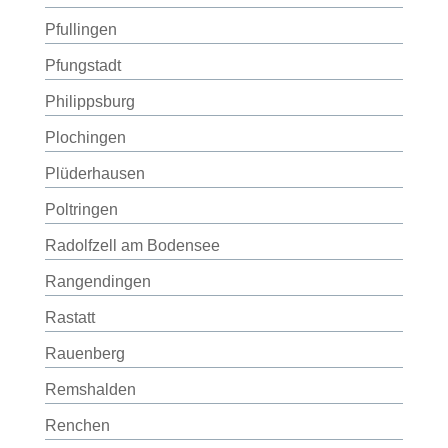
Pfullingen
Pfungstadt
Philippsburg
Plochingen
Plüderhausen
Poltringen
Radolfzell am Bodensee
Rangendingen
Rastatt
Rauenberg
Remshalden
Renchen