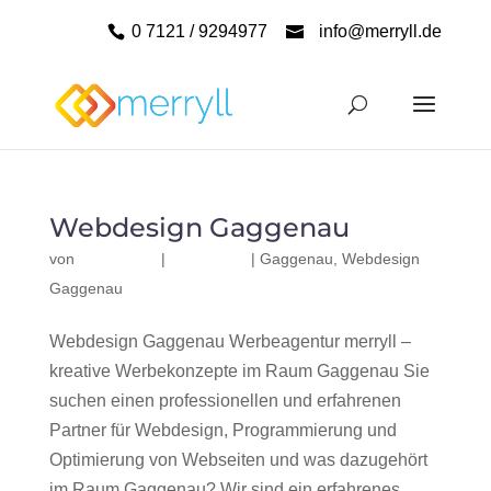
0 7121 / 9294977
info@merryll.de
Webdesign Gaggenau
von
|
|
Gaggenau
,
Webdesign
Gaggenau
Webdesign Gaggenau Werbeagentur merryll –
kreative Werbekonzepte im Raum Gaggenau Sie
suchen einen professionellen und erfahrenen
Partner für Webdesign, Programmierung und
Optimierung von Webseiten und was dazugehört
im Raum Gaggenau? Wir sind ein erfahrenes,...