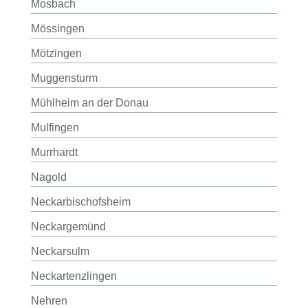
Mosbach
Mössingen
Mötzingen
Muggensturm
Mühlheim an der Donau
Mulfingen
Murrhardt
Nagold
Neckarbischofsheim
Neckargemünd
Neckarsulm
Neckartenzlingen
Nehren