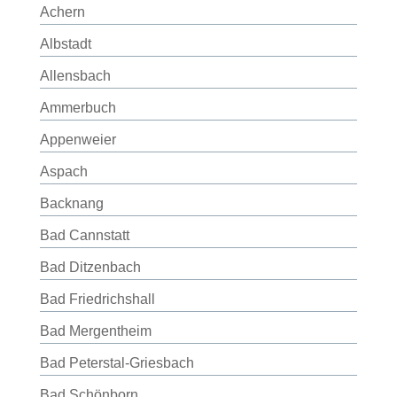
Achern
Albstadt
Allensbach
Ammerbuch
Appenweier
Aspach
Backnang
Bad Cannstatt
Bad Ditzenbach
Bad Friedrichshall
Bad Mergentheim
Bad Peterstal-Griesbach
Bad Schönborn