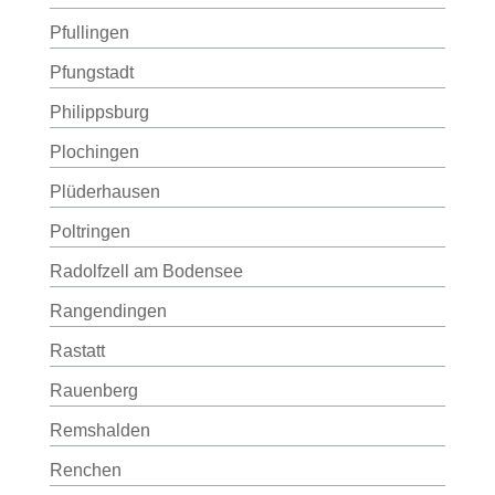
Pfullingen
Pfungstadt
Philippsburg
Plochingen
Plüderhausen
Poltringen
Radolfzell am Bodensee
Rangendingen
Rastatt
Rauenberg
Remshalden
Renchen