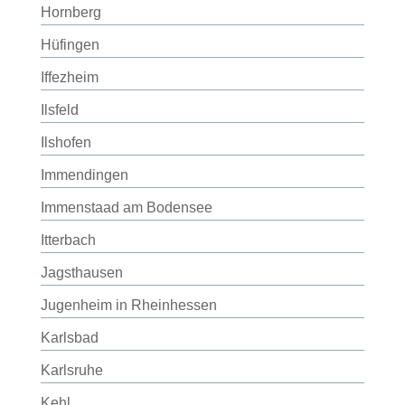
Hornberg
Hüfingen
Iffezheim
Ilsfeld
Ilshofen
Immendingen
Immenstaad am Bodensee
Itterbach
Jagsthausen
Jugenheim in Rheinhessen
Karlsbad
Karlsruhe
Kehl