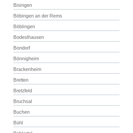
Bisingen
Böbingen an der Rems
Böblingen
Bodeslhausen
Bondorf
Bönnigheim
Brackenheim
Bretten
Bretzfeld
Bruchsal
Buchen
Bühl