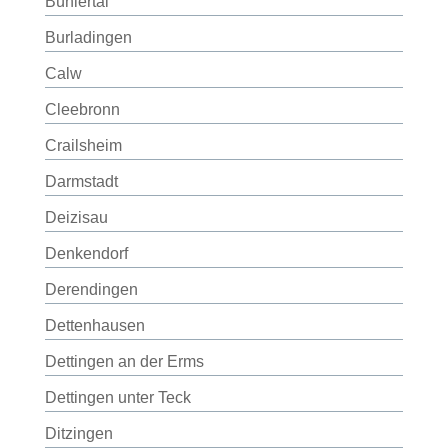
Bühlertal
Burladingen
Calw
Cleebronn
Crailsheim
Darmstadt
Deizisau
Denkendorf
Derendingen
Dettenhausen
Dettingen an der Erms
Dettingen unter Teck
Ditzingen