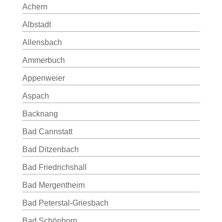
Achern
Albstadt
Allensbach
Ammerbuch
Appenweier
Aspach
Backnang
Bad Cannstatt
Bad Ditzenbach
Bad Friedrichshall
Bad Mergentheim
Bad Peterstal-Griesbach
Bad Schönborn