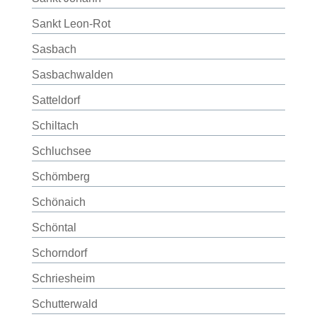
Sankt Leon-Rot
Sasbach
Sasbachwalden
Satteldorf
Schiltach
Schluchsee
Schömberg
Schönaich
Schöntal
Schorndorf
Schriesheim
Schutterwald