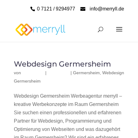
0 7121 / 9294977
info@merryll.de
Webdesign Germersheim
von
|
|
Germersheim
,
Webdesign
Germersheim
Webdesign Germersheim Werbeagentur merryll –
kreative Werbekonzepte im Raum Germersheim
Sie suchen einen professionellen und erfahrenen
Partner für Webdesign, Programmierung und
Optimierung von Webseiten und was dazugehört
im Raum Germersheim? Wir sind ein erfahrenes,...