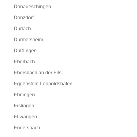
Donaueschingen
Donzdorf
Durlach
Durmersheim
Dußlingen
Eberbach
Ebersbach an der Fils
Eggenstein-Leopoldshafen
Ehningen
Eislingen
Ellwangen
Endersbach