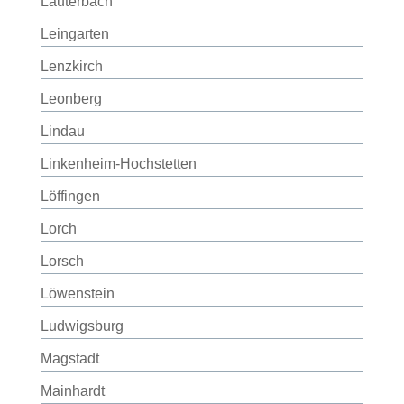
Lauterbach
Leingarten
Lenzkirch
Leonberg
Lindau
Linkenheim-Hochstetten
Löffingen
Lorch
Lorsch
Löwenstein
Ludwigsburg
Magstadt
Mainhardt