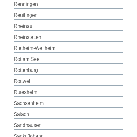
Renningen
Reutlingen
Rheinau
Rheinstetten
Rietheim-Weilheim
Rot am See
Rottenburg
Rottweil
Rutesheim
Sachsenheim
Salach
Sandhausen
Sankt Johann