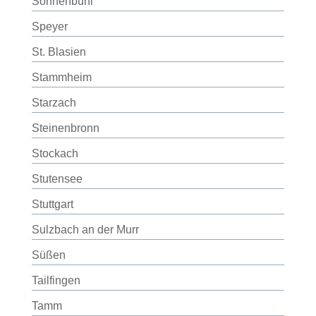
Sonnenbühl
Speyer
St. Blasien
Stammheim
Starzach
Steinenbronn
Stockach
Stutensee
Stuttgart
Sulzbach an der Murr
Süßen
Tailfingen
Tamm