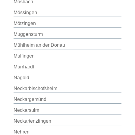
Mosbach
Mössingen
Mötzingen
Muggensturm
Mühlheim an der Donau
Mulfingen
Murrhardt
Nagold
Neckarbischofsheim
Neckargemünd
Neckarsulm
Neckartenzlingen
Nehren