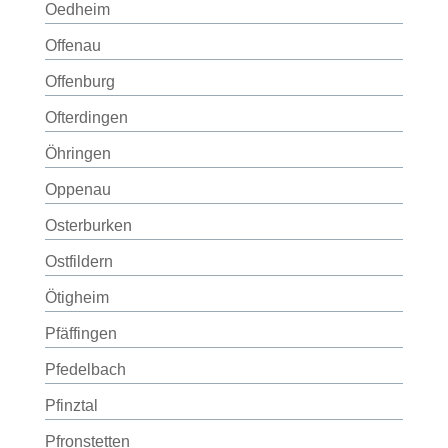
Oedheim
Offenau
Offenburg
Ofterdingen
Öhringen
Oppenau
Osterburken
Ostfildern
Ötigheim
Pfäffingen
Pfedelbach
Pfinztal
Pfronstetten