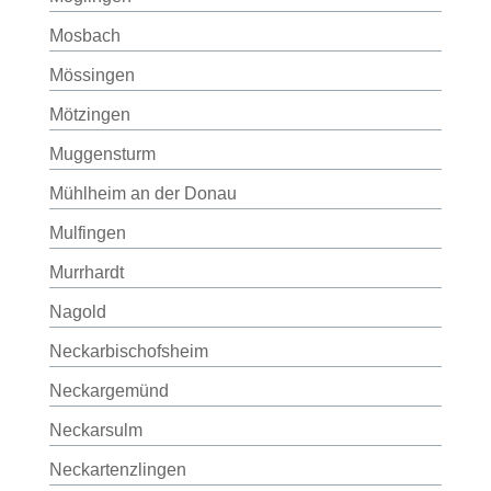
Mosbach
Mössingen
Mötzingen
Muggensturm
Mühlheim an der Donau
Mulfingen
Murrhardt
Nagold
Neckarbischofsheim
Neckargemünd
Neckarsulm
Neckartenzlingen