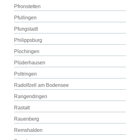
Pfronstetten
Pfullingen
Pfungstadt
Philippsburg
Plochingen
Plüderhausen
Poltringen
Radolfzell am Bodensee
Rangendingen
Rastatt
Rauenberg
Remshalden