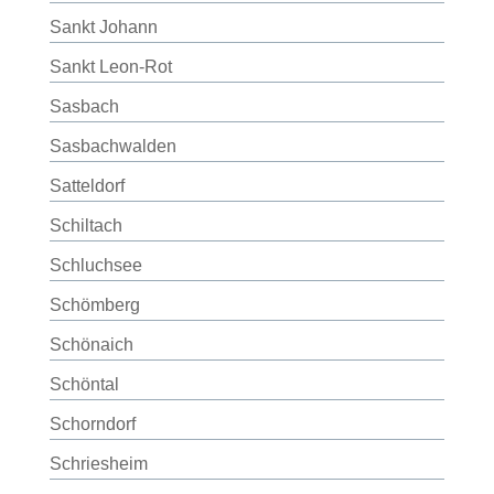
Sankt Johann
Sankt Leon-Rot
Sasbach
Sasbachwalden
Satteldorf
Schiltach
Schluchsee
Schömberg
Schönaich
Schöntal
Schorndorf
Schriesheim