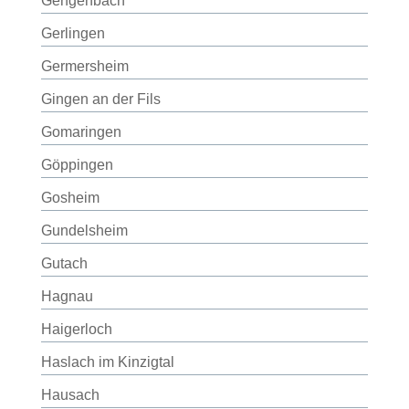
Gengenbach
Gerlingen
Germersheim
Gingen an der Fils
Gomaringen
Göppingen
Gosheim
Gundelsheim
Gutach
Hagnau
Haigerloch
Haslach im Kinzigtal
Hausach