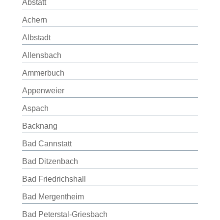
Abstatt
Achern
Albstadt
Allensbach
Ammerbuch
Appenweier
Aspach
Backnang
Bad Cannstatt
Bad Ditzenbach
Bad Friedrichshall
Bad Mergentheim
Bad Peterstal-Griesbach