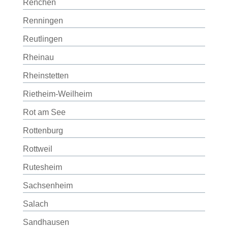
Renchen
Renningen
Reutlingen
Rheinau
Rheinstetten
Rietheim-Weilheim
Rot am See
Rottenburg
Rottweil
Rutesheim
Sachsenheim
Salach
Sandhausen