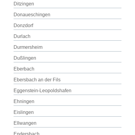
Ditzingen
Donaueschingen
Donzdorf
Durlach
Durmersheim
Dußlingen
Eberbach
Ebersbach an der Fils
Eggenstein-Leopoldshafen
Ehningen
Eislingen
Ellwangen
Endersbach