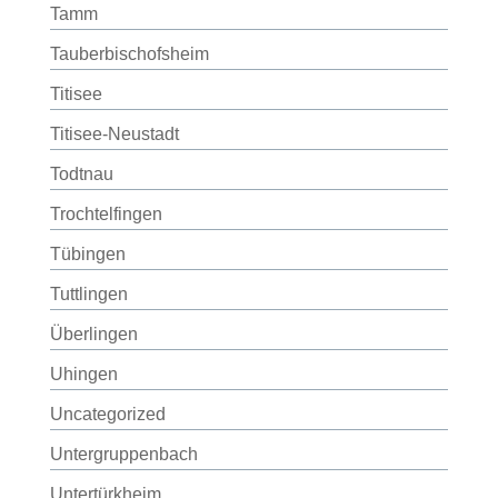
Tamm
Tauberbischofsheim
Titisee
Titisee-Neustadt
Todtnau
Trochtelfingen
Tübingen
Tuttlingen
Überlingen
Uhingen
Uncategorized
Untergruppenbach
Untertürkheim