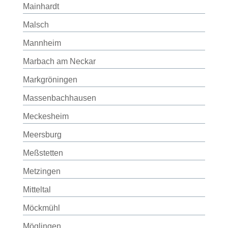
Mainhardt
Malsch
Mannheim
Marbach am Neckar
Markgröningen
Massenbachhausen
Meckesheim
Meersburg
Meßstetten
Metzingen
Mitteltal
Möckmühl
Möglingen