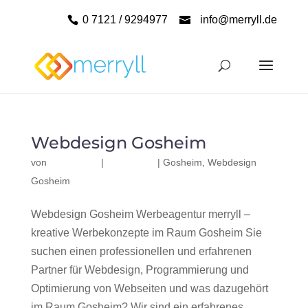
0 7121 / 9294977
info@merryll.de
Webdesign Gosheim
von
|
|
Gosheim
,
Webdesign
Gosheim
Webdesign Gosheim Werbeagentur merryll –
kreative Werbekonzepte im Raum Gosheim Sie
suchen einen professionellen und erfahrenen
Partner für Webdesign, Programmierung und
Optimierung von Webseiten und was dazugehört
im Raum Gosheim? Wir sind ein erfahrenes,