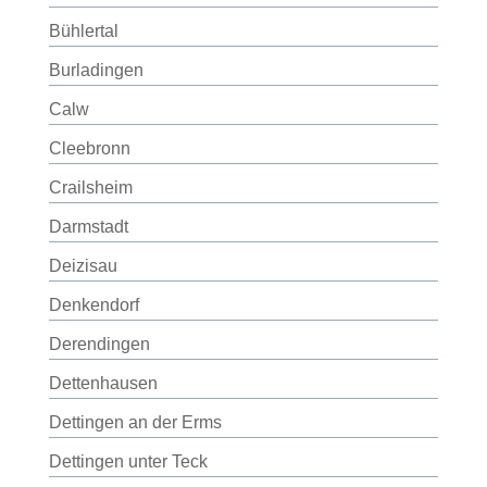
Bühlertal
Burladingen
Calw
Cleebronn
Crailsheim
Darmstadt
Deizisau
Denkendorf
Derendingen
Dettenhausen
Dettingen an der Erms
Dettingen unter Teck