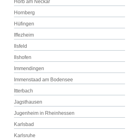
Horb am Neckar
Hornberg
Hüfingen
Iffezheim
Ilsfeld
Ilshofen
Immendingen
Immenstaad am Bodensee
Itterbach
Jagsthausen
Jugenheim in Rheinhessen
Karlsbad
Karlsruhe