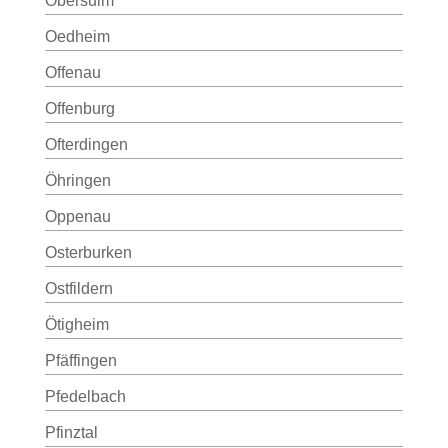
Obersulm
Oedheim
Offenau
Offenburg
Ofterdingen
Öhringen
Oppenau
Osterburken
Ostfildern
Ötigheim
Pfäffingen
Pfedelbach
Pfinztal