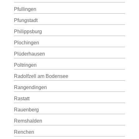
Pfullingen
Pfungstadt
Philippsburg
Plochingen
Plüderhausen
Poltringen
Radolfzell am Bodensee
Rangendingen
Rastatt
Rauenberg
Remshalden
Renchen