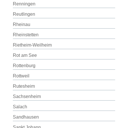
Renningen
Reutlingen
Rheinau
Rheinstetten
Rietheim-Weilheim
Rot am See
Rottenburg
Rottweil
Rutesheim
Sachsenheim
Salach
Sandhausen
Sankt Johann