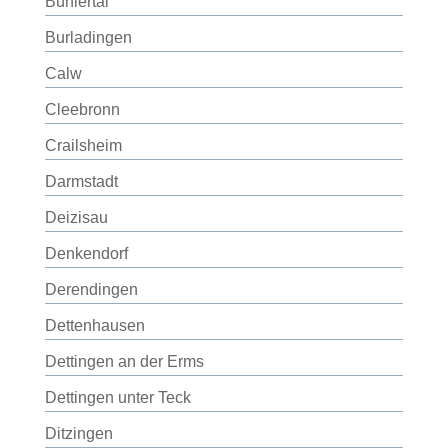
Bühlertal
Burladingen
Calw
Cleebronn
Crailsheim
Darmstadt
Deizisau
Denkendorf
Derendingen
Dettenhausen
Dettingen an der Erms
Dettingen unter Teck
Ditzingen