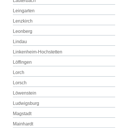
Lauterbach
Leingarten
Lenzkirch
Leonberg
Lindau
Linkenheim-Hochstetten
Löffingen
Lorch
Lorsch
Löwenstein
Ludwigsburg
Magstadt
Mainhardt