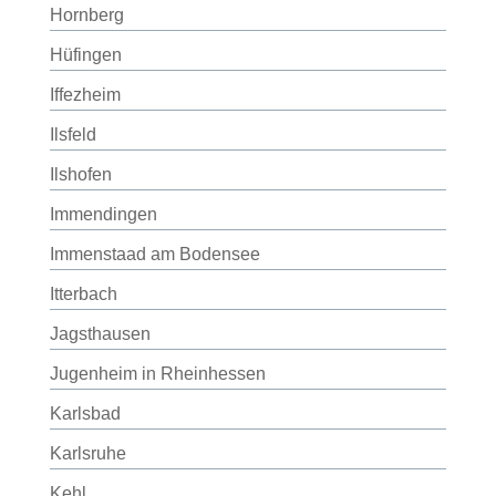
Hornberg
Hüfingen
Iffezheim
Ilsfeld
Ilshofen
Immendingen
Immenstaad am Bodensee
Itterbach
Jagsthausen
Jugenheim in Rheinhessen
Karlsbad
Karlsruhe
Kehl