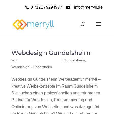
0 7121 / 9294977
info@merryll.de
Webdesign Gundelsheim
von
|
|
Gundelsheim
,
Webdesign Gundelsheim
Webdesign Gundelsheim Werbeagentur merryll –
kreative Werbekonzepte im Raum Gundelsheim
Sie suchen einen professionellen und erfahrenen
Partner für Webdesign, Programmierung und
Optimierung von Webseiten und was dazugehört
im Raum Gundelsheim? Wir sind ein erfahrenes,...