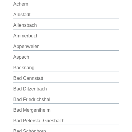
Achern
Albstadt
Allensbach
Ammerbuch
Appenweier
Aspach
Backnang
Bad Cannstatt
Bad Ditzenbach
Bad Friedrichshall
Bad Mergentheim
Bad Peterstal-Griesbach
Bad Schönborn