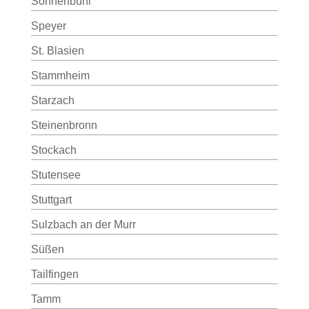
Sonnenbühl
Speyer
St. Blasien
Stammheim
Starzach
Steinenbronn
Stockach
Stutensee
Stuttgart
Sulzbach an der Murr
Süßen
Tailfingen
Tamm