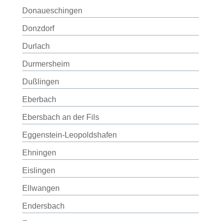
Donaueschingen
Donzdorf
Durlach
Durmersheim
Dußlingen
Eberbach
Ebersbach an der Fils
Eggenstein-Leopoldshafen
Ehningen
Eislingen
Ellwangen
Endersbach