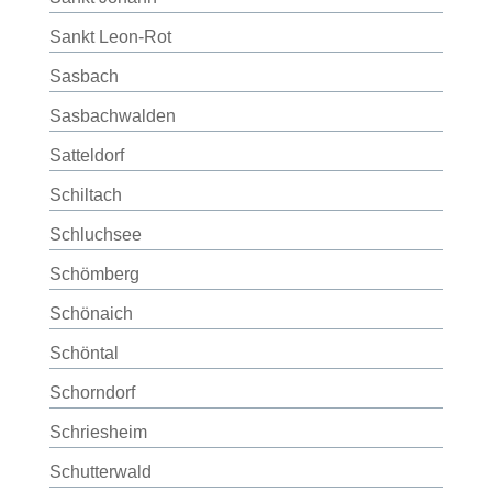
Sankt Leon-Rot
Sasbach
Sasbachwalden
Satteldorf
Schiltach
Schluchsee
Schömberg
Schönaich
Schöntal
Schorndorf
Schriesheim
Schutterwald