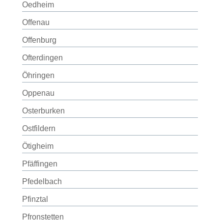
Oedheim
Offenau
Offenburg
Ofterdingen
Öhringen
Oppenau
Osterburken
Ostfildern
Ötigheim
Pfäffingen
Pfedelbach
Pfinztal
Pfronstetten