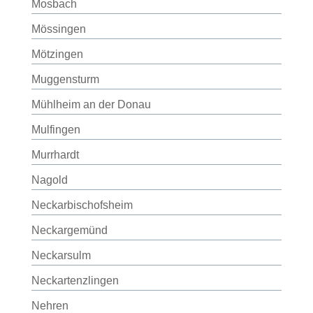
Mosbach
Mössingen
Mötzingen
Muggensturm
Mühlheim an der Donau
Mulfingen
Murrhardt
Nagold
Neckarbischofsheim
Neckargemünd
Neckarsulm
Neckartenzlingen
Nehren