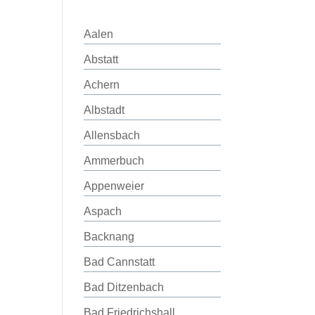
Aalen
Abstatt
Achern
Albstadt
Allensbach
Ammerbuch
Appenweier
Aspach
Backnang
Bad Cannstatt
Bad Ditzenbach
Bad Friedrichshall