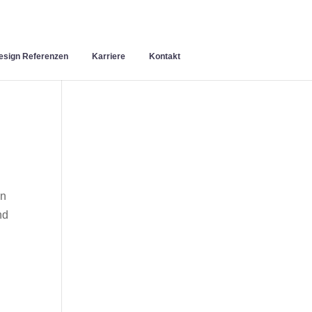
sign Referenzen
Karriere
Kontakt
en
nd