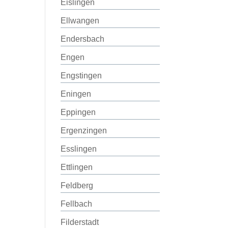
Eislingen
Ellwangen
Endersbach
Engen
Engstingen
Eningen
Eppingen
Ergenzingen
Esslingen
Ettlingen
Feldberg
Fellbach
Filderstadt