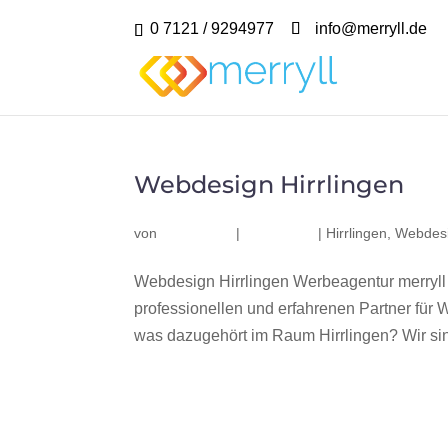
0 7121 / 9294977
info@merryll.de
Webdesign Hirrlingen
von
|
|
Hirrlingen
,
Webdesi
Webdesign Hirrlingen Werbeagentur merryll
professionellen und erfahrenen Partner fü
was dazugehört im Raum Hirrlingen? Wir sind