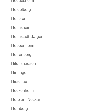
Heddesheim
Heidelberg
Heilbronn
Heimsheim
Helmstadt-Bargen
Heppenheim
Herrenberg
Hildrizhausen
Hirrlingen
Hirschau
Hockenheim
Horb am Neckar
Hornberg