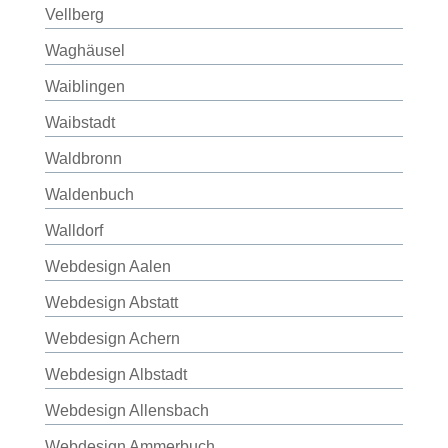
Vellberg
Waghäusel
Waiblingen
Waibstadt
Waldbronn
Waldenbuch
Walldorf
Webdesign Aalen
Webdesign Abstatt
Webdesign Achern
Webdesign Albstadt
Webdesign Allensbach
Webdesign Ammerbuch