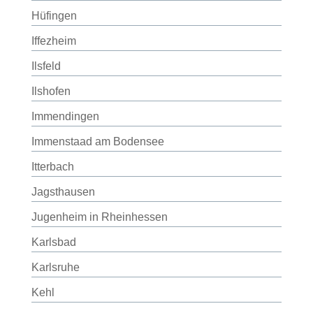
Hüfingen
Iffezheim
Ilsfeld
Ilshofen
Immendingen
Immenstaad am Bodensee
Itterbach
Jagsthausen
Jugenheim in Rheinhessen
Karlsbad
Karlsruhe
Kehl