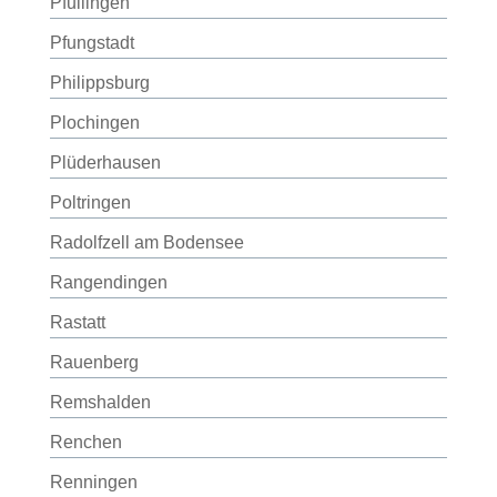
Pfullingen
Pfungstadt
Philippsburg
Plochingen
Plüderhausen
Poltringen
Radolfzell am Bodensee
Rangendingen
Rastatt
Rauenberg
Remshalden
Renchen
Renningen