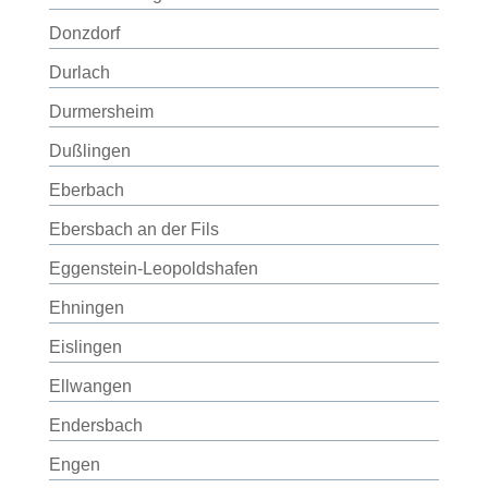
Donzdorf
Durlach
Durmersheim
Dußlingen
Eberbach
Ebersbach an der Fils
Eggenstein-Leopoldshafen
Ehningen
Eislingen
Ellwangen
Endersbach
Engen