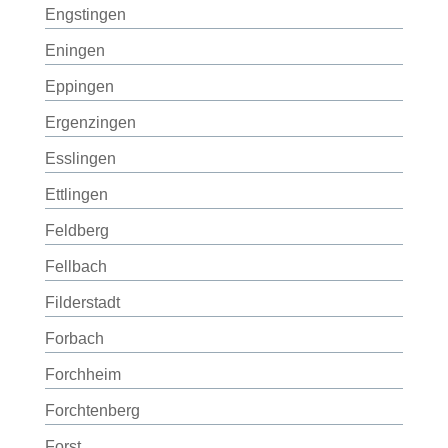
Engstingen
Eningen
Eppingen
Ergenzingen
Esslingen
Ettlingen
Feldberg
Fellbach
Filderstadt
Forbach
Forchheim
Forchtenberg
Forst