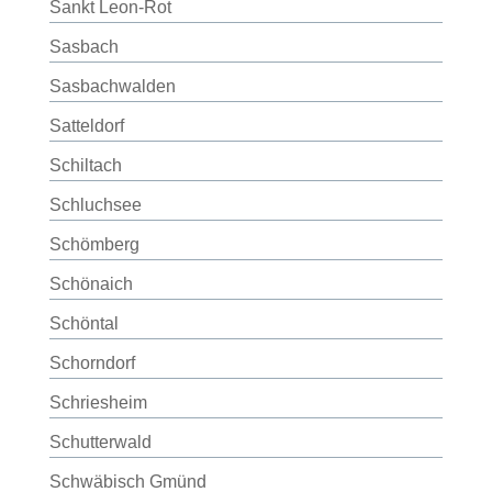
Sankt Leon-Rot
Sasbach
Sasbachwalden
Satteldorf
Schiltach
Schluchsee
Schömberg
Schönaich
Schöntal
Schorndorf
Schriesheim
Schutterwald
Schwäbisch Gmünd