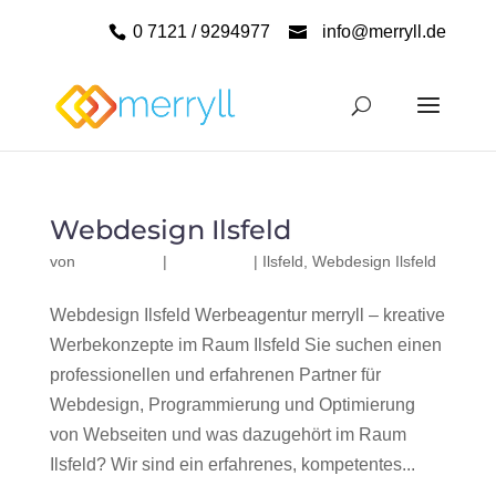
0 7121 / 9294977
info@merryll.de
Webdesign Ilsfeld
von
|
|
Ilsfeld
,
Webdesign Ilsfeld
Webdesign Ilsfeld Werbeagentur merryll – kreative
Werbekonzepte im Raum Ilsfeld Sie suchen einen
professionellen und erfahrenen Partner für
Webdesign, Programmierung und Optimierung
von Webseiten und was dazugehört im Raum
Ilsfeld? Wir sind ein erfahrenes, kompetentes...