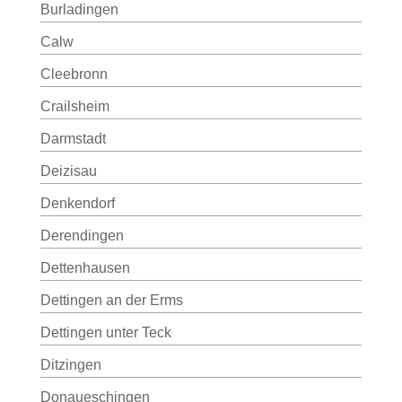
Burladingen
Calw
Cleebronn
Crailsheim
Darmstadt
Deizisau
Denkendorf
Derendingen
Dettenhausen
Dettingen an der Erms
Dettingen unter Teck
Ditzingen
Donaueschingen