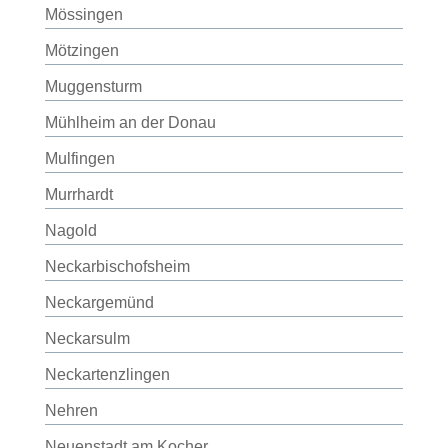
Mössingen
Mötzingen
Muggensturm
Mühlheim an der Donau
Mulfingen
Murrhardt
Nagold
Neckarbischofsheim
Neckargemünd
Neckarsulm
Neckartenzlingen
Nehren
Neuenstadt am Kocher