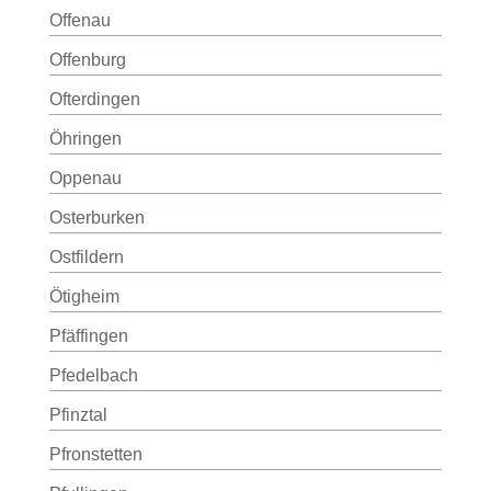
Offenau
Offenburg
Ofterdingen
Öhringen
Oppenau
Osterburken
Ostfildern
Ötigheim
Pfäffingen
Pfedelbach
Pfinztal
Pfronstetten