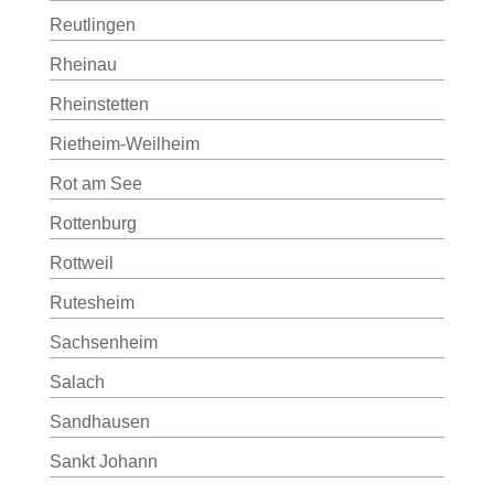
Reutlingen
Rheinau
Rheinstetten
Rietheim-Weilheim
Rot am See
Rottenburg
Rottweil
Rutesheim
Sachsenheim
Salach
Sandhausen
Sankt Johann