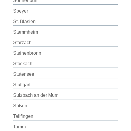
Sonnenbühl
Speyer
St. Blasien
Stammheim
Starzach
Steinenbronn
Stockach
Stutensee
Stuttgart
Sulzbach an der Murr
Süßen
Tailfingen
Tamm