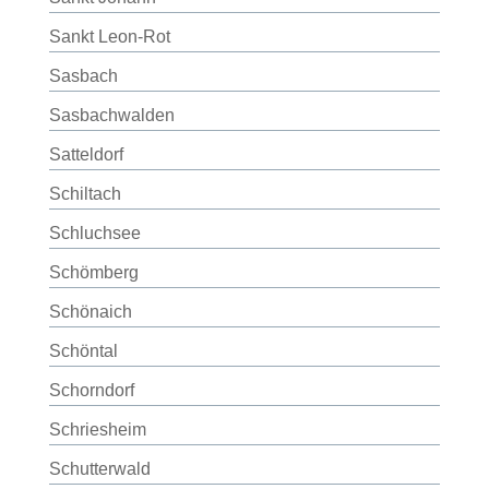
Sankt Leon-Rot
Sasbach
Sasbachwalden
Satteldorf
Schiltach
Schluchsee
Schömberg
Schönaich
Schöntal
Schorndorf
Schriesheim
Schutterwald