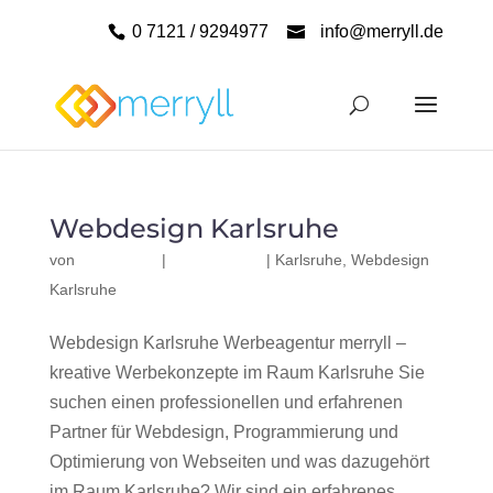
0 7121 / 9294977
info@merryll.de
Webdesign Karlsruhe
von
|
|
Karlsruhe
,
Webdesign
Karlsruhe
Webdesign Karlsruhe Werbeagentur merryll –
kreative Werbekonzepte im Raum Karlsruhe Sie
suchen einen professionellen und erfahrenen
Partner für Webdesign, Programmierung und
Optimierung von Webseiten und was dazugehört
im Raum Karlsruhe? Wir sind ein erfahrenes,...