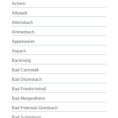
Achern
Albstadt
Allensbach
Ammerbuch
Appenweier
Aspach
Backnang
Bad Cannstatt
Bad Ditzenbach
Bad Friedrichshall
Bad Mergentheim
Bad Peterstal-Griesbach
Bad Schönborn