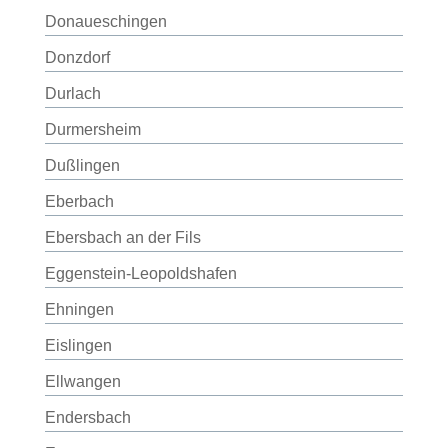
Donaueschingen
Donzdorf
Durlach
Durmersheim
Dußlingen
Eberbach
Ebersbach an der Fils
Eggenstein-Leopoldshafen
Ehningen
Eislingen
Ellwangen
Endersbach