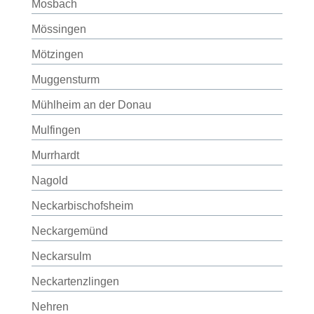
Mosbach
Mössingen
Mötzingen
Muggensturm
Mühlheim an der Donau
Mulfingen
Murrhardt
Nagold
Neckarbischofsheim
Neckargemünd
Neckarsulm
Neckartenzlingen
Nehren