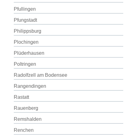
Pfullingen
Pfungstadt
Philippsburg
Plochingen
Plüderhausen
Poltringen
Radolfzell am Bodensee
Rangendingen
Rastatt
Rauenberg
Remshalden
Renchen