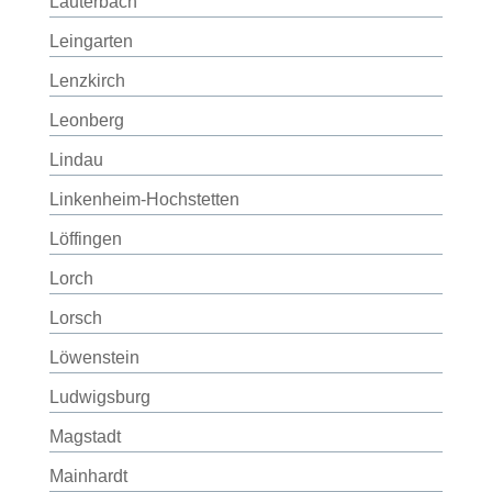
Lauterbach
Leingarten
Lenzkirch
Leonberg
Lindau
Linkenheim-Hochstetten
Löffingen
Lorch
Lorsch
Löwenstein
Ludwigsburg
Magstadt
Mainhardt