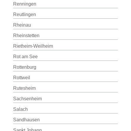
Renningen
Reutlingen
Rheinau
Rheinstetten
Rietheim-Weilheim
Rot am See
Rottenburg
Rottweil
Rutesheim
Sachsenheim
Salach
Sandhausen
Sankt Johann