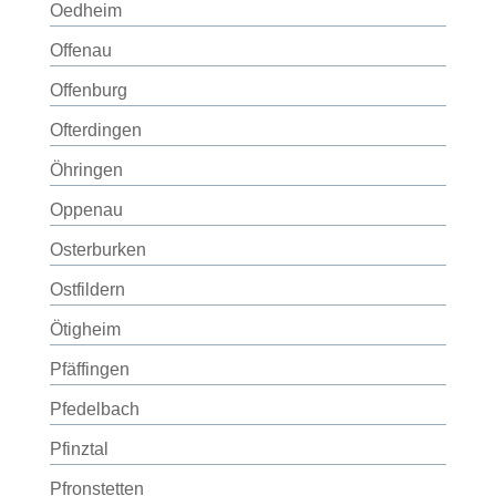
Oedheim
Offenau
Offenburg
Ofterdingen
Öhringen
Oppenau
Osterburken
Ostfildern
Ötigheim
Pfäffingen
Pfedelbach
Pfinztal
Pfronstetten