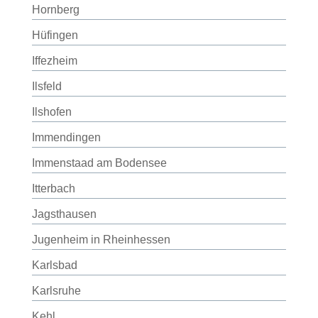
Hornberg
Hüfingen
Iffezheim
Ilsfeld
Ilshofen
Immendingen
Immenstaad am Bodensee
Itterbach
Jagsthausen
Jugenheim in Rheinhessen
Karlsbad
Karlsruhe
Kehl