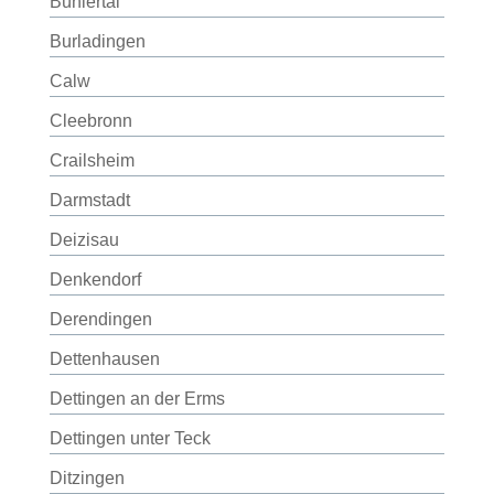
Bühlertal
Burladingen
Calw
Cleebronn
Crailsheim
Darmstadt
Deizisau
Denkendorf
Derendingen
Dettenhausen
Dettingen an der Erms
Dettingen unter Teck
Ditzingen