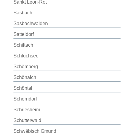
Sankt Leon-Rot
Sasbach
Sasbachwalden
Satteldorf
Schiltach
Schluchsee
Schömberg
Schönaich
Schöntal
Schorndorf
Schriesheim
Schutterwald
Schwäbisch Gmünd