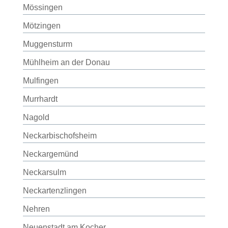
Mössingen
Mötzingen
Muggensturm
Mühlheim an der Donau
Mulfingen
Murrhardt
Nagold
Neckarbischofsheim
Neckargemünd
Neckarsulm
Neckartenzlingen
Nehren
Neuenstadt am Kocher