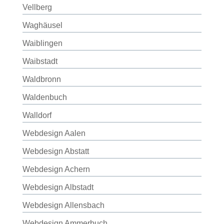
Vellberg
Waghäusel
Waiblingen
Waibstadt
Waldbronn
Waldenbuch
Walldorf
Webdesign Aalen
Webdesign Abstatt
Webdesign Achern
Webdesign Albstadt
Webdesign Allensbach
Webdesign Ammerbuch