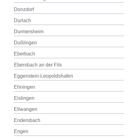
Donzdorf
Durlach
Durmersheim
Dußlingen
Eberbach
Ebersbach an der Fils
Eggenstein-Leopoldshafen
Ehningen
Eislingen
Ellwangen
Endersbach
Engen