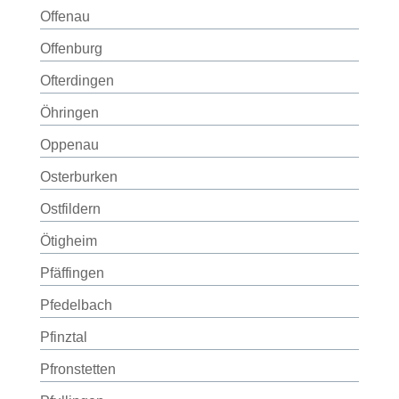
Offenau
Offenburg
Ofterdingen
Öhringen
Oppenau
Osterburken
Ostfildern
Ötigheim
Pfäffingen
Pfedelbach
Pfinztal
Pfronstetten