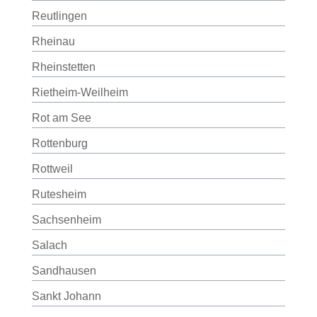
Reutlingen
Rheinau
Rheinstetten
Rietheim-Weilheim
Rot am See
Rottenburg
Rottweil
Rutesheim
Sachsenheim
Salach
Sandhausen
Sankt Johann