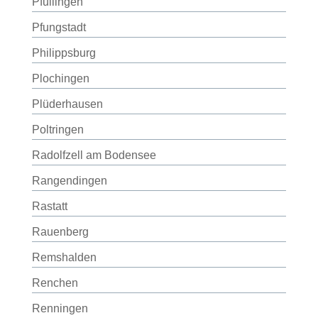
Pfullingen
Pfungstadt
Philippsburg
Plochingen
Plüderhausen
Poltringen
Radolfzell am Bodensee
Rangendingen
Rastatt
Rauenberg
Remshalden
Renchen
Renningen