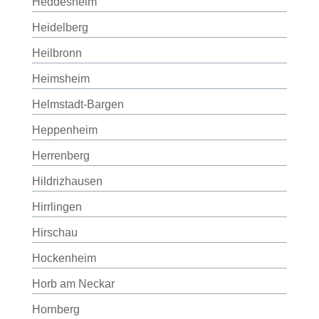
Heddesheim
Heidelberg
Heilbronn
Heimsheim
Helmstadt-Bargen
Heppenheim
Herrenberg
Hildrizhausen
Hirrlingen
Hirschau
Hockenheim
Horb am Neckar
Hornberg