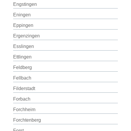
Engstingen
Eningen
Eppingen
Ergenzingen
Esslingen
Ettlingen
Feldberg
Fellbach
Filderstadt
Forbach
Forchheim
Forchtenberg
Forst