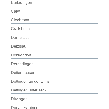
Burladingen
Calw
Cleebronn
Crailsheim
Darmstadt
Deizisau
Denkendorf
Derendingen
Dettenhausen
Dettingen an der Erms
Dettingen unter Teck
Ditzingen
Donaueschingen