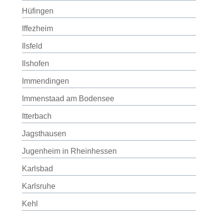
Hüfingen
Iffezheim
Ilsfeld
Ilshofen
Immendingen
Immenstaad am Bodensee
Itterbach
Jagsthausen
Jugenheim in Rheinhessen
Karlsbad
Karlsruhe
Kehl