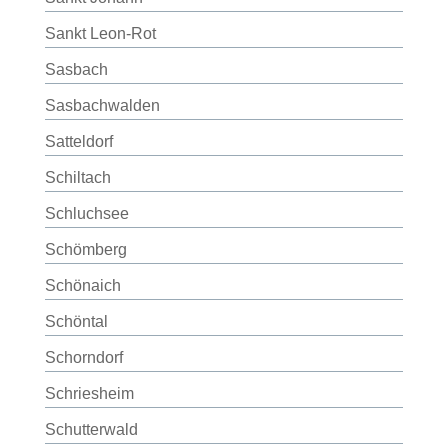
Sankt Leon-Rot
Sasbach
Sasbachwalden
Satteldorf
Schiltach
Schluchsee
Schömberg
Schönaich
Schöntal
Schorndorf
Schriesheim
Schutterwald