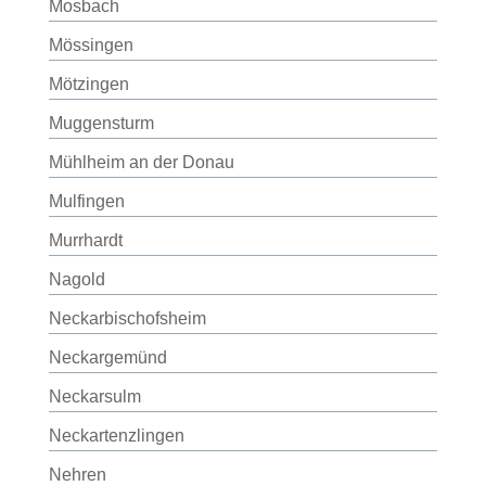
Mosbach
Mössingen
Mötzingen
Muggensturm
Mühlheim an der Donau
Mulfingen
Murrhardt
Nagold
Neckarbischofsheim
Neckargemünd
Neckarsulm
Neckartenzlingen
Nehren