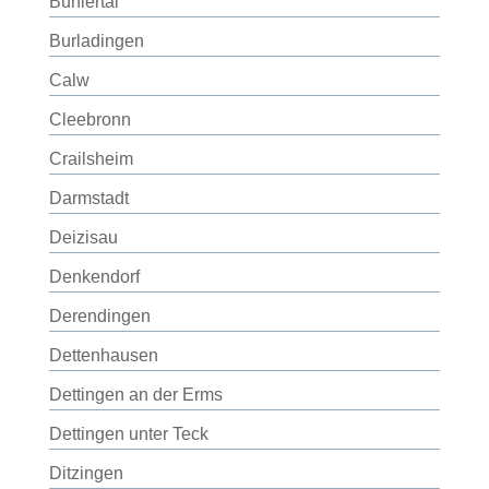
Bühlertal
Burladingen
Calw
Cleebronn
Crailsheim
Darmstadt
Deizisau
Denkendorf
Derendingen
Dettenhausen
Dettingen an der Erms
Dettingen unter Teck
Ditzingen