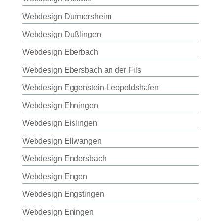
Webdesign Durmersheim
Webdesign Dußlingen
Webdesign Eberbach
Webdesign Ebersbach an der Fils
Webdesign Eggenstein-Leopoldshafen
Webdesign Ehningen
Webdesign Eislingen
Webdesign Ellwangen
Webdesign Endersbach
Webdesign Engen
Webdesign Engstingen
Webdesign Eningen