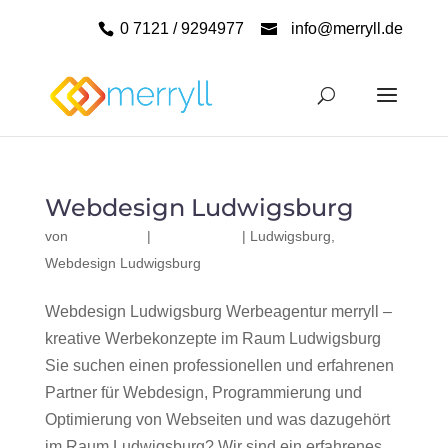
0 7121 / 9294977
info@merryll.de
Webdesign Ludwigsburg
von
|
|
Ludwigsburg
,
Webdesign Ludwigsburg
Webdesign Ludwigsburg Werbeagentur merryll –
kreative Werbekonzepte im Raum Ludwigsburg
Sie suchen einen professionellen und erfahrenen
Partner für Webdesign, Programmierung und
Optimierung von Webseiten und was dazugehört
im Raum Ludwigsburg? Wir sind ein erfahrenes,...