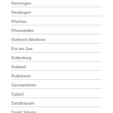
Renningen
Reutlingen
Rheinau
Rheinstetten
Rietheim-Weilheim
Rot am See
Rottenburg
Rottweil
Rutesheim
Sachsenheim
Salach
Sandhausen
Sankt Johann