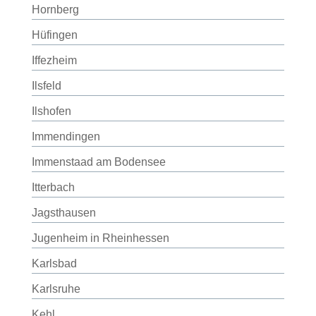
Hornberg
Hüfingen
Iffezheim
Ilsfeld
Ilshofen
Immendingen
Immenstaad am Bodensee
Itterbach
Jagsthausen
Jugenheim in Rheinhessen
Karlsbad
Karlsruhe
Kehl