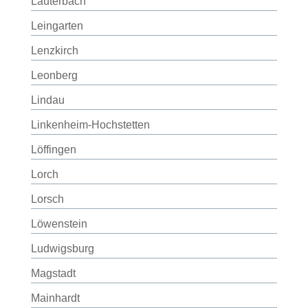
Lauterbach
Leingarten
Lenzkirch
Leonberg
Lindau
Linkenheim-Hochstetten
Löffingen
Lorch
Lorsch
Löwenstein
Ludwigsburg
Magstadt
Mainhardt