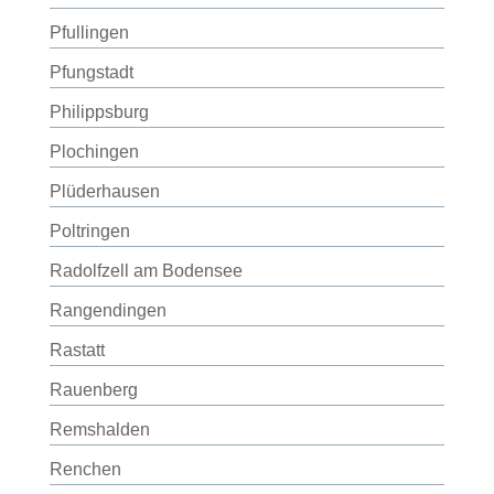
Pfullingen
Pfungstadt
Philippsburg
Plochingen
Plüderhausen
Poltringen
Radolfzell am Bodensee
Rangendingen
Rastatt
Rauenberg
Remshalden
Renchen