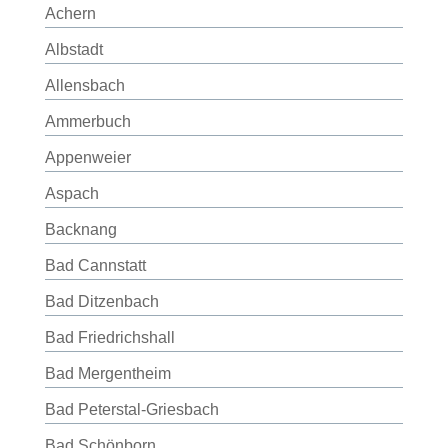
Achern
Albstadt
Allensbach
Ammerbuch
Appenweier
Aspach
Backnang
Bad Cannstatt
Bad Ditzenbach
Bad Friedrichshall
Bad Mergentheim
Bad Peterstal-Griesbach
Bad Schönborn