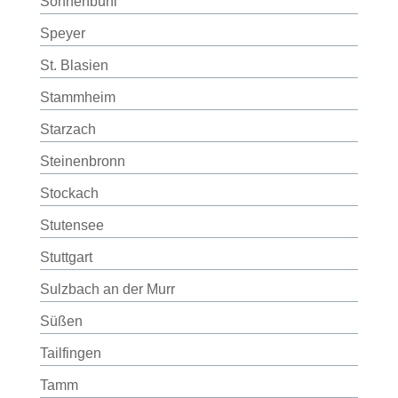
Sonnenbühl
Speyer
St. Blasien
Stammheim
Starzach
Steinenbronn
Stockach
Stutensee
Stuttgart
Sulzbach an der Murr
Süßen
Tailfingen
Tamm