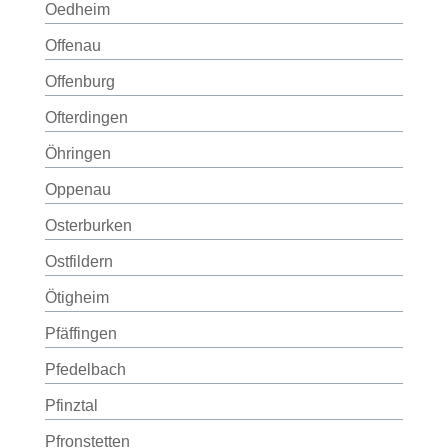
Oedheim
Offenau
Offenburg
Ofterdingen
Öhringen
Oppenau
Osterburken
Ostfildern
Ötigheim
Pfäffingen
Pfedelbach
Pfinztal
Pfronstetten