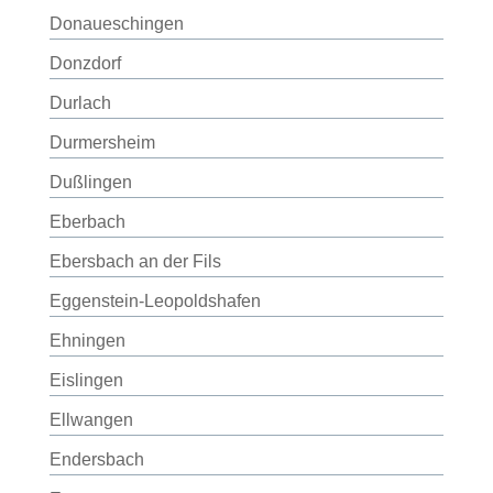
Donaueschingen
Donzdorf
Durlach
Durmersheim
Dußlingen
Eberbach
Ebersbach an der Fils
Eggenstein-Leopoldshafen
Ehningen
Eislingen
Ellwangen
Endersbach