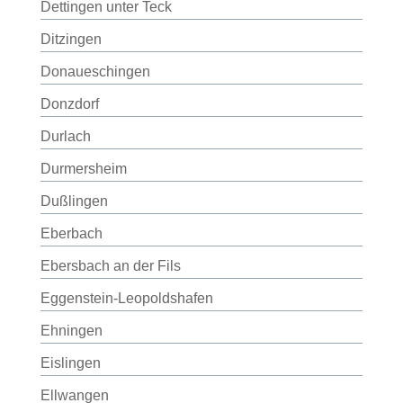
Dettingen unter Teck
Ditzingen
Donaueschingen
Donzdorf
Durlach
Durmersheim
Dußlingen
Eberbach
Ebersbach an der Fils
Eggenstein-Leopoldshafen
Ehningen
Eislingen
Ellwangen