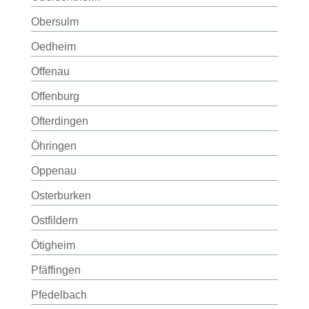
Obersulm
Oedheim
Offenau
Offenburg
Ofterdingen
Öhringen
Oppenau
Osterburken
Ostfildern
Ötigheim
Pfäffingen
Pfedelbach