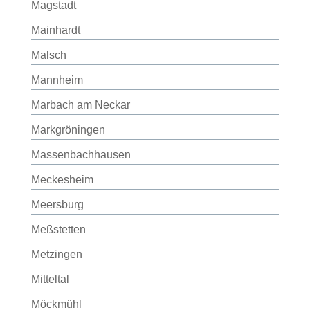
Magstadt
Mainhardt
Malsch
Mannheim
Marbach am Neckar
Markgröningen
Massenbachhausen
Meckesheim
Meersburg
Meßstetten
Metzingen
Mitteltal
Möckmühl