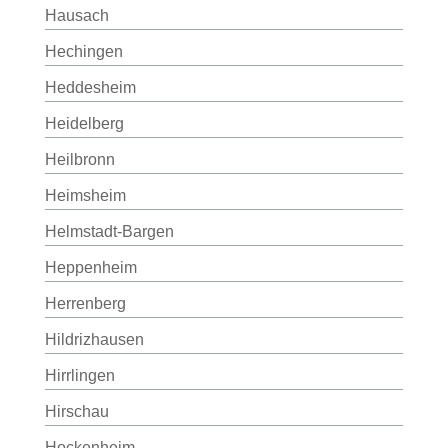
Hausach
Hechingen
Heddesheim
Heidelberg
Heilbronn
Heimsheim
Helmstadt-Bargen
Heppenheim
Herrenberg
Hildrizhausen
Hirrlingen
Hirschau
Hockenheim