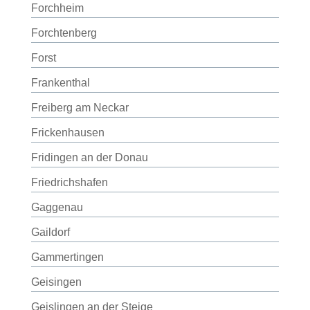
Forchheim
Forchtenberg
Forst
Frankenthal
Freiberg am Neckar
Frickenhausen
Fridingen an der Donau
Friedrichshafen
Gaggenau
Gaildorf
Gammertingen
Geisingen
Geislingen an der Steige