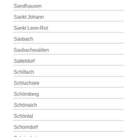
Sandhausen
Sankt Johann
Sankt Leon-Rot
Sasbach
Sasbachwalden
Satteldorf
Schiltach
Schluchsee
Schömberg
Schönaich
Schöntal
Schorndorf