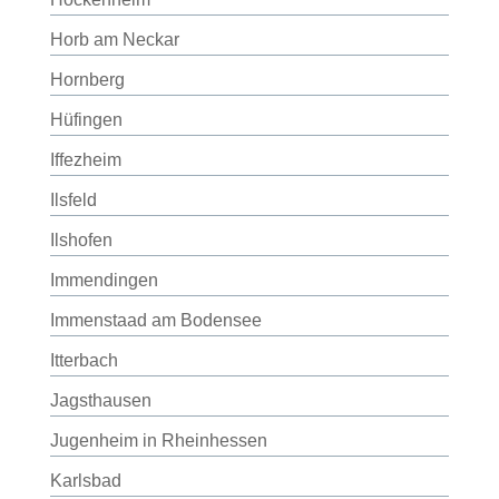
Horb am Neckar
Hornberg
Hüfingen
Iffezheim
Ilsfeld
Ilshofen
Immendingen
Immenstaad am Bodensee
Itterbach
Jagsthausen
Jugenheim in Rheinhessen
Karlsbad