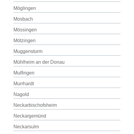
Möglingen
Mosbach
Mössingen
Mötzingen
Muggensturm
Mühlheim an der Donau
Mulfingen
Murrhardt
Nagold
Neckarbischofsheim
Neckargemünd
Neckarsulm