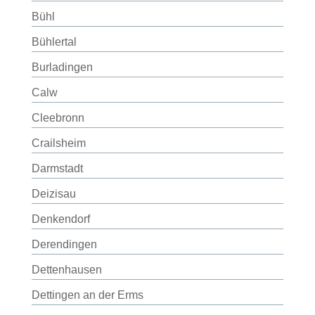
Bühl
Bühlertal
Burladingen
Calw
Cleebronn
Crailsheim
Darmstadt
Deizisau
Denkendorf
Derendingen
Dettenhausen
Dettingen an der Erms