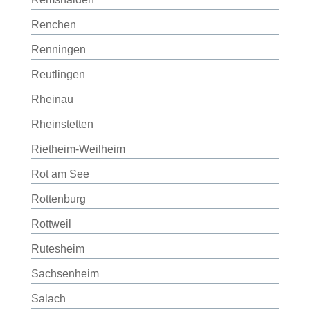
Renchen
Renningen
Reutlingen
Rheinau
Rheinstetten
Rietheim-Weilheim
Rot am See
Rottenburg
Rottweil
Rutesheim
Sachsenheim
Salach