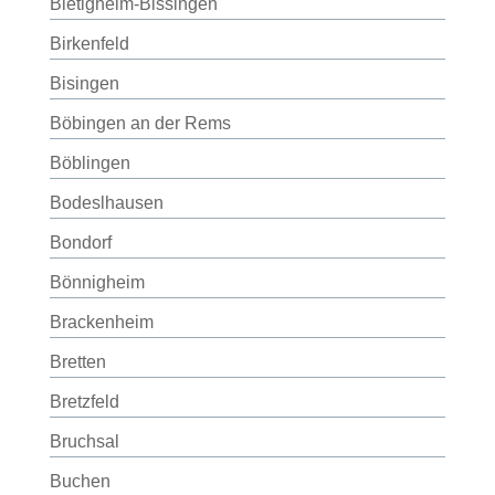
Bietigheim-Bissingen
Birkenfeld
Bisingen
Böbingen an der Rems
Böblingen
Bodeslhausen
Bondorf
Bönnigheim
Brackenheim
Bretten
Bretzfeld
Bruchsal
Buchen