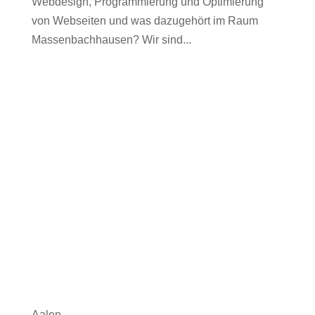
Webdesign, Programmierung und Optimierung
von Webseiten und was dazugehört im Raum
Massenbachhausen? Wir sind...
Aalen