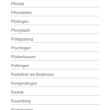
Pfinztal
Pfronstetten
Pfullingen
Pfungstadt
Philippsburg
Plochingen
Plüderhausen
Poltringen
Radolfzell am Bodensee
Rangendingen
Rastatt
Rauenberg
Remshalden