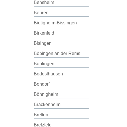
Bensheim
Beuren
Bietigheim-Bissingen
Birkenfeld
Bisingen
Böbingen an der Rems
Böblingen
Bodeslhausen
Bondorf
Bönnigheim
Brackenheim
Bretten
Bretzfeld