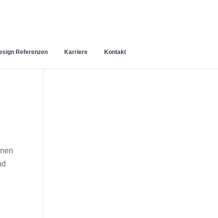
sign Referenzen
Karriere
Kontakt
inen
nd