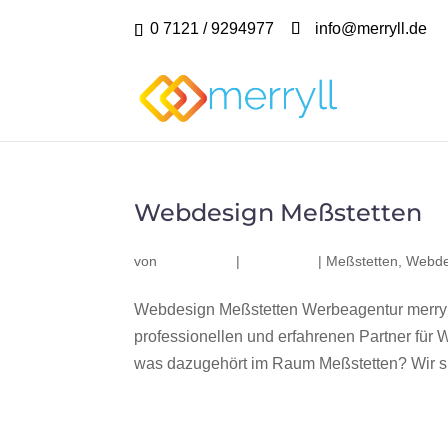
0 7121 / 9294977
info@merryll.de
Webdesign Meßstetten
von
|
|
Meßstetten
,
Webde
Webdesign Meßstetten Werbeagentur merryl
professionellen und erfahrenen Partner fü
was dazugehört im Raum Meßstetten? Wir sin