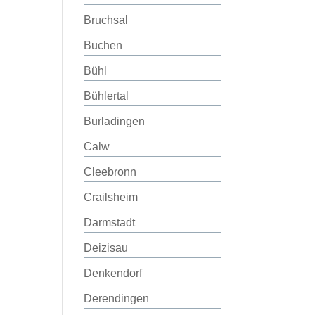
Bruchsal
Buchen
Bühl
Bühlertal
Burladingen
Calw
Cleebronn
Crailsheim
Darmstadt
Deizisau
Denkendorf
Derendingen