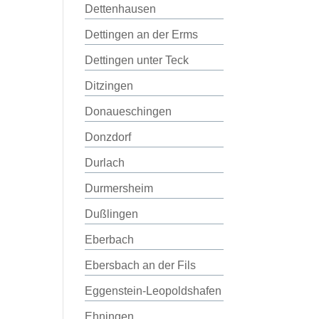
Dettenhausen
Dettingen an der Erms
Dettingen unter Teck
Ditzingen
Donaueschingen
Donzdorf
Durlach
Durmersheim
Dußlingen
Eberbach
Ebersbach an der Fils
Eggenstein-Leopoldshafen
Ehningen