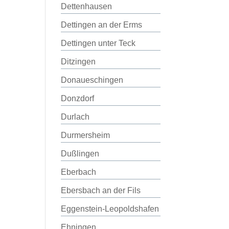
Dettenhausen
Dettingen an der Erms
Dettingen unter Teck
Ditzingen
Donaueschingen
Donzdorf
Durlach
Durmersheim
Dußlingen
Eberbach
Ebersbach an der Fils
Eggenstein-Leopoldshafen
Ehningen