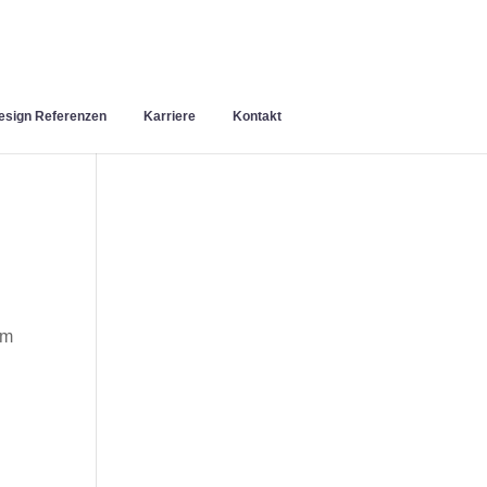
sign Referenzen
Karriere
Kontakt
am