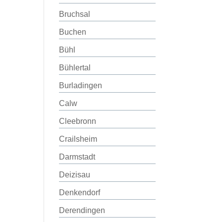
Bruchsal
Buchen
Bühl
Bühlertal
Burladingen
Calw
Cleebronn
Crailsheim
Darmstadt
Deizisau
Denkendorf
Derendingen