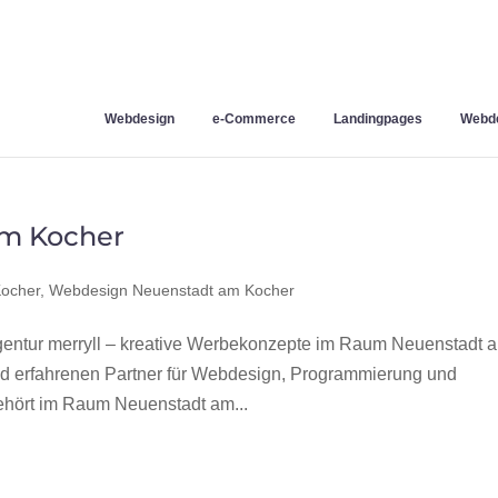
Webdesign
e-Commerce
Landingpages
Webde
m Kocher
Kocher
,
Webdesign Neuenstadt am Kocher
ntur merryll – kreative Werbekonzepte im Raum Neuenstadt 
nd erfahrenen Partner für Webdesign, Programmierung und
hört im Raum Neuenstadt am...