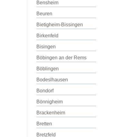
Bensheim
Beuren
Bietigheim-Bissingen
Birkenfeld
Bisingen
Böbingen an der Rems
Böblingen
Bodeslhausen
Bondorf
Bönnigheim
Brackenheim
Bretten
Bretzfeld