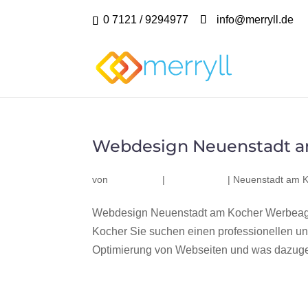
0 7121 / 9294977
info@merryll.de
Webdesign Neuenstadt a
von
|
|
Neuenstadt am 
Webdesign Neuenstadt am Kocher Werbeage
Kocher Sie suchen einen professionellen u
Optimierung von Webseiten und was dazuge