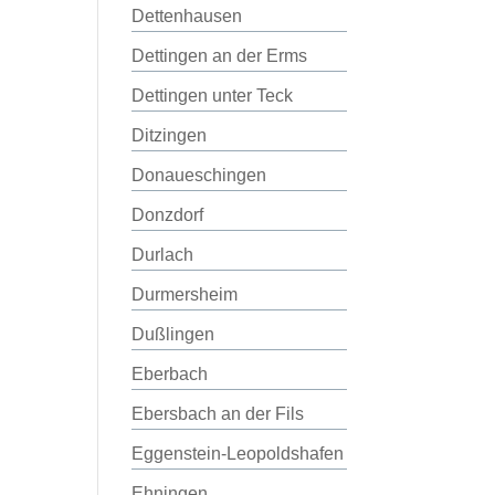
Dettenhausen
Dettingen an der Erms
Dettingen unter Teck
Ditzingen
Donaueschingen
Donzdorf
Durlach
Durmersheim
Dußlingen
Eberbach
Ebersbach an der Fils
Eggenstein-Leopoldshafen
Ehningen