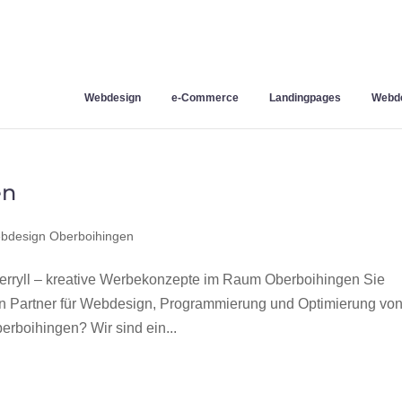
Webdesign
e-Commerce
Landingpages
Webde
en
bdesign Oberboihingen
ryll – kreative Werbekonzepte im Raum Oberboihingen Sie
en Partner für Webdesign, Programmierung und Optimierung vo
boihingen? Wir sind ein...