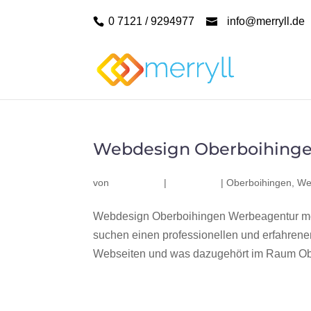
0 7121 / 9294977
info@merryll.de
Webdesign Oberboihing
von
|
|
Oberboihingen
,
We
Webdesign Oberboihingen Werbeagentur mer
suchen einen professionellen und erfahren
Webseiten und was dazugehört im Raum Ober