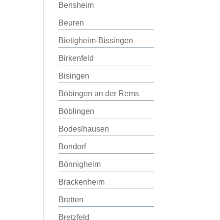
Bensheim
Beuren
Bietigheim-Bissingen
Birkenfeld
Bisingen
Böbingen an der Rems
Böblingen
Bodeslhausen
Bondorf
Bönnigheim
Brackenheim
Bretten
Bretzfeld