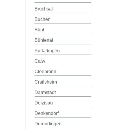
Bruchsal
Buchen
Bühl
Bühlertal
Burladingen
Calw
Cleebronn
Crailsheim
Darmstadt
Deizisau
Denkendorf
Derendingen